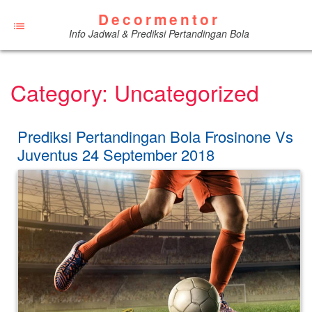
Decormentor
Info Jadwal & Prediksi Pertandingan Bola
Category:
Uncategorized
Prediksi Pertandingan Bola Frosinone Vs
Juventus 24 September 2018