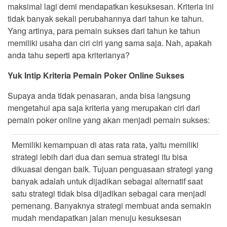
maksimal lagi demi mendapatkan kesuksesan. Kriteria ini
tidak banyak sekali perubahannya dari tahun ke tahun.
Yang artinya, para pemain sukses dari tahun ke tahun
memiliki usaha dan ciri ciri yang sama saja. Nah, apakah
anda tahu seperti apa kriterianya?
Yuk Intip Kriteria Pemain Poker Online Sukses
Supaya anda tidak penasaran, anda bisa langsung
mengetahui apa saja kriteria yang merupakan ciri dari
pemain poker online yang akan menjadi pemain sukses:
Memiliki kemampuan di atas rata rata, yaitu memiliki
strategi lebih dari dua dan semua strategi itu bisa
dikuasai dengan baik. Tujuan penguasaan strategi yang
banyak adalah untuk dijadikan sebagai alternatif saat
satu strategi tidak bisa dijadikan sebagai cara menjadi
pemenang. Banyaknya strategi membuat anda semakin
mudah mendapatkan jalan menuju kesuksesan