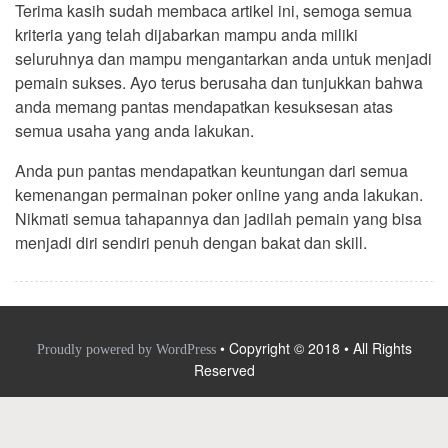
Terima kasih sudah membaca artikel ini, semoga semua
kriteria yang telah dijabarkan mampu anda miliki
seluruhnya dan mampu mengantarkan anda untuk menjadi
pemain sukses. Ayo terus berusaha dan tunjukkan bahwa
anda memang pantas mendapatkan kesuksesan atas
semua usaha yang anda lakukan.
Anda pun pantas mendapatkan keuntungan dari semua
kemenangan permainan poker online yang anda lakukan.
Nikmati semua tahapannya dan jadilah pemain yang bisa
menjadi diri sendiri penuh dengan bakat dan skill.
•
Copyright © 2018 •
All Rights
Proudly powered by WordPress
Reserved