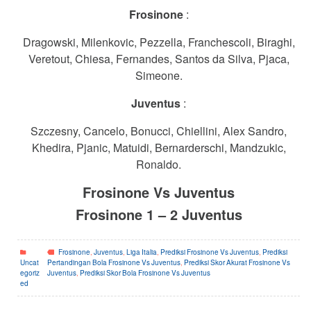
Frosinone
:
Dragowski, Milenkovic, Pezzella, Franchescoli, Biraghi,
Veretout, Chiesa, Fernandes, Santos da Silva, Pjaca,
Simeone.
Juventus
:
Szczesny, Cancelo, Bonucci, Chiellini, Alex Sandro,
Khedira, Pjanic, Matuidi, Bernarderschi, Mandzukic,
Ronaldo.
Frosinone Vs Juventus
Frosinone 1
– 2 Juventus
Frosinone
,
Juventus
,
Liga Italia
,
Prediksi Frosinone Vs Juventus
,
Prediksi
Uncat
Pertandingan Bola Frosinone Vs Juventus
,
Prediksi Skor Akurat Frosinone Vs
egoriz
Juventus
,
Prediksi Skor Bola Frosinone Vs Juventus
ed