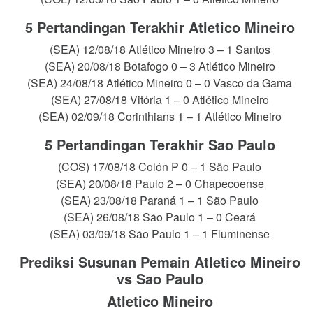
5 Pertandingan Terakhir Atletico Mineiro
(SEA) 12/08/18 Atlético Mineiro 3 – 1 Santos
(SEA) 20/08/18 Botafogo 0 – 3 Atlético Mineiro
(SEA) 24/08/18 Atlético Mineiro 0 – 0 Vasco da Gama
(SEA) 27/08/18 Vitória 1 – 0 Atlético Mineiro
(SEA) 02/09/18 Corinthians 1 – 1 Atlético Mineiro
5 Pertandingan Terakhir Sao Paulo
(COS) 17/08/18 Colón P 0 – 1 São Paulo
(SEA) 20/08/18 Paulo 2 – 0 Chapecoense
(SEA) 23/08/18 Paraná 1 – 1 São Paulo
(SEA) 26/08/18 São Paulo 1 – 0 Ceará
(SEA) 03/09/18 São Paulo 1 – 1 Fluminense
Prediksi Susunan Pemain Atletico Mineiro
vs Sao Paulo
Atletico Mineiro