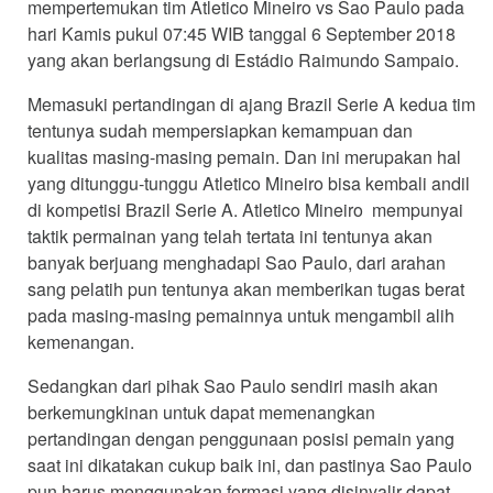
mempertemukan tim Atletico Mineiro vs Sao Paulo pada
hari Kamis pukul 07:45 WIB tanggal 6 September 2018
yang akan berlangsung di Estádio Raimundo Sampaio.
Memasuki pertandingan di ajang Brazil Serie A kedua tim
tentunya sudah mempersiapkan kemampuan dan
kualitas masing-masing pemain. Dan ini merupakan hal
yang ditunggu-tunggu Atletico Mineiro bisa kembali andil
di kompetisi Brazil Serie A. Atletico Mineiro mempunyai
taktik permainan yang telah tertata ini tentunya akan
banyak berjuang menghadapi Sao Paulo, dari arahan
sang pelatih pun tentunya akan memberikan tugas berat
pada masing-masing pemainnya untuk mengambil alih
kemenangan.
Sedangkan dari pihak Sao Paulo sendiri masih akan
berkemungkinan untuk dapat memenangkan
pertandingan dengan penggunaan posisi pemain yang
saat ini dikatakan cukup baik ini, dan pastinya Sao Paulo
pun harus menggunakan formasi yang disinyalir dapat