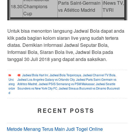
Paris Saint-Germain
iNews TV,
18.30
Champions
vs Atlético Madrid
TVRI
Cup
Untuk bisa menonton langsung Jadwal Bola dapat anda
klik pada bagian kolom siaran live yang sudah tertera
diatas. Demikian informasi Jadwal Seputar Bola,
Informasi Bola, Siaran Bola live, Jadwal Bola pada
tanggal 30 Juli 2018 yang dapat anda saksikan.
Jadwal Bola Hari Ini
,
Jadwal Bola Terpercaya
,
Jadwal Channel TV Bola
,
Unc
Jadwal Los Angeles Galaxy vs Orlando City
,
Jadwal Paris Saint-Germain vs
ateg
Atlético Madrid
,
Jadwal PSIS Semarang vs PSM Makassar
,
Jadwal Seattle
orize
Sounders vs New York City FC
,
Jadwal Steaua Bucuresti vs Dinamo Bucuresti
d
RECENT POSTS
Metode Menang Terus Main Judi Togel Online