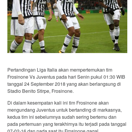
Pertandingan Liga Italia akan mempertemukan tim
Frosinone Vs Juventus pada hari Senin pukul 01:30 WIB
tanggal 24 September 2018 yang akan berlangsung di
Stadio Benito Stirpe, Frosinone.
Di dalam kesempatan kali ini tim Frosinone akan
mengundang Juventus untuk bertanding di markasnya,
kedua tim ini sebelumnya sudah sering bertemu dan
pada pertemuan yang terakhirnya itu terjadi pada tanggal
07-02-16 dan pada saat itu Frosinone gagal