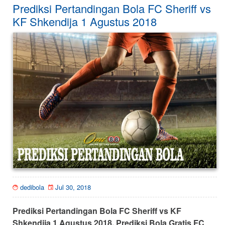
Prediksi Pertandingan Bola FC Sheriff vs
KF Shkendija 1 Agustus 2018
dedibola
Jul 30, 2018
Prediksi Pertandingan Bola FC Sheriff vs KF
Shkendija 1 Agustus 2018, Prediksi Bola Gratis FC