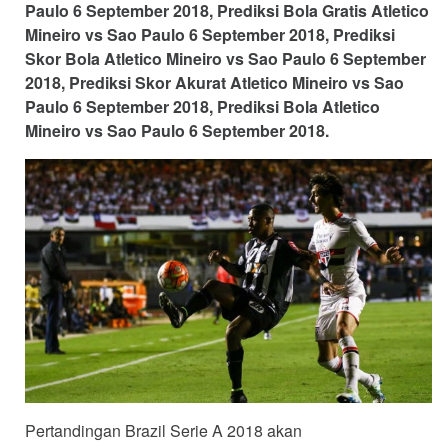
Paulo 6 September 2018, Prediksi Bola Gratis Atletico
Mineiro vs Sao Paulo 6 September 2018, Prediksi
Skor Bola Atletico Mineiro vs Sao Paulo 6 September
2018, Prediksi Skor Akurat Atletico Mineiro vs Sao
Paulo 6 September 2018, Prediksi Bola Atletico
Mineiro vs Sao Paulo 6 September 2018.
Pertandingan Brazil Serie A 2018 akan