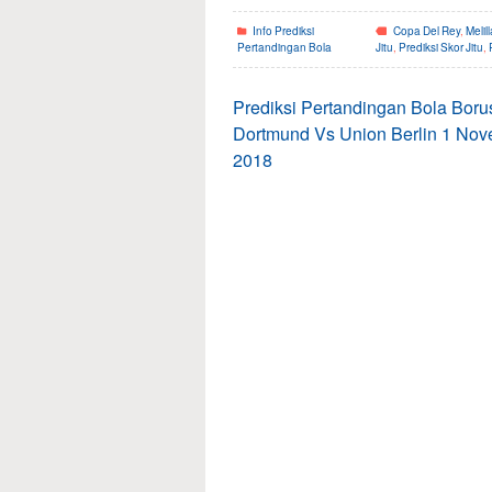
Info Prediksi
Copa Del Rey
,
Melil
Pertandingan Bola
Jitu
,
Prediksi Skor Jitu
,
Prediksi Pertandingan Bola Boru
Dortmund Vs Union Berlin 1 No
2018