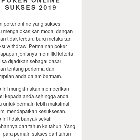
SUKSES 2019
 poker online yang sukses
 mengalokasikan modal dengan
dan tidak terburu buru melakukan
ksi withdraw. Permainan poker
 apapun jenisnya memiliki kriteria
isa dijadikan sebagai dasar
ian tentang performa dan
mpilan anda dalam bermain.
ia ini mungkin akan memberikan
si kepada anda sehingga anda
 untuk bermain lebih maksimal
emi mendapatkan kesuksesan.
a ini tidak banyak sekali
hannya dari tahun ke tahun. Yang
a, para pemain sukses dari tahun