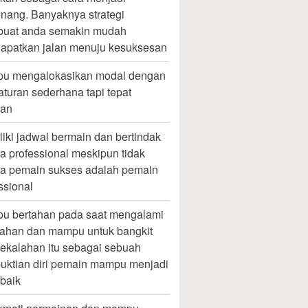
ang. Banyaknya strategi
uat anda semakin mudah
apatkan jalan menuju kesuksesan
u mengalokasikan modal dengan
turan sederhana tapi tepat
ran
iki jadwal bermain dan bertindak
a professional meskipun tidak
a pemain sukses adalah pemain
ssional
u bertahan pada saat mengalami
lahan dan mampu untuk bangkit
kekalahan itu sebagai sebuah
uktian diri pemain mampu menjadi
 baik