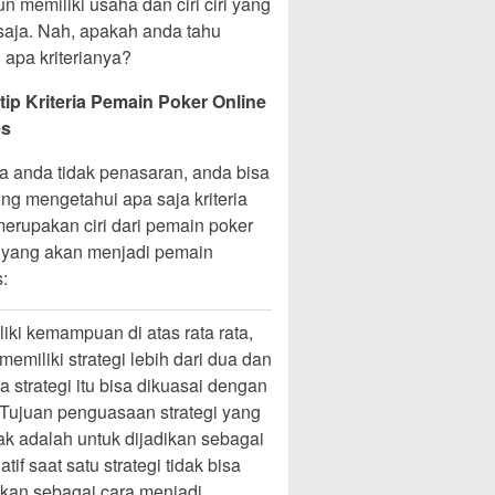
un memiliki usaha dan ciri ciri yang
aja. Nah, apakah anda tahu
i apa kriterianya?
tip Kriteria Pemain Poker Online
es
 anda tidak penasaran, anda bisa
ng mengetahui apa saja kriteria
erupakan ciri dari pemain poker
 yang akan menjadi pemain
:
iki kemampuan di atas rata rata,
 memiliki strategi lebih dari dua dan
 strategi itu bisa dikuasai dengan
 Tujuan penguasaan strategi yang
k adalah untuk dijadikan sebagai
atif saat satu strategi tidak bisa
ikan sebagai cara menjadi