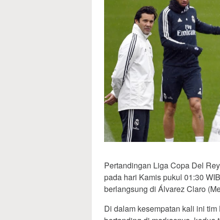
Pertandingan Liga Copa Del Rey
pada hari Kamis pukul 01:30 WI
berlangsung di Álvarez Claro (Mel
Di dalam kesempatan kali ini ti