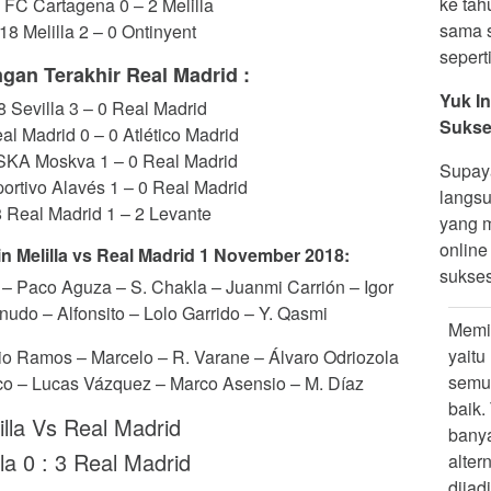
ke tah
 FC Cartagena 0 – 2 Melilla
sama s
18 Melilla 2 – 0 Ontinyent
sepert
ngan Terakhir Real Madrid :
Yuk In
8 Sevilla 3 – 0 Real Madrid
Suks
al Madrid 0 – 0 Atlético Madrid
SKA Moskva 1 – 0 Real Madrid
Supaya
ortivo Alavés 1 – 0 Real Madrid
langsu
 Real Madrid 1 – 2 Levante
yang m
online
 Melilla vs Real Madrid 1 November 2018:
sukses
 – Paco Aguza – S. Chakla – Juanmi Carrión – Igor
udo – Alfonsito – Lolo Garrido – Y. Qasmi
Memil
yaitu
gio Ramos – Marcelo – R. Varane – Álvaro Odriozola
semua
sco – Lucas Vázquez – Marco Asensio – M. Díaz
baik.
illa Vs Real Madrid
banya
lla 0 : 3 Real Madrid
altern
dijad