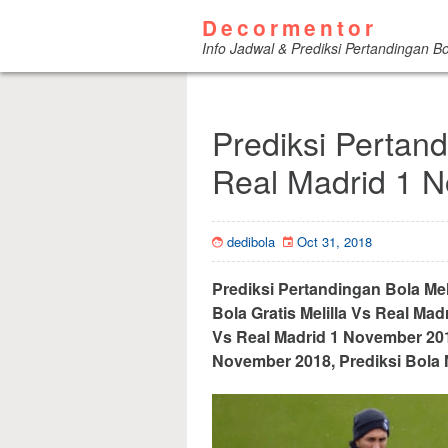
Decormentor
Info Jadwal & Prediksi Pertandingan B
Prediksi Pertand
Real Madrid 1 
dedibola
Oct 31, 2018
Prediksi Pertandingan Bola Mel
Bola Gratis Melilla Vs Real Mad
Vs Real Madrid 1 November 2018
November 2018, Prediksi Bola 