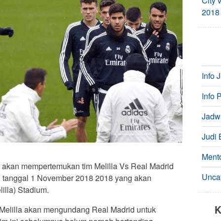
City 
2018
Info 
Info 
Jadwa
Judi 
Mento
 akan mempertemukan tim Melilla Vs Real Madrid
Unca
B tanggal 1 November 2018 2018 yang akan
illa) Stadium.
m Melilla akan mengundang Real Madrid untuk