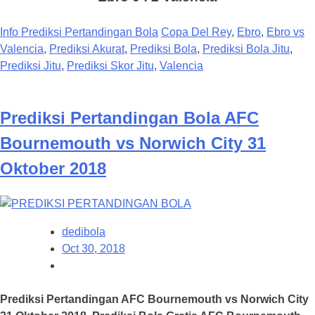
Info Prediksi Pertandingan Bola
Copa Del Rey
,
Ebro
,
Ebro vs
Valencia
,
Prediksi Akurat
,
Prediksi Bola
,
Prediksi Bola Jitu
,
Prediksi Jitu
,
Prediksi Skor Jitu
,
Valencia
Prediksi Pertandingan Bola AFC
Bournemouth vs Norwich City 31
Oktober 2018
dedibola
Oct 30, 2018
Prediksi Pertandingan AFC Bournemouth vs Norwich City