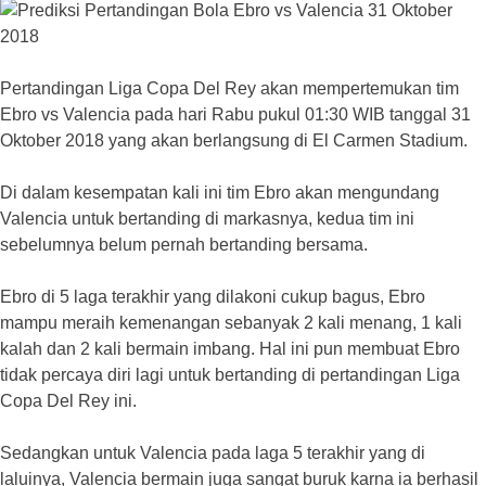
Pertandingan Liga Copa Del Rey akan mempertemukan tim
Ebro vs Valencia pada hari Rabu pukul 01:30 WIB tanggal 31
Oktober 2018 yang akan berlangsung di El Carmen Stadium.
Di dalam kesempatan kali ini tim Ebro akan mengundang
Valencia untuk bertanding di markasnya, kedua tim ini
sebelumnya belum pernah bertanding bersama.
Ebro di 5 laga terakhir yang dilakoni cukup bagus, Ebro
mampu meraih kemenangan sebanyak 2 kali menang, 1 kali
kalah dan 2 kali bermain imbang. Hal ini pun membuat Ebro
tidak percaya diri lagi untuk bertanding di pertandingan Liga
Copa Del Rey ini.
Sedangkan untuk Valencia pada laga 5 terakhir yang di
laluinya, Valencia bermain juga sangat buruk karna ia berhasil