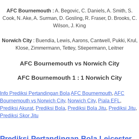
AFC Bournemouth :
A. Begovic, C. Daniels, A. Smith, S.
Cook, N. Ake, A. Surman, D. Gosling, R. Fraser, D. Brooks, C.
Wilson, J. King
Norwich City
: Buendia, Lewis, Aarons, Cantwell, Pukki, Krul,
Klose, Zimmermann, Tettey, Stiepermann, Leitner
AFC Bournemouth vs Norwich City
AFC Bournemouth 1 : 1 Norwich City
Info Prediksi Pertandingan Bola
AFC Bournemouth
,
AFC
Bournemouth vs Norwich City
,
Norwich City
,
Piala EFL
,
Prediksi Akurat
,
Prediksi Bola
,
Prediksi Bola Jitu
,
Prediksi Jitu
,
Prediksi Skor Jitu
Prediksi Pertandingan Bola Leicester