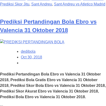
Prediksi Skor Jitu
,
Sant Andreu
,
Sant Andreu vs Atletico Madrid
Prediksi Pertandingan Bola Ebro vs
Valencia 31 Oktober 2018
dedibola
Oct 30, 2018
Prediksi Pertandingan Bola Ebro vs Valencia 31 Oktober
2018, Prediksi Bola Gratis Ebro vs Valencia 31 Oktober
2018, Prediksi Skor Bola Ebro vs Valencia 31 Oktober 2018,
Prediksi Skor Akurat Ebro vs Valencia 31 Oktober 2018,
Prediksi Bola Ebro vs Valencia 31 Oktober 2018.