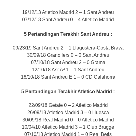
19/12/13 Atletico Madrid 2 – 1 Sant Andreu
07/12/13 Sant Andreu 0 – 4 Atletico Madrid
5 Pertandingan Terakhir Sant Andreu :
09/23/19 Sant Andreu 2 – 1 Llagostera-Costa Brava
30/09/18 Granollers 0 – 0 Sant Andreu
07/10/18 Sant Andreu 2 – 0 Grama
12/10/18 AscÃ³ 1 – 1 Sant Andreu
18/10/18 Sant Andreu E 1 – 0 CD Calahorra
5 Pertandingan Terakhir Atletico Madrid :
22/09/18 Getafe 0 – 2 Atletico Madrid
26/09/18 Atletico Madrid 3 – 0 Huesca
30/09/18 Real Madrid 0 – 0 Atletico Madrid
10/04/10 Atletico Madrid 3 – 1 Club Brugge
07/10/18 Atletico Madrid 1 – 0 Real Betis