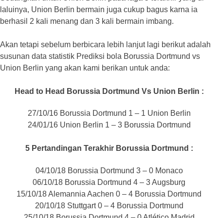
laluinya, Union Berlin bermain juga cukup bagus karna ia
berhasil 2 kali menang dan 3 kali bermain imbang.
Akan tetapi sebelum berbicara lebih lanjut lagi berikut adalah
susunan data statistik Prediksi bola Borussia Dortmund vs
Union Berlin yang akan kami berikan untuk anda:
Head to Head Borussia Dortmund Vs Union Berlin :
27/10/16 Borussia Dortmund 1 – 1 Union Berlin
24/01/16 Union Berlin 1 – 3 Borussia Dortmund
5 Pertandingan Terakhir Borussia Dortmund :
04/10/18 Borussia Dortmund 3 – 0 Monaco
06/10/18 Borussia Dortmund 4 – 3 Augsburg
15/10/18 Alemannia Aachen 0 – 4 Borussia Dortmund
20/10/18 Stuttgart 0 – 4 Borussia Dortmund
25/10/18 Borussia Dortmund 4 – 0 Atlético Madrid