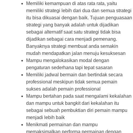
Memiliki kemampuan di atas rata rata, yaitu
memiliki strategi lebih dari dua dan semua strategi
itu bisa dikuasai dengan baik. Tujuan penguasaan
strategi yang banyak adalah untuk dijadikan
sebagai alternatif saat satu strategi tidak bisa
dijadikan sebagai cara menjadi pemenang.
Banyaknya strategi membuat anda semakin
mudah mendapatkan jalan menuju kesuksesan
Mampu mengalokasikan modal dengan
pengaturan sederhana tapi tepat sasaran
Memiliki jadwal bermain dan bertindak secara
professional meskipun tidak semua pemain
sukses adalah pemain professional
Mampu bertahan pada saat mengalami kekalahan
dan mampu untuk bangkit dari kekalahan itu
sebagai sebuah pembuktian diri pemain mampu
menjadi lebih baik
Menikmati permainan dan mampu
memaksimalkan performa permainan dengan