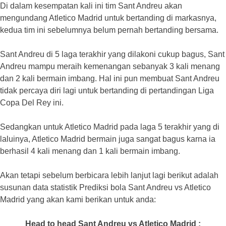
Di dalam kesempatan kali ini tim Sant Andreu akan
mengundang Atletico Madrid untuk bertanding di markasnya,
kedua tim ini sebelumnya belum pernah bertanding bersama.
Sant Andreu di 5 laga terakhir yang dilakoni cukup bagus, Sant
Andreu mampu meraih kemenangan sebanyak 3 kali menang
dan 2 kali bermain imbang. Hal ini pun membuat Sant Andreu
tidak percaya diri lagi untuk bertanding di pertandingan Liga
Copa Del Rey ini.
Sedangkan untuk Atletico Madrid pada laga 5 terakhir yang di
laluinya, Atletico Madrid bermain juga sangat bagus karna ia
berhasil 4 kali menang dan 1 kali bermain imbang.
Akan tetapi sebelum berbicara lebih lanjut lagi berikut adalah
susunan data statistik Prediksi bola Sant Andreu vs Atletico
Madrid yang akan kami berikan untuk anda:
Head to head Sant Andreu vs Atletico Madrid :