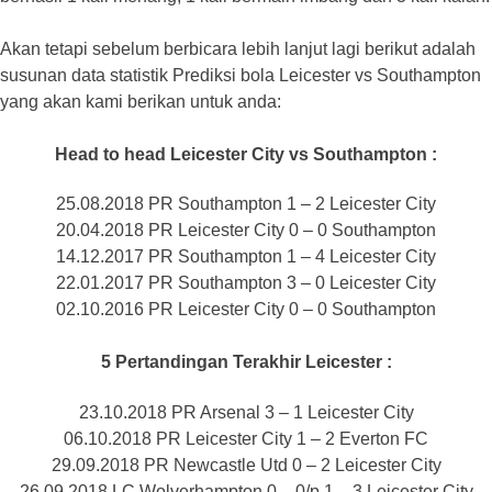
Akan tetapi sebelum berbicara lebih lanjut lagi berikut adalah
susunan data statistik Prediksi bola Leicester vs Southampton
yang akan kami berikan untuk anda:
Head to head Leicester City vs Southampton :
25.08.2018 PR Southampton 1 – 2 Leicester City
20.04.2018 PR Leicester City 0 – 0 Southampton
14.12.2017 PR Southampton 1 – 4 Leicester City
22.01.2017 PR Southampton 3 – 0 Leicester City
02.10.2016 PR Leicester City 0 – 0 Southampton
5 Pertandingan Terakhir Leicester :
23.10.2018 PR Arsenal 3 – 1 Leicester City
06.10.2018 PR Leicester City 1 – 2 Everton FC
29.09.2018 PR Newcastle Utd 0 – 2 Leicester City
26.09.2018 LC Wolverhampton 0 – 0/p.1 – 3 Leicester City