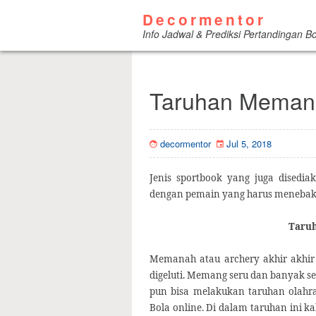
Decormentor
Info Jadwal & Prediksi Pertandingan B
Taruhan Memana
decormentor
Jul 5, 2018
Jenis sportbook yang juga disedi
dengan pemain yang harus menebak
Taru
Memanah atau archery akhir akhi
digeluti. Memang seru dan banyak s
pun bisa melakukan taruhan olahr
Bola online. Di dalam taruhan ini 