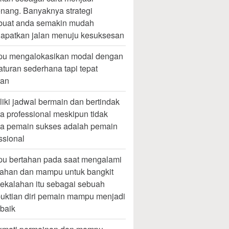
ang. Banyaknya strategi
uat anda semakin mudah
apatkan jalan menuju kesuksesan
u mengalokasikan modal dengan
turan sederhana tapi tepat
ran
iki jadwal bermain dan bertindak
a professional meskipun tidak
a pemain sukses adalah pemain
ssional
u bertahan pada saat mengalami
lahan dan mampu untuk bangkit
kekalahan itu sebagai sebuah
uktian diri pemain mampu menjadi
 baik