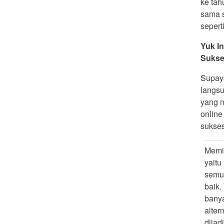
ke tah
sama s
sepert
Yuk In
Suks
Supaya
langsu
yang m
online
sukses
Memil
yaitu
semua
baik.
banya
altern
dijad