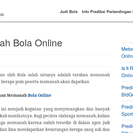
Judi Bola
Info Prediksi Pertandingan
ola
h Bola Online
Metod
Onlin
Is It
Onlin
akan oleh Bola salah satunya adalah taruhan memanah
 berapa poin peserta memanah akan dapatkan
Predi
BldGe
han Memanah
Bola Online
Predi
r ini menjadi kegiatan yang menyenangkan dan banyak
Spor
ekali manfaatnya. Bagi pecinta olahraga memanah, kalian
aga memanah karena sudah tersedia di dalam agen judi
Predi
kalian bisa mendapatkan keuntungan berupa uang asli dan