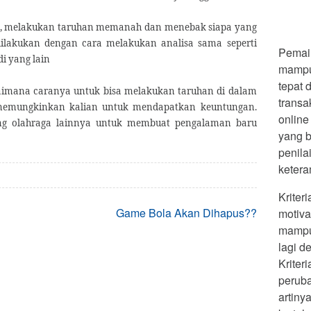
, melakukan taruhan memanah dan menebak siapa yang
ilakukan dengan cara melakukan analisa sama seperti
Pemain
i yang lain
mampu
tepat 
gaimana caranya untuk bisa melakukan taruhan di dalam
transa
emungkinkan kalian untuk mendapatkan keuntungan.
online
ng olahraga lainnya untuk membuat pengalaman baru
yang b
penila
ketera
Kriter
Game Bola Akan Dihapus??
motiva
mampu
lagi d
Kriteri
peruba
artiny