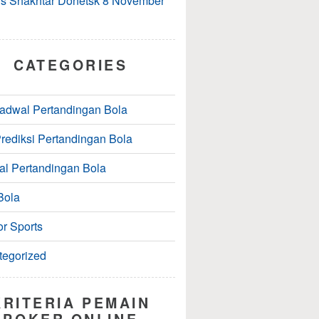
vs Shakhtar Donetsk 8 November
CATEGORIES
Jadwal Pertandingan Bola
Prediksi Pertandingan Bola
l Pertandingan Bola
Bola
r Sports
tegorized
KRITERIA PEMAIN
POKER ONLINE