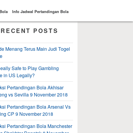
 Bola
Info Jadwal Pertandingan Bola
RECENT POSTS
e Menang Terus Main Judi Togel
e
 Really Safe to Play Gambling
e in US Legally?
ksi Pertandingan Bola Akhisar
ng vs Sevilla 9 November 2018
ksi Pertandingan Bola Arsenal Vs
ting CP 9 November 2018
ksi Pertandingan Bola Manchester