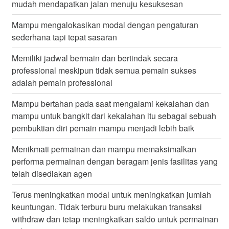
mudah mendapatkan jalan menuju kesuksesan
Mampu mengalokasikan modal dengan pengaturan
sederhana tapi tepat sasaran
Memiliki jadwal bermain dan bertindak secara
professional meskipun tidak semua pemain sukses
adalah pemain professional
Mampu bertahan pada saat mengalami kekalahan dan
mampu untuk bangkit dari kekalahan itu sebagai sebuah
pembuktian diri pemain mampu menjadi lebih baik
Menikmati permainan dan mampu memaksimalkan
performa permainan dengan beragam jenis fasilitas yang
telah disediakan agen
Terus meningkatkan modal untuk meningkatkan jumlah
keuntungan. Tidak terburu buru melakukan transaksi
withdraw dan tetap meningkatkan saldo untuk permainan