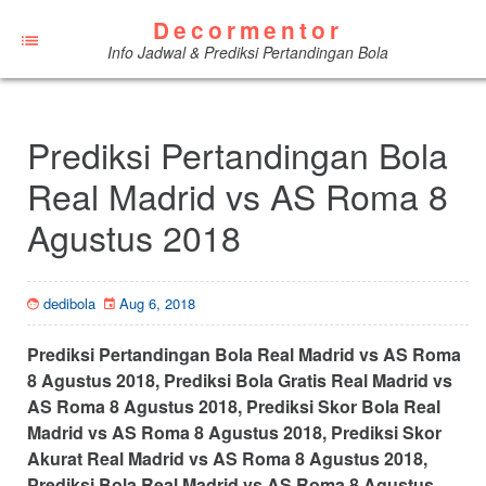
Decormentor
Info Jadwal & Prediksi Pertandingan Bola
Prediksi Pertandingan Bola
Real Madrid vs AS Roma 8
Agustus 2018
dedibola
Aug 6, 2018
Prediksi Pertandingan Bola Real Madrid vs AS Roma
8 Agustus 2018, Prediksi Bola Gratis Real Madrid vs
AS Roma 8 Agustus 2018, Prediksi Skor Bola Real
Madrid vs AS Roma 8 Agustus 2018, Prediksi Skor
Akurat Real Madrid vs AS Roma 8 Agustus 2018,
Prediksi Bola Real Madrid vs AS Roma 8 Agustus