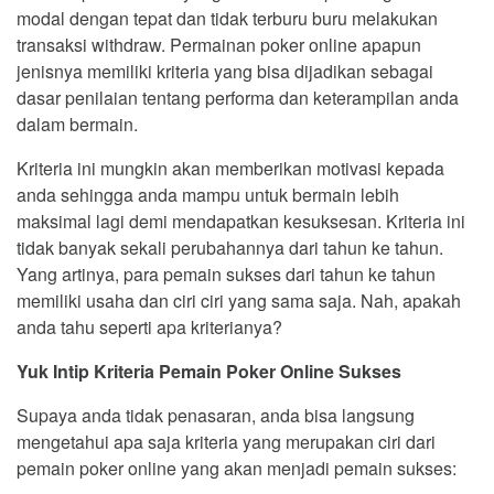
modal dengan tepat dan tidak terburu buru melakukan
transaksi withdraw. Permainan poker online apapun
jenisnya memiliki kriteria yang bisa dijadikan sebagai
dasar penilaian tentang performa dan keterampilan anda
dalam bermain.
Kriteria ini mungkin akan memberikan motivasi kepada
anda sehingga anda mampu untuk bermain lebih
maksimal lagi demi mendapatkan kesuksesan. Kriteria ini
tidak banyak sekali perubahannya dari tahun ke tahun.
Yang artinya, para pemain sukses dari tahun ke tahun
memiliki usaha dan ciri ciri yang sama saja. Nah, apakah
anda tahu seperti apa kriterianya?
Yuk Intip Kriteria Pemain Poker Online Sukses
Supaya anda tidak penasaran, anda bisa langsung
mengetahui apa saja kriteria yang merupakan ciri dari
pemain poker online yang akan menjadi pemain sukses: