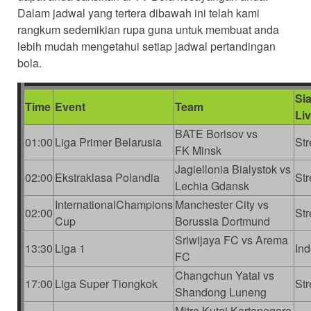
Dalam jadwal yang tertera dibawah ini telah kami
rangkum sedemikian rupa guna untuk membuat anda
lebih mudah mengetahui setiap jadwal pertandingan
bola.
Si
Time
Event
Team
Li
BATE Borisov vs
01:00
Liga Primer Belarusia
St
FK Minsk
Jagiellonia Bialystok vs
02:00
Ekstraklasa Polandia
St
Lechia Gdansk
InternationalChampions
Manchester City vs
02:00
St
Cup
Borussia Dortmund
Sriwijaya FC vs Arema
13:30
Liga 1
Ind
FC
Changchun Yatai vs
17:00
Liga Super Tiongkok
St
Shandong Luneng
Mitra Kutai Kartanegara