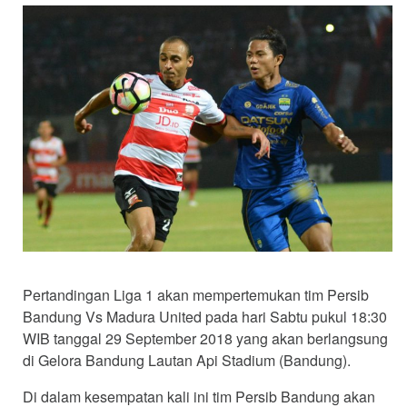
Pertandingan Liga 1 akan mempertemukan tim Persib
Bandung Vs Madura United pada hari Sabtu pukul 18:30
WIB tanggal 29 September 2018 yang akan berlangsung
di Gelora Bandung Lautan Api Stadium (Bandung).
Di dalam kesempatan kali ini tim Persib Bandung akan