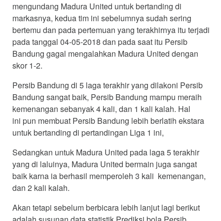
mengundang Madura United untuk bertanding di
markasnya, kedua tim ini sebelumnya sudah sering
bertemu dan pada pertemuan yang terakhirnya itu terjadi
pada tanggal 04-05-2018 dan pada saat itu Persib
Bandung gagal mengalahkan Madura United dengan
skor 1-2.
Persib Bandung di 5 laga terakhir yang dilakoni Persib
Bandung sangat baik, Persib Bandung mampu meraih
kemenangan sebanyak 4 kali, dan 1 kali kalah. Hal
ini pun membuat Persib Bandung lebih berlatih ekstara
untuk bertanding di pertandingan Liga 1 ini,
Sedangkan untuk Madura United pada laga 5 terakhir
yang di laluinya, Madura United bermain juga sangat
baik karna ia berhasil memperoleh 3 kali kemenangan,
dan 2 kali kalah.
Akan tetapi sebelum berbicara lebih lanjut lagi berikut
adalah susunan data statistik Prediksi bola Persib