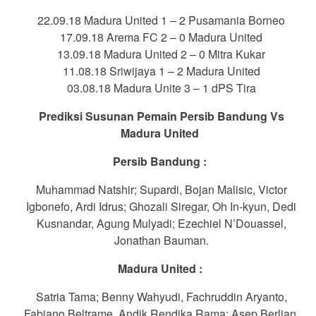
22.09.18 Madura United 1 – 2 Pusamania Borneo
17.09.18 Arema FC 2 – 0 Madura United
13.09.18 Madura United 2 – 0 Mitra Kukar
11.08.18 Sriwijaya 1 – 2 Madura United
03.08.18 Madura Unite 3 – 1 dPS Tira
Prediksi Susunan Pemain Persib Bandung Vs
Madura United
Persib Bandung :
Muhammad Natshir; Supardi, Bojan Malisic, Victor
Igbonefo, Ardi Idrus; Ghozali Siregar, Oh In-kyun, Dedi
Kusnandar, Agung Mulyadi; Ezechiel N’Douassel,
Jonathan Bauman.
Madura United :
Satria Tama; Benny Wahyudi, Fachruddin Aryanto,
Fabiano Beltrame, Andik Rendika Rama; Asep Berlian,