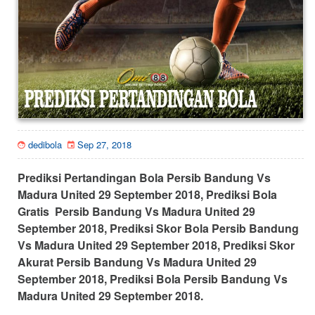
dedibola
Sep 27, 2018
Prediksi Pertandingan Bola Persib Bandung Vs
Madura United 29 September 2018, Prediksi Bola
Gratis Persib Bandung Vs Madura United 29
September 2018, Prediksi Skor Bola Persib Bandung
Vs Madura United 29 September 2018, Prediksi Skor
Akurat Persib Bandung Vs Madura United 29
September 2018, Prediksi Bola Persib Bandung Vs
Madura United 29 September 2018.