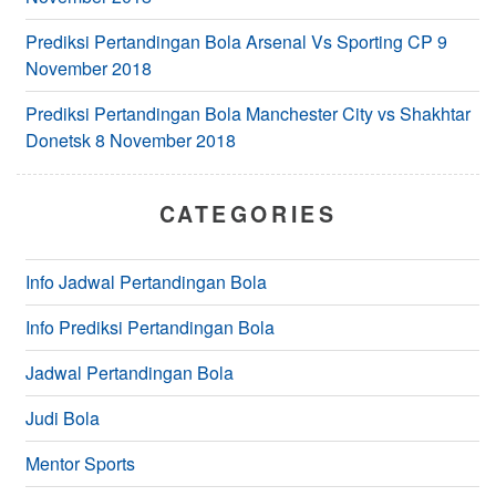
Prediksi Pertandingan Bola Arsenal Vs Sporting CP 9
November 2018
Prediksi Pertandingan Bola Manchester City vs Shakhtar
Donetsk 8 November 2018
CATEGORIES
Info Jadwal Pertandingan Bola
Info Prediksi Pertandingan Bola
Jadwal Pertandingan Bola
Judi Bola
Mentor Sports