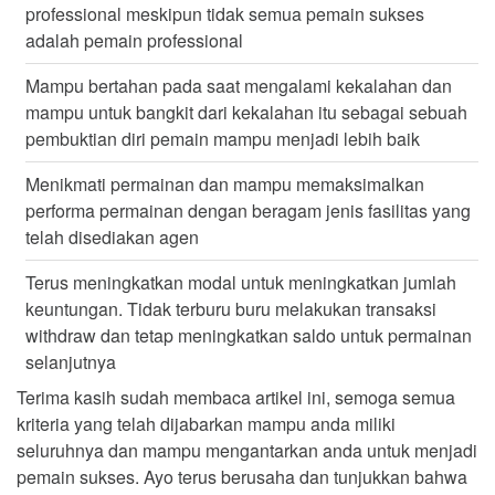
professional meskipun tidak semua pemain sukses
adalah pemain professional
Mampu bertahan pada saat mengalami kekalahan dan
mampu untuk bangkit dari kekalahan itu sebagai sebuah
pembuktian diri pemain mampu menjadi lebih baik
Menikmati permainan dan mampu memaksimalkan
performa permainan dengan beragam jenis fasilitas yang
telah disediakan agen
Terus meningkatkan modal untuk meningkatkan jumlah
keuntungan. Tidak terburu buru melakukan transaksi
withdraw dan tetap meningkatkan saldo untuk permainan
selanjutnya
Terima kasih sudah membaca artikel ini, semoga semua
kriteria yang telah dijabarkan mampu anda miliki
seluruhnya dan mampu mengantarkan anda untuk menjadi
pemain sukses. Ayo terus berusaha dan tunjukkan bahwa