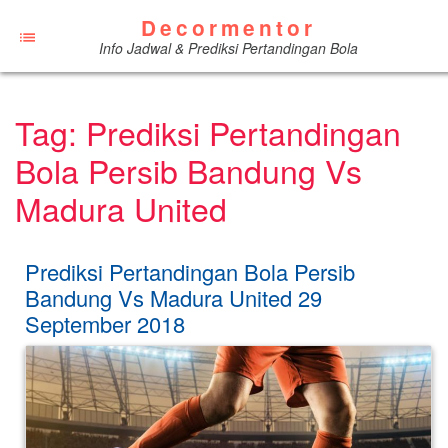
Decormentor
Info Jadwal & Prediksi Pertandingan Bola
Tag:
Prediksi Pertandingan
Bola Persib Bandung Vs
Madura United
Prediksi Pertandingan Bola Persib
Bandung Vs Madura United 29
September 2018