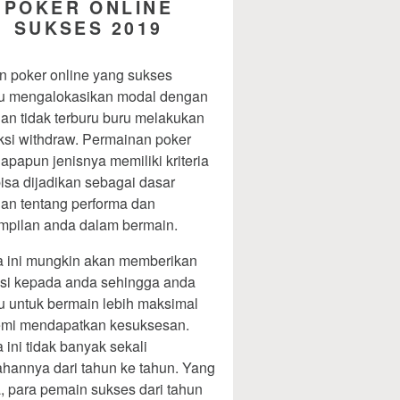
POKER ONLINE
SUKSES 2019
 poker online yang sukses
 mengalokasikan modal dengan
dan tidak terburu buru melakukan
ksi withdraw. Permainan poker
 apapun jenisnya memiliki kriteria
isa dijadikan sebagai dasar
ian tentang performa dan
mpilan anda dalam bermain.
ia ini mungkin akan memberikan
si kepada anda sehingga anda
 untuk bermain lebih maksimal
demi mendapatkan kesuksesan.
a ini tidak banyak sekali
hannya dari tahun ke tahun. Yang
a, para pemain sukses dari tahun