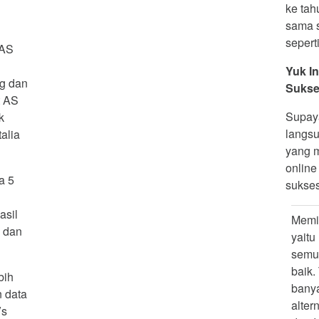
ke tah
sama s
sepert
 AS
Yuk In
g dan
Suks
t AS
Supaya
k
langsu
talia
yang m
online
a 5
sukses
asil
Memil
 dan
yaitu
semua
baik.
bih
banya
n data
altern
Vs