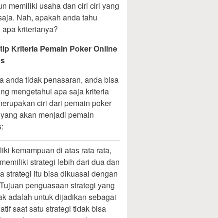
un memiliki usaha dan ciri ciri yang
aja. Nah, apakah anda tahu
i apa kriterianya?
tip Kriteria Pemain Poker Online
es
 anda tidak penasaran, anda bisa
ng mengetahui apa saja kriteria
erupakan ciri dari pemain poker
 yang akan menjadi pemain
:
iki kemampuan di atas rata rata,
 memiliki strategi lebih dari dua dan
 strategi itu bisa dikuasai dengan
 Tujuan penguasaan strategi yang
k adalah untuk dijadikan sebagai
atif saat satu strategi tidak bisa