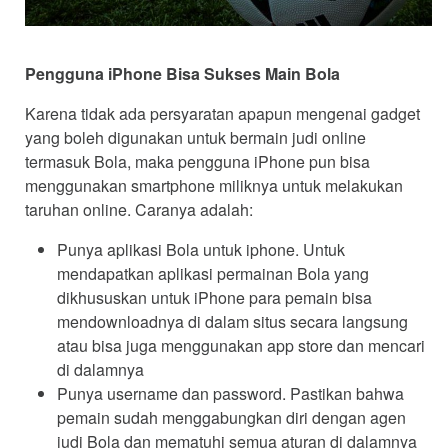
Pengguna iPhone Bisa Sukses Main Bola
Karena tidak ada persyaratan apapun mengenai gadget
yang boleh digunakan untuk bermain judi online
termasuk Bola, maka pengguna iPhone pun bisa
menggunakan smartphone miliknya untuk melakukan
taruhan online. Caranya adalah:
Punya aplikasi Bola untuk iphone. Untuk
mendapatkan aplikasi permainan Bola yang
dikhususkan untuk iPhone para pemain bisa
mendownloadnya di dalam situs secara langsung
atau bisa juga menggunakan app store dan mencari
di dalamnya
Punya username dan password. Pastikan bahwa
pemain sudah menggabungkan diri dengan agen
judi Bola dan mematuhi semua aturan di dalamnya