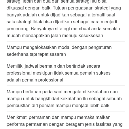
strategi lebih dari dua dan semua strategi itu bisa
dikuasai dengan baik. Tujuan penguasaan strategi yang
banyak adalah untuk dijadikan sebagai alternatif saat
satu strategi tidak bisa dijadikan sebagai cara menjadi
pemenang. Banyaknya strategi membuat anda semakin
mudah mendapatkan jalan menuju kesuksesan
Mampu mengalokasikan modal dengan pengaturan
sederhana tapi tepat sasaran
Memiliki jadwal bermain dan bertindak secara
professional meskipun tidak semua pemain sukses
adalah pemain professional
Mampu bertahan pada saat mengalami kekalahan dan
mampu untuk bangkit dari kekalahan itu sebagai sebuah
pembuktian diri pemain mampu menjadi lebih baik
Menikmati permainan dan mampu memaksimalkan
performa permainan dengan beragam jenis fasilitas yang