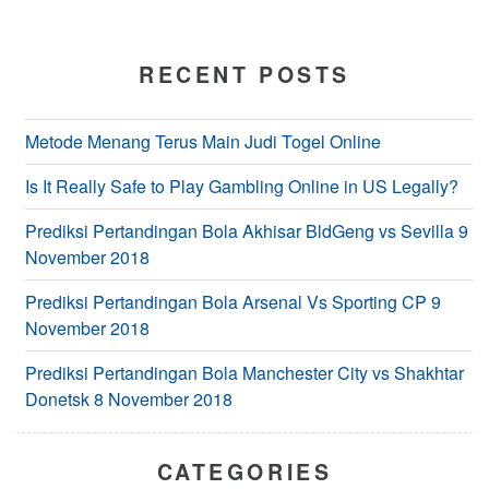
RECENT POSTS
Metode Menang Terus Main Judi Togel Online
Is It Really Safe to Play Gambling Online in US Legally?
Prediksi Pertandingan Bola Akhisar BldGeng vs Sevilla 9
November 2018
Prediksi Pertandingan Bola Arsenal Vs Sporting CP 9
November 2018
Prediksi Pertandingan Bola Manchester City vs Shakhtar
Donetsk 8 November 2018
CATEGORIES