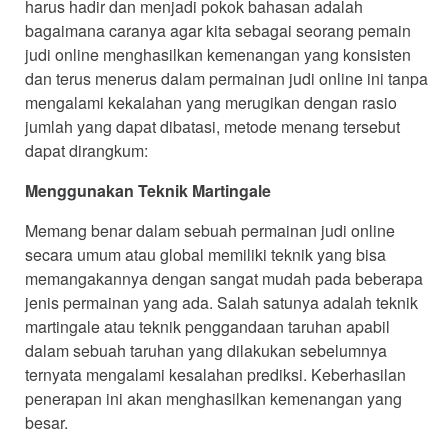
harus hadir dan menjadi pokok bahasan adalah
bagaimana caranya agar kita sebagai seorang pemain
judi online menghasilkan kemenangan yang konsisten
dan terus menerus dalam permainan judi online ini tanpa
mengalami kekalahan yang merugikan dengan rasio
jumlah yang dapat dibatasi, metode menang tersebut
dapat dirangkum:
Menggunakan Teknik Martingale
Memang benar dalam sebuah permainan judi online
secara umum atau global memiliki teknik yang bisa
memangakannya dengan sangat mudah pada beberapa
jenis permainan yang ada. Salah satunya adalah teknik
martingale atau teknik penggandaan taruhan apabil
dalam sebuah taruhan yang dilakukan sebelumnya
ternyata mengalami kesalahan prediksi. Keberhasilan
penerapan ini akan menghasilkan kemenangan yang
besar.