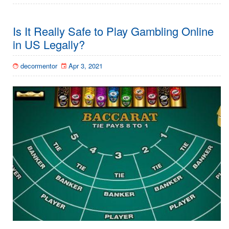
Is It Really Safe to Play Gambling Online
in US Legally?
decormentor
Apr 3, 2021