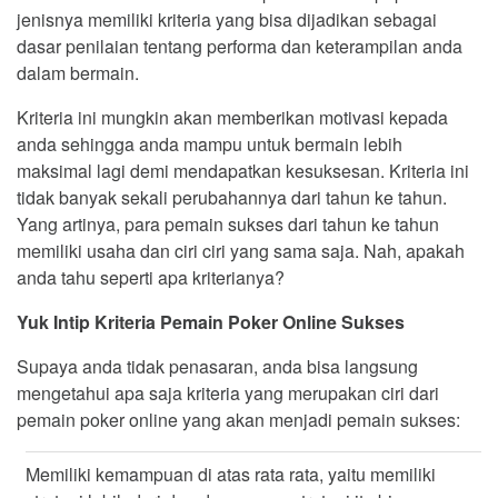
jenisnya memiliki kriteria yang bisa dijadikan sebagai
dasar penilaian tentang performa dan keterampilan anda
dalam bermain.
Kriteria ini mungkin akan memberikan motivasi kepada
anda sehingga anda mampu untuk bermain lebih
maksimal lagi demi mendapatkan kesuksesan. Kriteria ini
tidak banyak sekali perubahannya dari tahun ke tahun.
Yang artinya, para pemain sukses dari tahun ke tahun
memiliki usaha dan ciri ciri yang sama saja. Nah, apakah
anda tahu seperti apa kriterianya?
Yuk Intip Kriteria Pemain Poker Online Sukses
Supaya anda tidak penasaran, anda bisa langsung
mengetahui apa saja kriteria yang merupakan ciri dari
pemain poker online yang akan menjadi pemain sukses:
Memiliki kemampuan di atas rata rata, yaitu memiliki