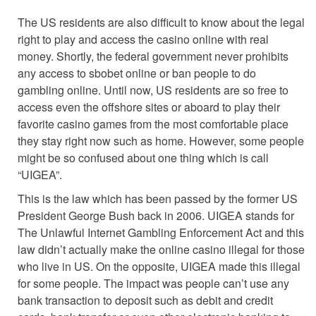
The US residents are also difficult to know about the legal
right to play and access the casino online with real
money. Shortly, the federal government never prohibits
any access to sbobet online or ban people to do
gambling online. Until now, US residents are so free to
access even the offshore sites or aboard to play their
favorite casino games from the most comfortable place
they stay right now such as home. However, some people
might be so confused about one thing which is call
“UIGEA”.
This is the law which has been passed by the former US
President George Bush back in 2006. UIGEA stands for
The Unlawful Internet Gambling Enforcement Act and this
law didn’t actually make the online casino illegal for those
who live in US. On the opposite, UIGEA made this illegal
for some people. The impact was people can’t use any
bank transaction to deposit such as debit and credit