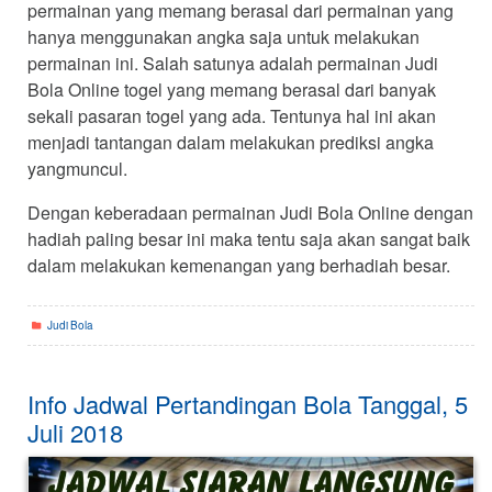
permainan yang memang berasal dari permainan yang
hanya menggunakan angka saja untuk melakukan
permainan ini. Salah satunya adalah permainan Judi
Bola Online togel yang memang berasal dari banyak
sekali pasaran togel yang ada. Tentunya hal ini akan
menjadi tantangan dalam melakukan prediksi angka
yangmuncul.
Dengan keberadaan permainan Judi Bola Online dengan
hadiah paling besar ini maka tentu saja akan sangat baik
dalam melakukan kemenangan yang berhadiah besar.
Judi Bola
Info Jadwal Pertandingan Bola Tanggal, 5
Juli 2018