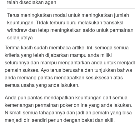
telah disediakan agen
Terus meningkatkan modal untuk meningkatkan jumlah
keuntungan. Tidak terburu buru melakukan transaksi
withdraw dan tetap meningkatkan saldo untuk permainan
selanjutnya
Terima kasih sudah membaca artikel ini, semoga semua
kriteria yang telah dijabarkan mampu anda miliki
seluruhnya dan mampu mengantarkan anda untuk menjadi
pemain sukses. Ayo terus berusaha dan tunjukkan bahwa
anda memang pantas mendapatkan kesuksesan atas
semua usaha yang anda lakukan.
Anda pun pantas mendapatkan keuntungan dari semua
kemenangan permainan poker online yang anda lakukan.
Nikmati semua tahapannya dan jadilah pemain yang bisa
menjadi diri sendiri penuh dengan bakat dan skill.