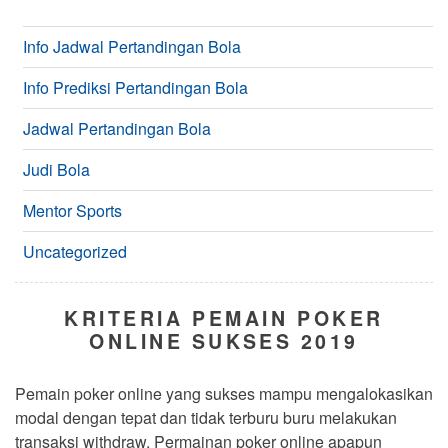
Info Jadwal Pertandingan Bola
Info Prediksi Pertandingan Bola
Jadwal Pertandingan Bola
Judi Bola
Mentor Sports
Uncategorized
KRITERIA PEMAIN POKER
ONLINE SUKSES 2019
Pemain poker online yang sukses mampu mengalokasikan
modal dengan tepat dan tidak terburu buru melakukan
transaksi withdraw. Permainan poker online apapun