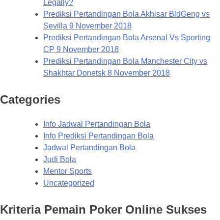
Legally?
Prediksi Pertandingan Bola Akhisar BldGeng vs
Sevilla 9 November 2018
Prediksi Pertandingan Bola Arsenal Vs Sporting
CP 9 November 2018
Prediksi Pertandingan Bola Manchester City vs
Shakhtar Donetsk 8 November 2018
Categories
Info Jadwal Pertandingan Bola
Info Prediksi Pertandingan Bola
Jadwal Pertandingan Bola
Judi Bola
Mentor Sports
Uncategorized
Kriteria Pemain Poker Online Sukses