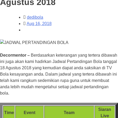
Agustus 2018
dedibola
Aug 16, 2018
Decormentor –
Berdasarkan keterangan yang tertera dibawah
ini juga akan kami hadirkan Jadwal Pertandingan Bola tanggal
18 Agustus 2018 yang kemudian dapat anda saksikan di TV
Bola kesayangan anda. Dalam jadwal yang tertera dibawah ini
telah kami rangkum sedemikian rupa guna untuk membuat
anda lebih mudah mengetahui setiap jadwal pertandingan
bola.
Siaran
Time
Event
Team
Live