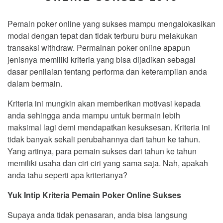
Pemain poker online yang sukses mampu mengalokasikan
modal dengan tepat dan tidak terburu buru melakukan
transaksi withdraw. Permainan poker online apapun
jenisnya memiliki kriteria yang bisa dijadikan sebagai
dasar penilaian tentang performa dan keterampilan anda
dalam bermain.
Kriteria ini mungkin akan memberikan motivasi kepada
anda sehingga anda mampu untuk bermain lebih
maksimal lagi demi mendapatkan kesuksesan. Kriteria ini
tidak banyak sekali perubahannya dari tahun ke tahun.
Yang artinya, para pemain sukses dari tahun ke tahun
memiliki usaha dan ciri ciri yang sama saja. Nah, apakah
anda tahu seperti apa kriterianya?
Yuk Intip Kriteria Pemain Poker Online Sukses
Supaya anda tidak penasaran, anda bisa langsung