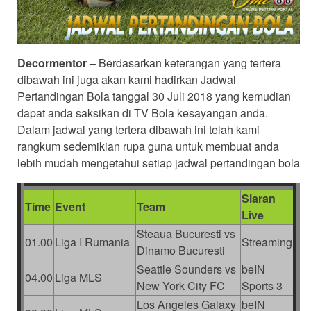
Decormentor –
Berdasarkan keterangan yang tertera
dibawah ini juga akan kami hadirkan Jadwal
Pertandingan Bola tanggal 30 Juli 2018 yang kemudian
dapat anda saksikan di TV Bola kesayangan anda.
Dalam jadwal yang tertera dibawah ini telah kami
rangkum sedemikian rupa guna untuk membuat anda
lebih mudah mengetahui setiap jadwal pertandingan bola
Siaran
Time
Event
Team
Live
Steaua Bucuresti vs
01.00
Liga I Rumania
Streaming
Dinamo Bucuresti
Seattle Sounders vs
beIN
04.00
Liga MLS
New York City FC
Sports 3
Los Angeles Galaxy
beIN