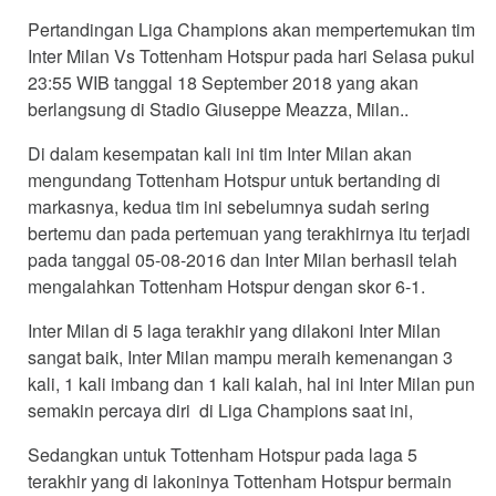
Pertandingan Liga Champions akan mempertemukan tim
Inter Milan Vs Tottenham Hotspur pada hari Selasa pukul
23:55 WIB tanggal 18 September 2018 yang akan
berlangsung di Stadio Giuseppe Meazza, Milan..
Di dalam kesempatan kali ini tim Inter Milan akan
mengundang Tottenham Hotspur untuk bertanding di
markasnya, kedua tim ini sebelumnya sudah sering
bertemu dan pada pertemuan yang terakhirnya itu terjadi
pada tanggal 05-08-2016 dan Inter Milan berhasil telah
mengalahkan Tottenham Hotspur dengan skor 6-1.
Inter Milan di 5 laga terakhir yang dilakoni Inter Milan
sangat baik, Inter Milan mampu meraih kemenangan 3
kali, 1 kali imbang dan 1 kali kalah, hal ini Inter Milan pun
semakin percaya diri di Liga Champions saat ini,
Sedangkan untuk Tottenham Hotspur pada laga 5
terakhir yang di lakoninya Tottenham Hotspur bermain