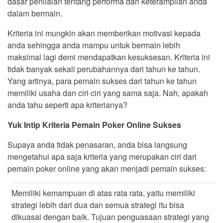
dasar penilaian tentang performa dan keterampilan anda
dalam bermain.
Kriteria ini mungkin akan memberikan motivasi kepada
anda sehingga anda mampu untuk bermain lebih
maksimal lagi demi mendapatkan kesuksesan. Kriteria ini
tidak banyak sekali perubahannya dari tahun ke tahun.
Yang artinya, para pemain sukses dari tahun ke tahun
memiliki usaha dan ciri ciri yang sama saja. Nah, apakah
anda tahu seperti apa kriterianya?
Yuk Intip Kriteria Pemain Poker Online Sukses
Supaya anda tidak penasaran, anda bisa langsung
mengetahui apa saja kriteria yang merupakan ciri dari
pemain poker online yang akan menjadi pemain sukses:
Memiliki kemampuan di atas rata rata, yaitu memiliki
strategi lebih dari dua dan semua strategi itu bisa
dikuasai dengan baik. Tujuan penguasaan strategi yang