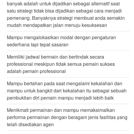
banyak adalah untuk dijadikan sebagai alternatif saat
satu strategi tidak bisa dijadikan sebagai cara menjadi
pemenang. Banyaknya strategi membuat anda semakin
mudah mendapatkan jalan menuju kesuksesan
Mampu mengalokasikan modal dengan pengaturan
sederhana tapi tepat sasaran
Memiliki jadwal bermain dan bertindak secara
professional meskipun tidak semua pemain sukses
adalah pemain professional
Mampu bertahan pada saat mengalami kekalahan dan
mampu untuk bangkit dari kekalahan itu sebagai sebuah
pembuktian diri pemain mampu menjadi lebih baik
Menikmati permainan dan mampu memaksimalkan
performa permainan dengan beragam jenis fasilitas yang
telah disediakan agen