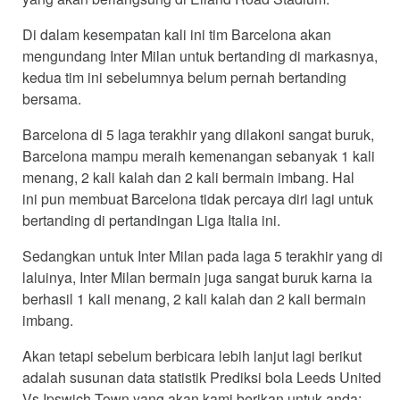
Di dalam kesempatan kali ini tim Barcelona akan
mengundang Inter Milan untuk bertanding di markasnya,
kedua tim ini sebelumnya belum pernah bertanding
bersama.
Barcelona di 5 laga terakhir yang dilakoni sangat buruk,
Barcelona mampu meraih kemenangan sebanyak 1 kali
menang, 2 kali kalah dan 2 kali bermain imbang. Hal
ini pun membuat Barcelona tidak percaya diri lagi untuk
bertanding di pertandingan Liga Italia ini.
Sedangkan untuk Inter Milan pada laga 5 terakhir yang di
laluinya, Inter Milan bermain juga sangat buruk karna ia
berhasil 1 kali menang, 2 kali kalah dan 2 kali bermain
imbang.
Akan tetapi sebelum berbicara lebih lanjut lagi berikut
adalah susunan data statistik Prediksi bola Leeds United
Vs Ipswich Town yang akan kami berikan untuk anda: