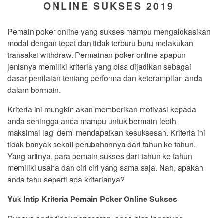
ONLINE SUKSES 2019
Pemain poker online yang sukses mampu mengalokasikan
modal dengan tepat dan tidak terburu buru melakukan
transaksi withdraw. Permainan poker online apapun
jenisnya memiliki kriteria yang bisa dijadikan sebagai
dasar penilaian tentang performa dan keterampilan anda
dalam bermain.
Kriteria ini mungkin akan memberikan motivasi kepada
anda sehingga anda mampu untuk bermain lebih
maksimal lagi demi mendapatkan kesuksesan. Kriteria ini
tidak banyak sekali perubahannya dari tahun ke tahun.
Yang artinya, para pemain sukses dari tahun ke tahun
memiliki usaha dan ciri ciri yang sama saja. Nah, apakah
anda tahu seperti apa kriterianya?
Yuk Intip Kriteria Pemain Poker Online Sukses