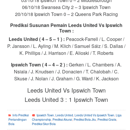
03/10/18 Ipswich Town 0 – 2 Middlesbrough
06/10/18 Swansea City 2 – 3 Ipswich Town
20/10/18 Ipswich Town 0 – 2 Queens Park Racing
Prediksi Susunan Pemain Leeds United Vs Ipswich
Town :
Leeds United ( 4 – 5 – 1 ) :
Peacock-Farrell / L. Cooper /
P. Jansson / L. Ayling / M. Klich / Samuel Sáiz / S. Dallas /
K. Phillips / J. Harrison / E. Alioski / T. Roberts
Ipswich Town ( 4 – 4 – 2 ) :
Gerken / L. Chambers / A.
Nsiala / J. Knudsen / J. Donacien / T. Chalobah / C.
Skuse / J. Nolan / J. Graham / G. Ward / K. Jackson
Leeds United Vs Ipswich Town
Leeds United 3 : 1 Ipswich Town
Info Prediksi
Ipswich Town
,
Leeds United
,
Leeds United Vs Ipswich Town
,
Liga
Pertandingan
Championship
,
Prediksi Akurat
,
Prediksi Bola Jitu
,
Prediksi Gratis
,
Bola
Prediksi Skor Bola