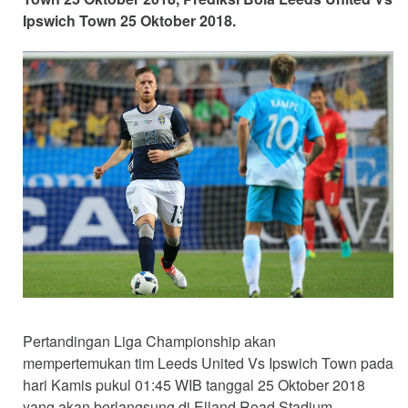
Ipswich Town 25 Oktober 2018.
Pertandingan Liga Championship akan
mempertemukan tim Leeds United Vs Ipswich Town pada
hari Kamis pukul 01:45 WIB tanggal 25 Oktober 2018
yang akan berlangsung di Elland Road Stadium.