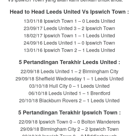
Head to Head Leeds United Vs Ipswich Town :
13/01/18 Ipswich Town 1 – 0 Leeds United
23/09/17 Leeds United 3 – 2 Ipswich Town
18/02/17 Ipswich Town 1 – 1 Leeds United
24/09/16 Leeds United 1 – 0 Ipswich Town
13/01/16 Ipswich Town 2 – 1 Leeds United
5 Pertandingan Terakhir Leeds United :
22/09/18 Leeds United 1 – 2 Birmingham City
29/09/18 Sheffield Wednesday 1 – 1 Leeds United
03/10/18 Hull City 0 – 1 Leeds United
06/10/18 Leeds United 1 – 1 Brentford
20/10/18 Blackburn Rovers 2 – 1 Leeds United
5 Pertandingan Terakhir Ipswich Town :
22/09/18 Ipswich Town 0 – 0 Bolton Wanderers
29/09/18 Birmingham City 2 – 2 Ipswich Town