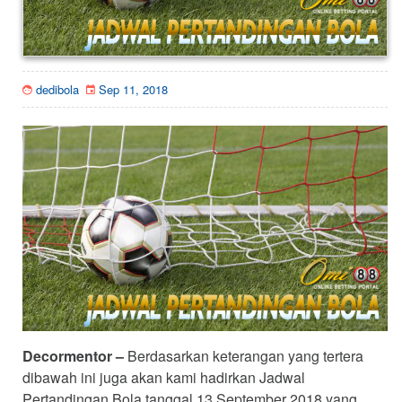
dedibola
Sep 11, 2018
Decormentor –
Berdasarkan keterangan yang tertera
dibawah ini juga akan kami hadirkan Jadwal
Pertandingan Bola tanggal 13 September 2018 yang