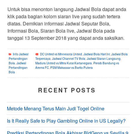
Untuk bisa menonton langsung Jadwal Bola dapat anda
klik pada bagian kolom siaran live yang sudah tertera
diatas. Demikian informasi Jadwal Seputar Bola,
Informasi Bola, Siaran Bola live, Jadwal Bola pada
tanggal 13 September 2018 yang dapat anda saksikan.
Info Jadwal
DC United vs Minnesota United
,
Jadwal Bola Hari Ini
,
Jadwal Bola
Pertandingan
Terpercaya
,
Jadwal Channel TV Bola
,
Jadwal Siaran Langsung
,
Bola
,
Jadwal
Madura United vs Mitra Kutai Kartanegara
,
Persib Bandung vs
Pertandingan
Arema FC
,
PSM Makassar vs Barito Putera
Bola
RECENT POSTS
Metode Menang Terus Main Judi Togel Online
Is It Really Safe to Play Gambling Online in US Legally?
Prediksi Pertandingan Bola Akhisar BldGeng vs Sevilla 9