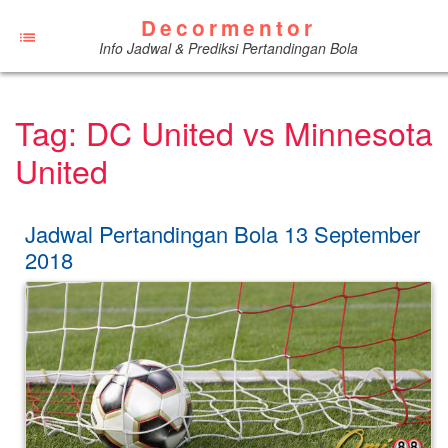
Decormentor
Info Jadwal & Prediksi Pertandingan Bola
Tag:
DC United vs Minnesota
United
Jadwal Pertandingan Bola 13 September
2018