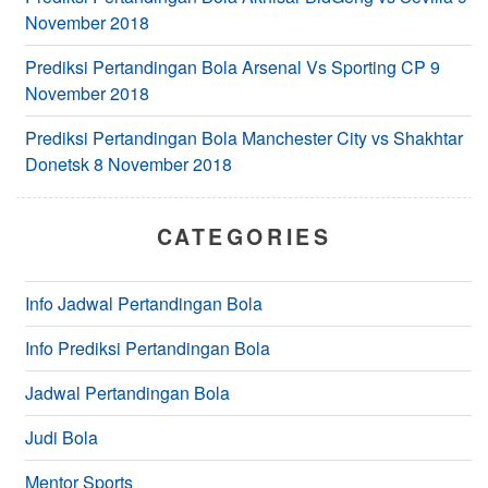
November 2018
Prediksi Pertandingan Bola Arsenal Vs Sporting CP 9
November 2018
Prediksi Pertandingan Bola Manchester City vs Shakhtar
Donetsk 8 November 2018
CATEGORIES
Info Jadwal Pertandingan Bola
Info Prediksi Pertandingan Bola
Jadwal Pertandingan Bola
Judi Bola
Mentor Sports