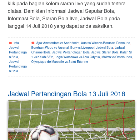
klik pada bagian kolom siaran live yang sudah tertera
diatas. Demikian informasi Jadwal Seputar Bola,
Informasi Bola, Siaran Bola live, Jadwal Bola pada
tanggal 14 Juli 2018 yang dapat anda saksikan.
Info
Ajax Amsterdam vs Anderlecht
,
Austria Wien vs Borussia Dortmund
,
Jadwal
Boreham Wood vs Arsenal
,
Bury vs Liverpool
,
Jadwal Bola
,
Jadwal
Pertandinga
Channel Bola
,
Jadwal Pertandingan Bola
,
Jadwal Siaran Bola
,
Kalah SF
n Bola
,
1 vs Kalah SF 2
,
Legia Warszawa vs Arka Gdynia
,
Malmö vs Östersunds
,
Jadwal
Olympique de Marseille vs Saint-Étienne
Pertandinga
n Bola
Jadwal Pertandingan Bola 13 Juli 2018