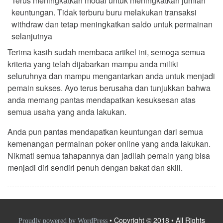
Terus meningkatkan modal untuk meningkatkan jumlah
keuntungan. Tidak terburu buru melakukan transaksi
withdraw dan tetap meningkatkan saldo untuk permainan
selanjutnya
Terima kasih sudah membaca artikel ini, semoga semua
kriteria yang telah dijabarkan mampu anda miliki
seluruhnya dan mampu mengantarkan anda untuk menjadi
pemain sukses. Ayo terus berusaha dan tunjukkan bahwa
anda memang pantas mendapatkan kesuksesan atas
semua usaha yang anda lakukan.
Anda pun pantas mendapatkan keuntungan dari semua
kemenangan permainan poker online yang anda lakukan.
Nikmati semua tahapannya dan jadilah pemain yang bisa
menjadi diri sendiri penuh dengan bakat dan skill.
•
Copyright © 2018 •
All Rights
Proudly powered by WordPress