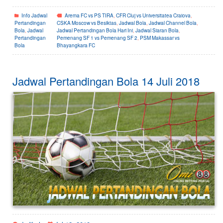
Info Jadwal
Arema FC vs PS TIRA
,
CFR Cluj vs Universitatea Craiova
,
Pertandingan
CSKA Moscow vs Besiktas
,
Jadwal Bola
,
Jadwal Channel Bola
,
Bola
,
Jadwal
Jadwal Pertandingan Bola Hari Ini
,
Jadwal Siaran Bola
,
Pertandingan
Pemenang SF 1 vs Pemenang SF 2
,
PSM Makassar vs
Bola
Bhayangkara FC
Jadwal Pertandingan Bola 14 Juli 2018