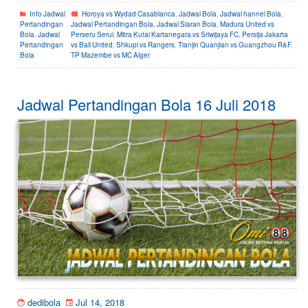
Info Jadwal
Horoya vs Wydad Casablanca
,
Jadwal Bola
,
Jadwal hannel Bola
,
Pertandingan
Jadwal Pertandingan Bola
,
Jadwal Siaran Bola
,
Madura United vs
Bola
,
Jadwal
Perseru Serui
,
Mitra Kutai Kartanegara vs Sriwijaya FC
,
Persija Jakarta
Pertandingan
vs Bali United
,
Shkupi vs Rangers
,
Tianjin Quanjian vs Guangzhou R&F
,
Bola
TP Mazembe vs MC Alger
Jadwal Pertandingan Bola 16 Juli 2018
dedibola
Jul 14, 2018