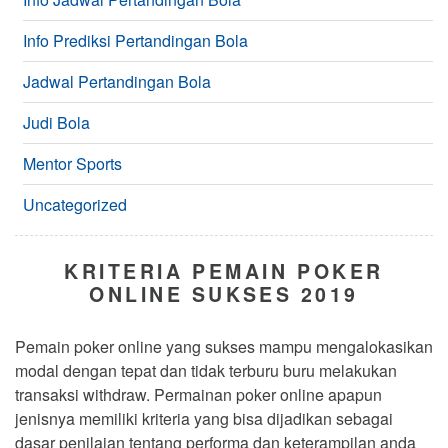
Info Prediksi Pertandingan Bola
Jadwal Pertandingan Bola
Judi Bola
Mentor Sports
Uncategorized
KRITERIA PEMAIN POKER
ONLINE SUKSES 2019
Pemain poker online yang sukses mampu mengalokasikan
modal dengan tepat dan tidak terburu buru melakukan
transaksi withdraw. Permainan poker online apapun
jenisnya memiliki kriteria yang bisa dijadikan sebagai
dasar penilaian tentang performa dan keterampilan anda