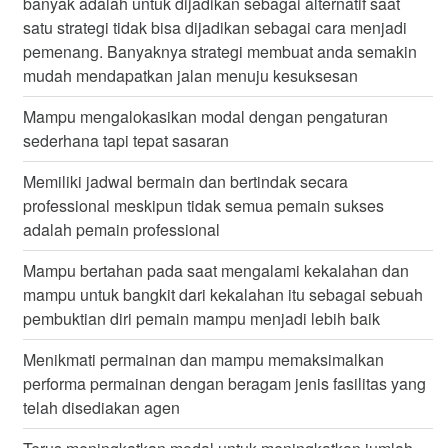
banyak adalah untuk dijadikan sebagai alternatif saat
satu strategi tidak bisa dijadikan sebagai cara menjadi
pemenang. Banyaknya strategi membuat anda semakin
mudah mendapatkan jalan menuju kesuksesan
Mampu mengalokasikan modal dengan pengaturan
sederhana tapi tepat sasaran
Memiliki jadwal bermain dan bertindak secara
professional meskipun tidak semua pemain sukses
adalah pemain professional
Mampu bertahan pada saat mengalami kekalahan dan
mampu untuk bangkit dari kekalahan itu sebagai sebuah
pembuktian diri pemain mampu menjadi lebih baik
Menikmati permainan dan mampu memaksimalkan
performa permainan dengan beragam jenis fasilitas yang
telah disediakan agen