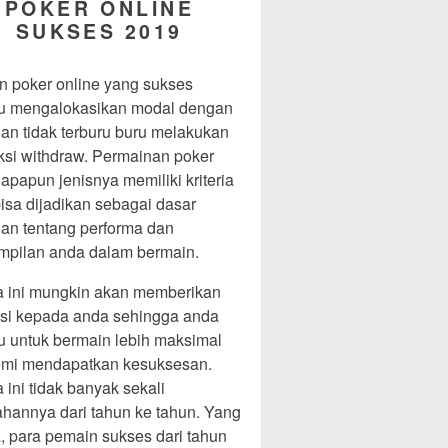
POKER ONLINE
SUKSES 2019
 poker online yang sukses
 mengalokasikan modal dengan
dan tidak terburu buru melakukan
ksi withdraw. Permainan poker
 apapun jenisnya memiliki kriteria
isa dijadikan sebagai dasar
ian tentang performa dan
mpilan anda dalam bermain.
ia ini mungkin akan memberikan
si kepada anda sehingga anda
 untuk bermain lebih maksimal
demi mendapatkan kesuksesan.
a ini tidak banyak sekali
hannya dari tahun ke tahun. Yang
a, para pemain sukses dari tahun