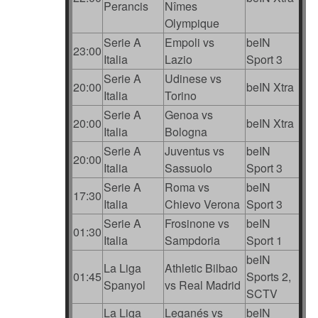
Perancis
Nîmes
Olympique
Serie A
Empoli vs
beIN
23:00
Italia
Lazio
Sport 3
Serie A
Udinese vs
20:00
beIN Xtra
Italia
Torino
Serie A
Genoa vs
20:00
beIN Xtra
Italia
Bologna
Serie A
Juventus vs
beIN
20:00
Italia
Sassuolo
Sport 3
Serie A
Roma vs
beIN
17:30
Italia
Chievo Verona
Sport 3
Serie A
Frosinone vs
beIN
01:30
Italia
Sampdoria
Sport 1
beIN
La Liga
Athletic Bilbao
01:45
Sports 2,
Spanyol
vs Real Madrid
SCTV
La Liga
Leganés vs
beIN