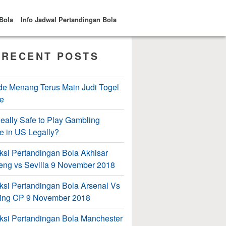
 Bola
Info Jadwal Pertandingan Bola
RECENT POSTS
de Menang Terus Main Judi Togel
ne
 Really Safe to Play Gambling
e in US Legally?
ksi Pertandingan Bola Akhisar
eng vs Sevilla 9 November 2018
ksi Pertandingan Bola Arsenal Vs
ting CP 9 November 2018
ksi Pertandingan Bola Manchester