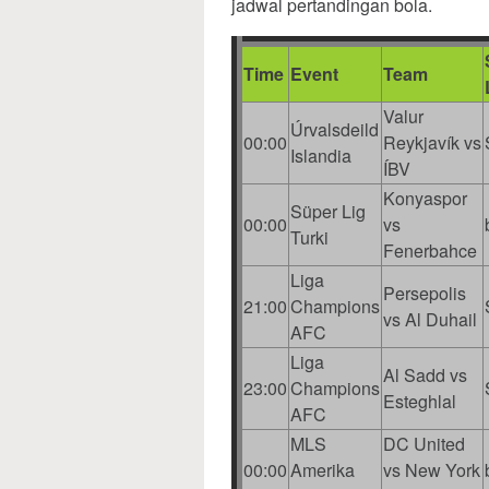
jadwal pertandingan bola.
Time
Event
Team
Valur
Úrvalsdeild
00:00
Reykjavík vs
Islandia
ÍBV
Konyaspor
Süper Lig
00:00
vs
Turki
Fenerbahce
Liga
Persepolis
21:00
Champions
vs Al Duhail
AFC
Liga
Al Sadd vs
23:00
Champions
Esteghlal
AFC
MLS
DC United
00:00
Amerika
vs New York