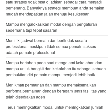
satu strategi tidak bisa dijadikan sebagai cara menjadi
pemenang. Banyaknya strategi membuat anda semakin
mudah mendapatkan jalan menuju kesuksesan
Mampu mengalokasikan modal dengan pengaturan
sederhana tapi tepat sasaran
Memiliki jadwal bermain dan bertindak secara
professional meskipun tidak semua pemain sukses
adalah pemain professional
Mampu bertahan pada saat mengalami kekalahan dan
mampu untuk bangkit dari kekalahan itu sebagai sebuah
pembuktian diri pemain mampu menjadi lebih baik
Menikmati permainan dan mampu memaksimalkan
performa permainan dengan beragam jenis fasilitas yang
telah disediakan agen
Terus meningkatkan modal untuk meningkatkan jumlah