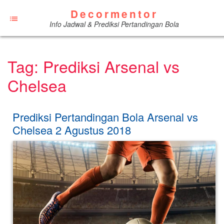
Decormentor
Info Jadwal & Prediksi Pertandingan Bola
Tag:
Prediksi Arsenal vs
Chelsea
Prediksi Pertandingan Bola Arsenal vs
Chelsea 2 Agustus 2018