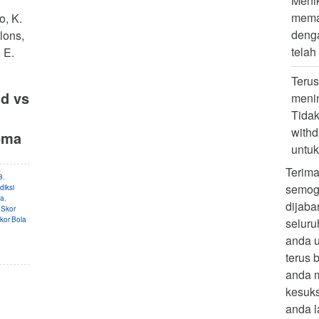
Meni
mema
o, K.
denga
lons,
telah
 E.
.
Terus
id vs
meni
Tidak
withd
oma
untuk
Terima
8
,
semoga
diksi
ma
,
dijaba
 Skor
Skor Bola
selur
anda u
terus 
anda 
kesuk
anda l