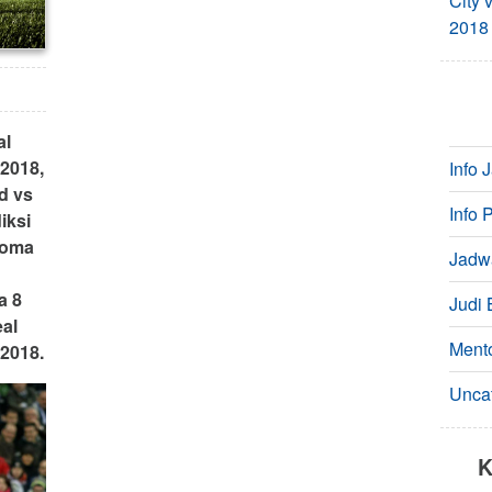
City 
2018
al
2018,
Info 
d vs
Info 
iksi
Roma
Jadwa
a 8
Judi 
eal
Mento
2018.
Unca