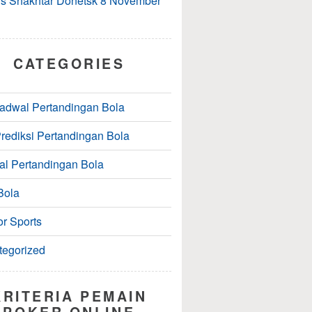
vs Shakhtar Donetsk 8 November
CATEGORIES
Jadwal Pertandingan Bola
Prediksi Pertandingan Bola
l Pertandingan Bola
Bola
r Sports
tegorized
KRITERIA PEMAIN
POKER ONLINE