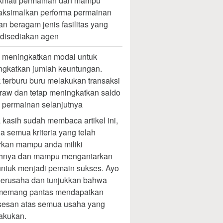
kmati permainan dan mampu
ksimalkan performa permainan
n beragam jenis fasilitas yang
 disediakan agen
 meningkatkan modal untuk
ngkatkan jumlah keuntungan.
 terburu buru melakukan transaksi
raw dan tetap meningkatkan saldo
 permainan selanjutnya
 kasih sudah membaca artikel ini,
 semua kriteria yang telah
rkan mampu anda miliki
uhnya dan mampu mengantarkan
ntuk menjadi pemain sukses. Ayo
berusaha dan tunjukkan bahwa
memang pantas mendapatkan
sesan atas semua usaha yang
akukan.