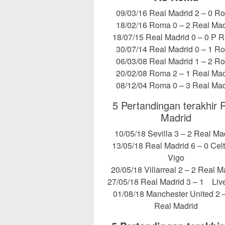
09/03/16 Real Madrid 2 – 0 R
18/02/16 Roma 0 – 2 Real Mad
18/07/15 Real Madrid 0 – 0 P 
30/07/14 Real Madrid 0 – 1 R
06/03/08 Real Madrid 1 – 2 R
20/02/08 Roma 2 – 1 Real Mad
08/12/04 Roma 0 – 3 Real Mad
5 Pertandingan terakhir 
Madrid
10/05/18 Sevilla 3 – 2 Real Ma
13/05/18 Real Madrid 6 – 0 Cel
Vigo
20/05/18 Villarreal 2 – 2 Real M
27/05/18 Real Madrid 3 – 1 Liv
01/08/18 Manchester United 2
Real Madrid