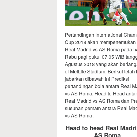
Pertandingan International Cham
Cup 2018 akan mempertemukan 
Real Madrid vs AS Roma pada ha
Rabu pagi pukul 07:05 WIB tangg
Agustus 2018 yang akan berlan
di MetLife Stadium. Berikut telah
jabarkan dibawah ini Prediksi
pertandingan bola antara Real M
vs AS Roma, Head to Head anta
Real Madrid vs AS Roma dan Pre
susunan pemain antara Real Mad
vs AS Roma :
Head to head
Real Madri
AS Roma