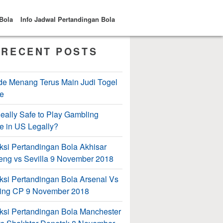
 Bola
Info Jadwal Pertandingan Bola
RECENT POSTS
e Menang Terus Main Judi Togel
e
 Really Safe to Play Gambling
e in US Legally?
ksi Pertandingan Bola Akhisar
ng vs Sevilla 9 November 2018
ksi Pertandingan Bola Arsenal Vs
ting CP 9 November 2018
ksi Pertandingan Bola Manchester