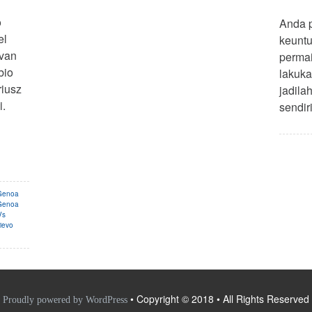
o
Anda 
el
keunt
Ivan
permai
bio
lakuka
riusz
jadila
i.
sendir
 Genoa
 Genoa
Vs
ievo
•
Copyright © 2018 •
All Rights Reserved
Proudly powered by WordPress