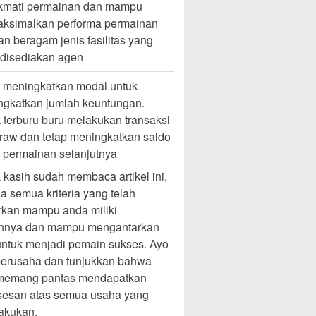
kmati permainan dan mampu
ksimalkan performa permainan
n beragam jenis fasilitas yang
 disediakan agen
 meningkatkan modal untuk
ngkatkan jumlah keuntungan.
 terburu buru melakukan transaksi
raw dan tetap meningkatkan saldo
 permainan selanjutnya
 kasih sudah membaca artikel ini,
 semua kriteria yang telah
rkan mampu anda miliki
uhnya dan mampu mengantarkan
ntuk menjadi pemain sukses. Ayo
berusaha dan tunjukkan bahwa
memang pantas mendapatkan
sesan atas semua usaha yang
akukan.