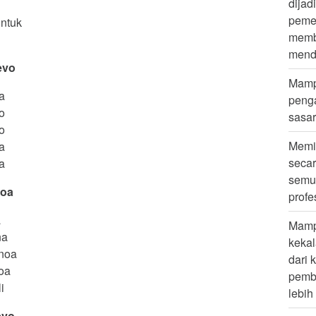
dijad
peme
untuk
memb
mend
evo
Mamp
a
penga
o
sasa
o
Memil
a
secar
a
semu
noa
profe
a
Mamp
na
keka
enoa
dari 
oa
pemb
i
lebih
ievo