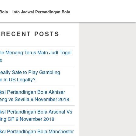
 Bola
Info Jadwal Pertandingan Bola
RECENT POSTS
de Menang Terus Main Judi Togel
ne
 Really Safe to Play Gambling
e in US Legally?
ksi Pertandingan Bola Akhisar
eng vs Sevilla 9 November 2018
ksi Pertandingan Bola Arsenal Vs
ting CP 9 November 2018
ksi Pertandingan Bola Manchester