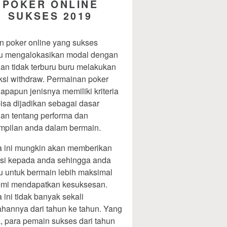
POKER ONLINE
SUKSES 2019
 poker online yang sukses
 mengalokasikan modal dengan
dan tidak terburu buru melakukan
ksi withdraw. Permainan poker
 apapun jenisnya memiliki kriteria
isa dijadikan sebagai dasar
ian tentang performa dan
mpilan anda dalam bermain.
ia ini mungkin akan memberikan
si kepada anda sehingga anda
 untuk bermain lebih maksimal
demi mendapatkan kesuksesan.
a ini tidak banyak sekali
hannya dari tahun ke tahun. Yang
a, para pemain sukses dari tahun