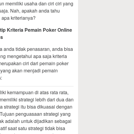
un memiliki usaha dan ciri ciri yang
aja. Nah, apakah anda tahu
i apa kriterianya?
tip Kriteria Pemain Poker Online
es
 anda tidak penasaran, anda bisa
ng mengetahui apa saja kriteria
erupakan ciri dari pemain poker
 yang akan menjadi pemain
:
iki kemampuan di atas rata rata,
 memiliki strategi lebih dari dua dan
 strategi itu bisa dikuasai dengan
 Tujuan penguasaan strategi yang
k adalah untuk dijadikan sebagai
atif saat satu strategi tidak bisa