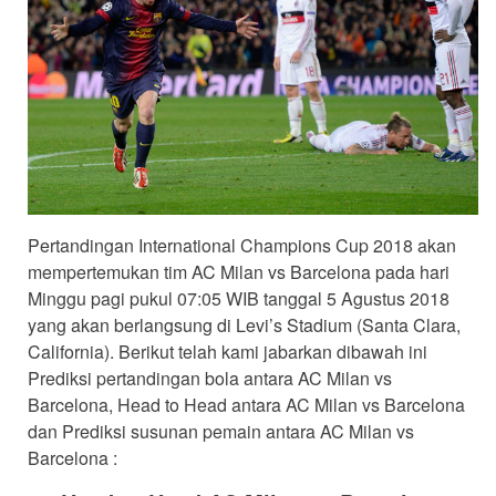
Pertandingan International Champions Cup 2018 akan
mempertemukan tim AC Milan vs Barcelona pada hari
Minggu pagi pukul 07:05 WIB tanggal 5 Agustus 2018
yang akan berlangsung di Levi’s Stadium (Santa Clara,
California). Berikut telah kami jabarkan dibawah ini
Prediksi pertandingan bola antara AC Milan vs
Barcelona, Head to Head antara AC Milan vs Barcelona
dan Prediksi susunan pemain antara AC Milan vs
Barcelona :