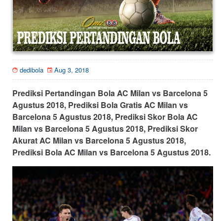
dedibola
Aug 3, 2018
Prediksi Pertandingan Bola AC Milan vs Barcelona 5
Agustus 2018, Prediksi Bola Gratis AC Milan vs
Barcelona 5 Agustus 2018, Prediksi Skor Bola AC
Milan vs Barcelona 5 Agustus 2018, Prediksi Skor
Akurat AC Milan vs Barcelona 5 Agustus 2018,
Prediksi Bola AC Milan vs Barcelona 5 Agustus 2018.