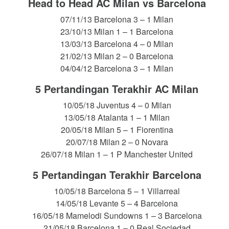
Head to Head AC Milan vs Barcelona
07/11/13 Barcelona 3 – 1 Milan
23/10/13 Milan 1 – 1 Barcelona
13/03/13 Barcelona 4 – 0 Milan
21/02/13 Milan 2 – 0 Barcelona
04/04/12 Barcelona 3 – 1 Milan
5 Pertandingan Terakhir AC Milan
10/05/18 Juventus 4 – 0 Milan
13/05/18 Atalanta 1 – 1 Milan
20/05/18 Milan 5 – 1 Fiorentina
20/07/18 Milan 2 – 0 Novara
26/07/18 Milan 1 – 1 P Manchester United
5 Pertandingan Terakhir Barcelona
10/05/18 Barcelona 5 – 1 Villarreal
14/05/18 Levante 5 – 4 Barcelona
16/05/18 Mamelodi Sundowns 1 – 3 Barcelona
21/05/18 Barcelona 1 – 0 Real Sociedad