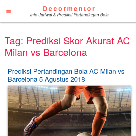
Decormentor
Info Jadwal & Prediksi Pertandingan Bola
Tag:
Prediksi Skor Akurat AC
Milan vs Barcelona
Prediksi Pertandingan Bola AC Milan vs
Barcelona 5 Agustus 2018