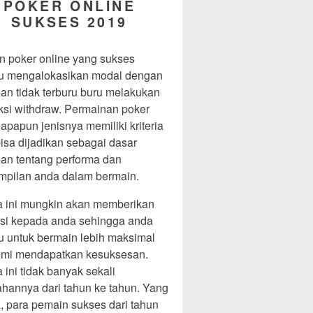
POKER ONLINE
SUKSES 2019
 poker online yang sukses
 mengalokasikan modal dengan
dan tidak terburu buru melakukan
ksi withdraw. Permainan poker
 apapun jenisnya memiliki kriteria
isa dijadikan sebagai dasar
ian tentang performa dan
mpilan anda dalam bermain.
ia ini mungkin akan memberikan
si kepada anda sehingga anda
 untuk bermain lebih maksimal
demi mendapatkan kesuksesan.
a ini tidak banyak sekali
hannya dari tahun ke tahun. Yang
a, para pemain sukses dari tahun