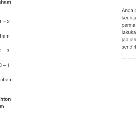
enham
Anda 
keunt
1 – 2
permai
lakuka
enham
jadila
sendir
0 – 3
3 – 1
tenham
ghton
am