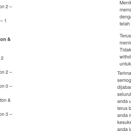
Meni
on 2 –
mema
denga
 – 1
telah
Terus
ton &
meni
Tidak
withd
 2
untuk
on 2 –
Terima
semoga
on 0 –
dijaba
selur
hton &
anda u
terus 
on 3 –
anda 
kesuk
anda l