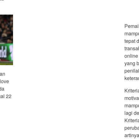
Pemain
mampu
tepat 
transa
online
yang b
penila
kan
ketera
Hove
da
Kriter
gal 22
motiva
mampu
lagi 
Kriteri
peruba
artiny