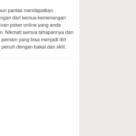
pun pantas mendapatkan
ungan dari semua kemenangan
nan poker online yang anda
n. Nikmati semua tahapannya dan
h pemain yang bisa menjadi diri
i penuh dengan bakat dan skill.