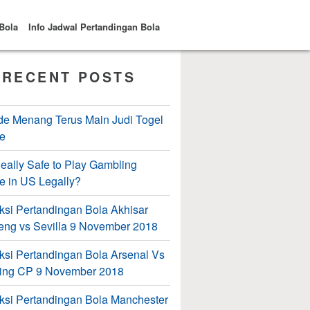
 Bola
Info Jadwal Pertandingan Bola
RECENT POSTS
de Menang Terus Main Judi Togel
ne
 Really Safe to Play Gambling
e in US Legally?
ksi Pertandingan Bola Akhisar
eng vs Sevilla 9 November 2018
ksi Pertandingan Bola Arsenal Vs
ting CP 9 November 2018
ksi Pertandingan Bola Manchester