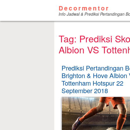
Decormentor
Info Jadwal & Prediksi Pertandingan B
Tag:
Prediksi Sk
Albion VS Totte
Prediksi Pertandingan B
Brighton & Hove Albion
Tottenham Hotspur 22
September 2018