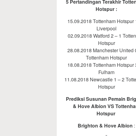
5 Pertandingan Terakhir Tott
Hotspur
:
15.09.2018 Tottenham Hotspur 
Liverpool
02.09.2018 Watford 2 – 1 Tott
Hotspur
28.08.2018 Manchester United 
Tottenham Hotspur
18.08.2018 Tottenham Hotspur 
Fulham
11.08.2018 Newcastle 1 – 2 Tot
Hotspur
Prediksi Susunan Pemain Bri
& Hove Albion VS Tottenh
Hotspur
Brighton & Hove Albion
: