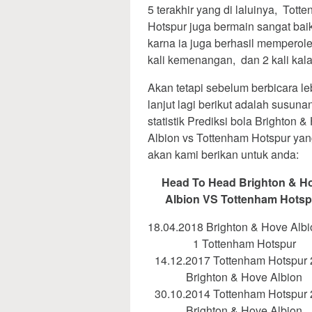
5 terakhir yang di laluinya, Tott
Hotspur juga bermain sangat bai
karna ia juga berhasil memperol
kali kemenangan, dan 2 kali kala
Akan tetapi sebelum berbicara le
lanjut lagi berikut adalah susuna
statistik Prediksi bola Brighton 
Albion vs Tottenham Hotspur ya
akan kami berikan untuk anda:
Head To Head Brighton & H
Albion VS Tottenham Hotsp
18.04.2018 Brighton & Hove Albi
1 Tottenham Hotspur
14.12.2017 Tottenham Hotspur 
Brighton & Hove Albion
30.10.2014 Tottenham Hotspur 
Brighton & Hove Albion