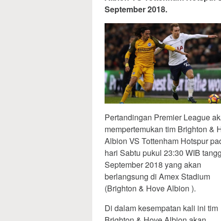
September 2018.
Pertandingan Premier League a
mempertemukan tim Brighton & 
Albion VS Tottenham Hotspur pa
hari Sabtu pukul 23:30 WIB tang
September 2018 yang akan
berlangsung di Amex Stadium
(Brighton & Hove Albion ).
Di dalam kesempatan kali ini tim
Brighton & Hove Albion akan