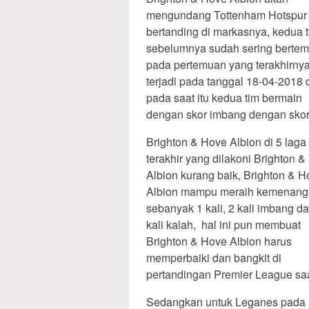
mengundang Tottenham Hotspur 
bertanding di markasnya, kedua t
sebelumnya sudah sering berte
pada pertemuan yang terakhirnya
terjadi pada tanggal 18-04-2018 
pada saat itu kedua tim bermain
dengan skor imbang dengan skor
Brighton & Hove Albion di 5 laga
terakhir yang dilakoni Brighton 
Albion kurang baik, Brighton & H
Albion mampu meraih kemenan
sebanyak 1 kali, 2 kali imbang d
kali kalah, hal ini pun membuat
Brighton & Hove Albion harus
memperbaiki dan bangkit di
pertandingan Premier League saat
Sedangkan untuk Leganes pada 