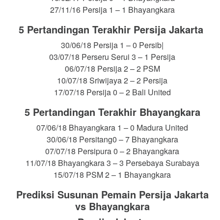
27/11/16 Persija 1 – 1 Bhayangkara
5 Pertandingan Terakhir Persija Jakarta
30/06/18 Persija 1 – 0 Persib|
03/07/18 Perseru Serui 3 – 1 Persija
06/07/18 Persija 2 – 2 PSM
10/07/18 Sriwijaya 2 – 2 Persija
17/07/18 Persija 0 – 2 Bali United
5 Pertandingan Terakhir Bhayangkara
07/06/18 Bhayangkara 1 – 0 Madura United
30/06/18 Persitang0 – 7 Bhayangkara
07/07/18 Persipura 0 – 2 Bhayangkara
11/07/18 Bhayangkara 3 – 3 Persebaya Surabaya
15/07/18 PSM 2 – 1 Bhayangkara
Prediksi Susunan Pemain Persija Jakarta
vs Bhayangkara