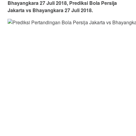
Bhayangkara 27 Juli 2018, Prediksi Bola Persija
Jakarta vs Bhayangkara 27 Juli 2018.