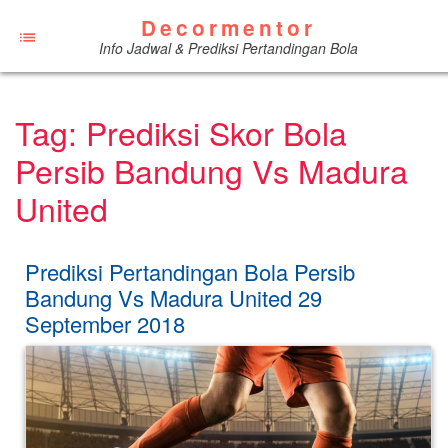
Decormentor
Info Jadwal & Prediksi Pertandingan Bola
Tag:
Prediksi Skor Bola
Persib Bandung Vs Madura
United
Prediksi Pertandingan Bola Persib
Bandung Vs Madura United 29
September 2018