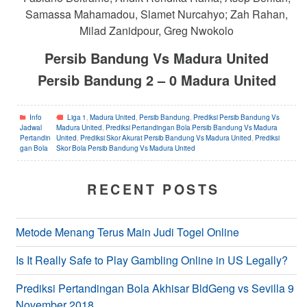
Samassa Mahamadou, Slamet Nurcahyo; Zah Rahan,
Milad Zanidpour, Greg Nwokolo
Persib Bandung Vs Madura United
Persib Bandung 2
– 0 Madura United
Info
Liga 1
,
Madura United
,
Persib Bandung
,
Prediksi Persib Bandung Vs
Jadwal
Madura United
,
Prediksi Pertandingan Bola Persib Bandung Vs Madura
Pertandin
United
,
Prediksi Skor Akurat Persib Bandung Vs Madura United
,
Prediksi
gan Bola
Skor Bola Persib Bandung Vs Madura United
RECENT POSTS
Metode Menang Terus Main Judi Togel Online
Is It Really Safe to Play Gambling Online in US Legally?
Prediksi Pertandingan Bola Akhisar BldGeng vs Sevilla 9
November 2018