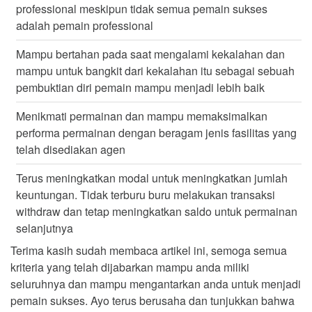
professional meskipun tidak semua pemain sukses
adalah pemain professional
Mampu bertahan pada saat mengalami kekalahan dan
mampu untuk bangkit dari kekalahan itu sebagai sebuah
pembuktian diri pemain mampu menjadi lebih baik
Menikmati permainan dan mampu memaksimalkan
performa permainan dengan beragam jenis fasilitas yang
telah disediakan agen
Terus meningkatkan modal untuk meningkatkan jumlah
keuntungan. Tidak terburu buru melakukan transaksi
withdraw dan tetap meningkatkan saldo untuk permainan
selanjutnya
Terima kasih sudah membaca artikel ini, semoga semua
kriteria yang telah dijabarkan mampu anda miliki
seluruhnya dan mampu mengantarkan anda untuk menjadi
pemain sukses. Ayo terus berusaha dan tunjukkan bahwa