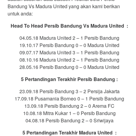
Bandung Vs Madura United yang akan kami berikan
untuk anda:
Head To Head Persib Bandung Vs Madura United
:
04.05.18 Madura United 2 – 1 Persib Bandung
19.10.17 Persib Bandung 0 – 0 Madura United
09.07.17 Madura United 3 – 1 Persib Bandung
08.10.16 Madura United 2 – 1 Persib Bandung
28.05.16 Persib Bandung 0 – 0 Madura United
5 Pertandingan Terakhir Persib Bandung
:
23.09.18 Persib Bandung 3 – 2 Persija Jakarta
17.09.18 Pusamania Borneo 0 – 1 Persib Bandung
13.09.18 Persib Bandung 2 – 0 Arema FC
10.08.18 Mitra Kukar 1 – 0 Persib Bandung
04.08.18 Persib Bandung 2 – 0 Sriwijaya
5 Pertandingan Terakhir Madura United
: