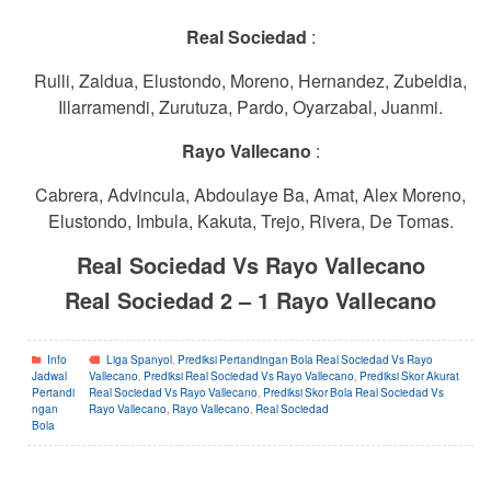
Real Sociedad
:
Rulli, Zaldua, Elustondo, Moreno, Hernandez, Zubeldia,
Illarramendi, Zurutuza, Pardo, Oyarzabal, Juanmi.
Rayo Vallecano
:
Cabrera, Advincula, Abdoulaye Ba, Amat, Alex Moreno,
Elustondo, Imbula, Kakuta, Trejo, Rivera, De Tomas.
Real Sociedad V
s Rayo Vallecano
Real Sociedad 2
– 1 Rayo Vallecano
Info
Liga Spanyol
,
Prediksi Pertandingan Bola Real Sociedad Vs Rayo
Jadwal
Vallecano
,
Prediksi Real Sociedad Vs Rayo Vallecano
,
Prediksi Skor Akurat
Pertandi
Real Sociedad Vs Rayo Vallecano
,
Prediksi Skor Bola Real Sociedad Vs
ngan
Rayo Vallecano
,
Rayo Vallecano
,
Real Sociedad
Bola