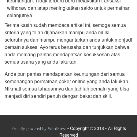
keuntungan. Tidak terburu buru melakukan transaksi
withdraw dan tetap meningkatkan saldo untuk permainan
selanjutnya
Terima kasih sudah membaca artikel ini, semoga semua
kriteria yang telah dijabarkan mampu anda miliki
seluruhnya dan mampu mengantarkan anda untuk menjadi
pemain sukses. Ayo terus berusaha dan tunjukkan bahwa
anda memang pantas mendapatkan kesuksesan atas
semua usaha yang anda lakukan.
Anda pun pantas mendapatkan keuntungan dari semua
kemenangan permainan poker online yang anda lakukan.
Nikmati semua tahapannya dan jadilah pemain yang bisa
menjadi diri sendiri penuh dengan bakat dan skill.
•
Copyright © 2018 •
All Rights
Proudly powered by WordPress
Reserved