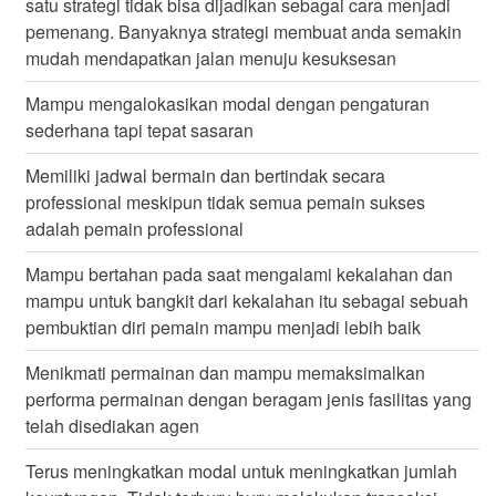
satu strategi tidak bisa dijadikan sebagai cara menjadi
pemenang. Banyaknya strategi membuat anda semakin
mudah mendapatkan jalan menuju kesuksesan
Mampu mengalokasikan modal dengan pengaturan
sederhana tapi tepat sasaran
Memiliki jadwal bermain dan bertindak secara
professional meskipun tidak semua pemain sukses
adalah pemain professional
Mampu bertahan pada saat mengalami kekalahan dan
mampu untuk bangkit dari kekalahan itu sebagai sebuah
pembuktian diri pemain mampu menjadi lebih baik
Menikmati permainan dan mampu memaksimalkan
performa permainan dengan beragam jenis fasilitas yang
telah disediakan agen
Terus meningkatkan modal untuk meningkatkan jumlah