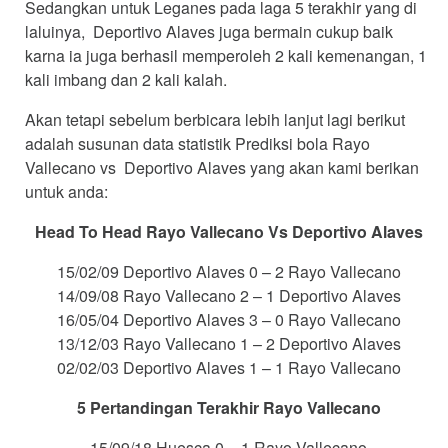
Sedangkan untuk Leganes pada laga 5 terakhir yang di
laluinya, Deportivo Alaves juga bermain cukup baik
karna ia juga berhasil memperoleh 2 kali kemenangan, 1
kali imbang dan 2 kali kalah.
Akan tetapi sebelum berbicara lebih lanjut lagi berikut
adalah susunan data statistik Prediksi bola Rayo
Vallecano vs Deportivo Alaves yang akan kami berikan
untuk anda:
Head To Head Rayo Vallecano Vs Deportivo Alaves
15/02/09 Deportivo Alaves 0 – 2 Rayo Vallecano
14/09/08 Rayo Vallecano 2 – 1 Deportivo Alaves
16/05/04 Deportivo Alaves 3 – 0 Rayo Vallecano
13/12/03 Rayo Vallecano 1 – 2 Deportivo Alaves
02/02/03 Deportivo Alaves 1 – 1 Rayo Vallecano
5 Pertandingan Terakhir Rayo Vallecano
15/09/18 Huesca 0 – 1 Rayo Vallecano