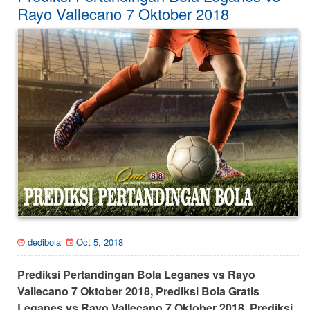
Rayo Vallecano 7 Oktober 2018
dedibola
Oct 5, 2018
Prediksi Pertandingan Bola
Leganes
vs
Rayo
Vallecano 7
Oktober 2018, Prediksi Bola Gratis
Leganes
vs
Rayo Vallecano 7
Oktober 2018, Prediksi