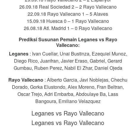
26.09.18 Real Sociedad 2 – 2 Rayo Vallecano
22.09.18 Rayo Vallecano 1 – 5 Alaves
15.09.18 Huesca 0 – 1 Rayo Vallecano
26.08.18 Atl. Madrid 1 – 0 Rayo Vallecano
Prediksi Susunan Pemain Leganes vs Rayo
Vallecano:
Leganes
: Ivan Cuellar, Unai Bustinza, Ezequiel Munoz,
Diego Rico, Juanfran, Javier Eraso, Gabriel, Gerard
Gumbau, Ruben Perez, Nabil El Zhar, Daniel Ojeda
Rayo Vallecano
: Alberto Garcia, Javi Noblejas, Chechu
Dorado, Gorka Elustondo, Alex Moreno, Fran Beltran,
Oscar Trejo, Adri Embarba, Abdoulaye Ba, Lass
Bangoura, Emiliano Velazquez
Leganes
vs
Rayo Vallecano
Leganes
vs
Rayo Vallecano