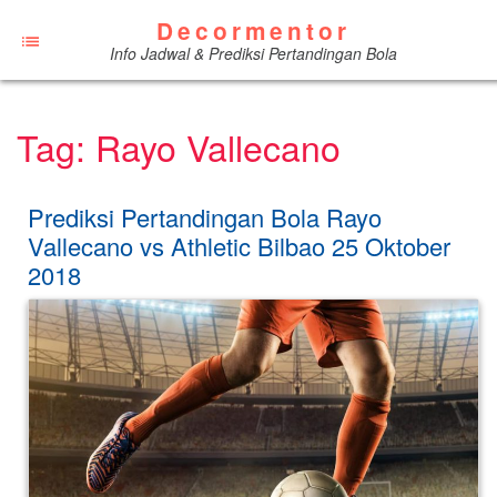
Decormentor
Info Jadwal & Prediksi Pertandingan Bola
Tag:
Rayo Vallecano
Prediksi Pertandingan Bola Rayo
Vallecano vs Athletic Bilbao 25 Oktober
2018