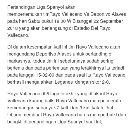
Pertandingan Liga Spanyol akan
mempertemukan timRayo Vallecano Vs Deportivo Alaves
pada hari Sabtu pukul 18:00 WIB tanggal 22 September
2018 yang akan berlangsung di Estadio Del Rayo
Vallecano.
Di dalam kesempatan kali ini tim Rayo Vallecano akan
mengundang Deportivo Alaves untuk bertanding di
markasnya, kedua tim ini sebelumnya sudah sering
bertemu dan pada pertemuan yang terakhirnya itu terjadi
pada tanggal 15-02-09 dan pada saat itu Rayo Vallecano
berhasil mengalahkan Leganes dengan skor 2-0.
Rayo Vallecano di 5 laga terakhir yang dilakoni Rayo
Vallecano kurang baik, Rayo Vallecano mampu meraih
kemenangan sebanyak 2 kali, dan 3 kali kalah, hal
ini pun membuat Rayo Vallecano harus memperbaiki dan
bangkit di pertandingan Liga Spanyol saat ini,