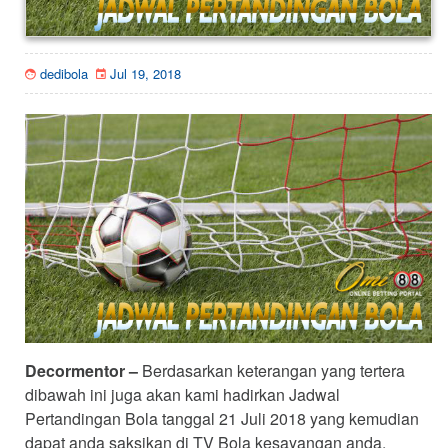
dedibola
Jul 19, 2018
Decormentor –
Berdasarkan keterangan yang tertera
dibawah ini juga akan kami hadirkan Jadwal
Pertandingan Bola tanggal 21 Juli 2018 yang kemudian
dapat anda saksikan di TV Bola kesayangan anda.