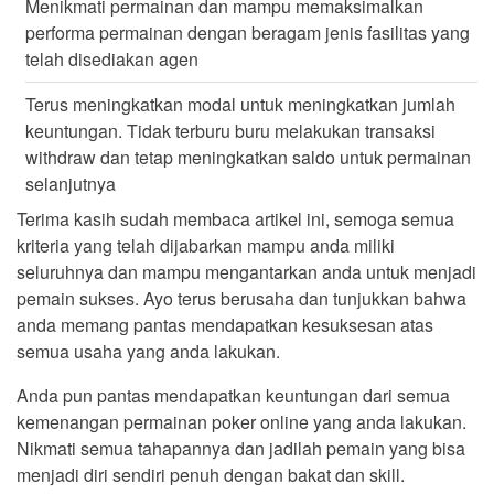
Menikmati permainan dan mampu memaksimalkan
performa permainan dengan beragam jenis fasilitas yang
telah disediakan agen
Terus meningkatkan modal untuk meningkatkan jumlah
keuntungan. Tidak terburu buru melakukan transaksi
withdraw dan tetap meningkatkan saldo untuk permainan
selanjutnya
Terima kasih sudah membaca artikel ini, semoga semua
kriteria yang telah dijabarkan mampu anda miliki
seluruhnya dan mampu mengantarkan anda untuk menjadi
pemain sukses. Ayo terus berusaha dan tunjukkan bahwa
anda memang pantas mendapatkan kesuksesan atas
semua usaha yang anda lakukan.
Anda pun pantas mendapatkan keuntungan dari semua
kemenangan permainan poker online yang anda lakukan.
Nikmati semua tahapannya dan jadilah pemain yang bisa
menjadi diri sendiri penuh dengan bakat dan skill.