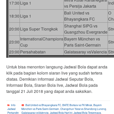
17:30
Liga 1
Ind
vs Persija Jakarta
Bali United vs
O
18:30
Liga 1
Bhayangkara FC
Ch
Shanghai SIPG vs
20:00
Liga Super Tiongkok
St
Guangzhou Evergrande
InternationalChampions
Bayern München vs
23:00
St
Cup
Paris Saint-Germain
23:00
Persahabatan
Galatasaray vsValencia
St
Untuk bisa menonton langsung Jadwal Bola dapat anda
klik pada bagian kolom siaran live yang sudah tertera
diatas. Demikian informasi Jadwal Seputar Bola,
Informasi Bola, Siaran Bola live, Jadwal Bola pada
tanggal 21 Juli 2018 yang dapat anda saksikan.
Info
Bali United vs Bhayangkara FC
,
BATE Borisov vs FK Minsk
,
Bayern
Jadwal
München vs Paris Saint-Germain
,
Changchun Yatai vs Shandong Luneng
,
Pertandin
Galatasaray vsValencia
,
Jadwal Bola Hari Ini
,
Jadwal Bola Terpercaya
,