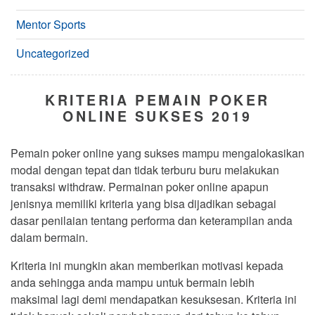
Mentor Sports
Uncategorized
KRITERIA PEMAIN POKER
ONLINE SUKSES 2019
Pemain poker online yang sukses mampu mengalokasikan
modal dengan tepat dan tidak terburu buru melakukan
transaksi withdraw. Permainan poker online apapun
jenisnya memiliki kriteria yang bisa dijadikan sebagai
dasar penilaian tentang performa dan keterampilan anda
dalam bermain.
Kriteria ini mungkin akan memberikan motivasi kepada
anda sehingga anda mampu untuk bermain lebih
maksimal lagi demi mendapatkan kesuksesan. Kriteria ini