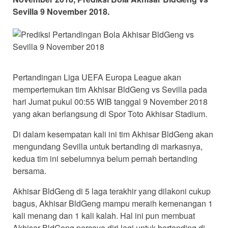
Sevilla 9 November 2018.
Pertandingan Liga UEFA Europa League akan
mempertemukan tim Akhisar BldGeng vs Sevilla pada
hari Jumat pukul 00:55 WIB tanggal 9 November 2018
yang akan berlangsung di Spor Toto Akhisar Stadium.
Di dalam kesempatan kali ini tim Akhisar BldGeng akan
mengundang Sevilla untuk bertanding di markasnya,
kedua tim ini sebelumnya belum pernah bertanding
bersama.
Akhisar BldGeng di 5 laga terakhir yang dilakoni cukup
bagus, Akhisar BldGeng mampu meraih kemenangan 1
kali menang dan 1 kali kalah. Hal ini pun membuat
Akhisar BldGeng percaya diri lagi untuk bertanding di