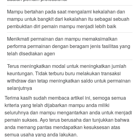
Mampu bertahan pada saat mengalami kekalahan dan
mampu untuk bangkit dari kekalahan itu sebagai sebuah
pembuktian diri pemain mampu menjadi lebih baik
Menikmati permainan dan mampu memaksimalkan
performa permainan dengan beragam jenis fasilitas yang
telah disediakan agen
Terus meningkatkan modal untuk meningkatkan jumlah
keuntungan. Tidak terburu buru melakukan transaksi
withdraw dan tetap meningkatkan saldo untuk permainan
selanjutnya
Terima kasih sudah membaca artikel ini, semoga semua
kriteria yang telah dijabarkan mampu anda miliki
seluruhnya dan mampu mengantarkan anda untuk menjadi
pemain sukses. Ayo terus berusaha dan tunjukkan bahwa
anda memang pantas mendapatkan kesuksesan atas
semua usaha yang anda lakukan.