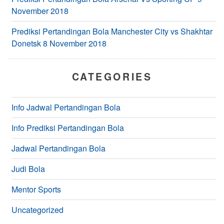
November 2018
Prediksi Pertandingan Bola Manchester City vs Shakhtar
Donetsk 8 November 2018
CATEGORIES
Info Jadwal Pertandingan Bola
Info Prediksi Pertandingan Bola
Jadwal Pertandingan Bola
Judi Bola
Mentor Sports
Uncategorized