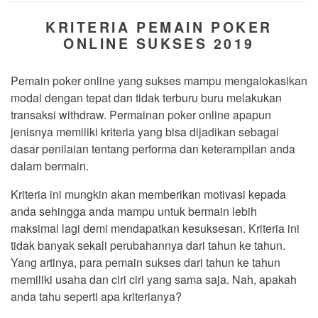
KRITERIA PEMAIN POKER
ONLINE SUKSES 2019
Pemain poker online yang sukses mampu mengalokasikan
modal dengan tepat dan tidak terburu buru melakukan
transaksi withdraw. Permainan poker online apapun
jenisnya memiliki kriteria yang bisa dijadikan sebagai
dasar penilaian tentang performa dan keterampilan anda
dalam bermain.
Kriteria ini mungkin akan memberikan motivasi kepada
anda sehingga anda mampu untuk bermain lebih
maksimal lagi demi mendapatkan kesuksesan. Kriteria ini
tidak banyak sekali perubahannya dari tahun ke tahun.
Yang artinya, para pemain sukses dari tahun ke tahun
memiliki usaha dan ciri ciri yang sama saja. Nah, apakah
anda tahu seperti apa kriterianya?