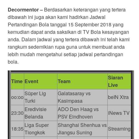
Decormentor –
Berdasarkan keterangan yang tertera
dibawah ini juga akan kami hadirkan Jadwal
Pertandingan Bola tanggal 15 September 2018 yang
kemudian dapat anda saksikan di TV Bola kesayangan
anda. Dalam jadwal yang tertera dibawah ini telah kami
rangkum sedemikian rupa guna untuk membuat anda
lebih mudah mengetahui setiap jadwal pertandingan
bola.
Siaran
Time
Event
Team
Live
Süper Lig
Galatasaray vs
oo:oo
beIN Xtra
Turki
Kasimpasa
Eredivisie
ADO Den Haag vs
23:30
iNews TV
Belanda
PSV Eindhoven
Liga Super
Shanghai Shenhua vs
18:35
Streaming
Tiongkok
Jiangsu Suning