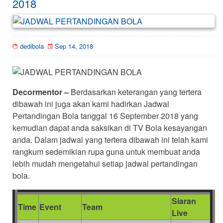
2018
dedibola
Sep 14, 2018
Decormentor –
Berdasarkan keterangan yang tertera
dibawah ini juga akan kami hadirkan Jadwal
Pertandingan Bola tanggal 16 September 2018 yang
kemudian dapat anda saksikan di TV Bola kesayangan
anda. Dalam jadwal yang tertera dibawah ini telah kami
rangkum sedemikian rupa guna untuk membuat anda
lebih mudah mengetahui setiap jadwal pertandingan
bola.
Siaran
Time
Event
Team
Live