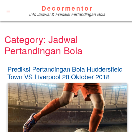
Decormentor
Info Jadwal & Prediksi Pertandingan Bola
Category:
Jadwal
Pertandingan Bola
Prediksi Pertandingan Bola Huddersfield
Town VS Liverpool 20 Oktober 2018