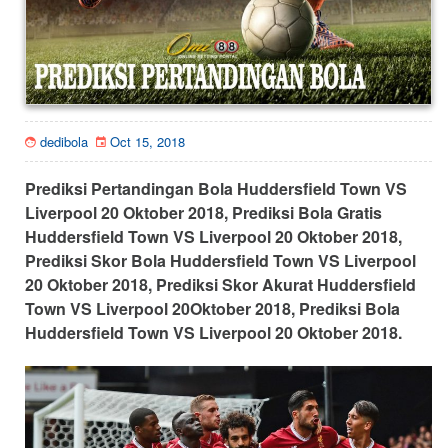
dedibola
Oct 15, 2018
Prediksi Pertandingan Bola Huddersfield Town VS
Liverpool 20 Oktober 2018, Prediksi Bola Gratis
Huddersfield Town VS Liverpool 20 Oktober 2018,
Prediksi Skor Bola Huddersfield Town VS Liverpool
20 Oktober 2018, Prediksi Skor Akurat Huddersfield
Town VS Liverpool 20Oktober 2018, Prediksi Bola
Huddersfield Town VS Liverpool 20 Oktober 2018.