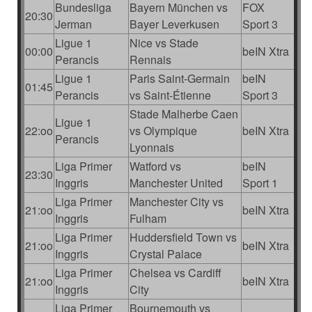
Bundesliga
Bayern München vs
FOX
20:30
Jerman
Bayer Leverkusen
Sport 3
Ligue 1
Nice vs Stade
00:00
beIN Xtra
Perancis
Rennais
Ligue 1
Paris Saint-Germain
beIN
01:45
Perancis
vs Saint-Étienne
Sport 3
Stade Malherbe Caen
Ligue 1
22:oo
vs Olympique
beIN Xtra
Perancis
Lyonnais
Liga Primer
Watford vs
beIN
23:30
Inggris
Manchester United
Sport 1
Liga Primer
Manchester City vs
21:oo
beIN Xtra
Inggris
Fulham
Liga Primer
Huddersfield Town vs
21:oo
beIN Xtra
Inggris
Crystal Palace
Liga Primer
Chelsea vs Cardiff
21:oo
beIN Xtra
Inggris
City
Liga Primer
Bournemouth vs