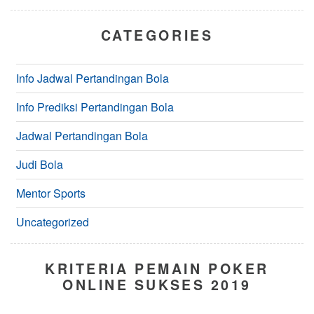
CATEGORIES
Info Jadwal Pertandingan Bola
Info Prediksi Pertandingan Bola
Jadwal Pertandingan Bola
Judi Bola
Mentor Sports
Uncategorized
KRITERIA PEMAIN POKER
ONLINE SUKSES 2019