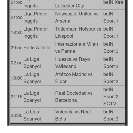
21:oo
beIN Xtra
Inggris
Leicester City
Liga Primer
Newcastle United vs
beIN
21:oo
Inggris
Arsenal
Sport 1
Liga Primer
Tottenham Hotspur vs
beIN
18:30
Inggris
Livepool
Sport 1
Internazionale Milan
beIN
20:oo
Serie A Italia
vs Parma
Sport 3
La Liga
Huesca vs Rayo
beIN
02:oo
Spanyol
Vallecano
Sport 2
La Liga
Atlético Madrid vs
beIN
18:00
Spanyol
Eibar
Sport 2
beIN
La Liga
Real Sociedad vs
21:15
Sport 2,
Spanyol
Barcelona
SCTV
La Liga
Valencia vs Real
beIN
23:30
Spanyol
Betis
Sport 3