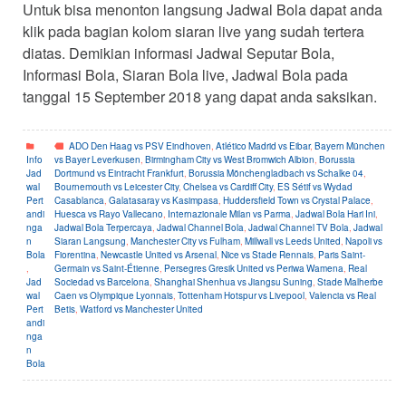
Untuk bisa menonton langsung Jadwal Bola dapat anda
klik pada bagian kolom siaran live yang sudah tertera
diatas. Demikian informasi Jadwal Seputar Bola,
Informasi Bola, Siaran Bola live, Jadwal Bola pada
tanggal 15 September 2018 yang dapat anda saksikan.
ADO Den Haag vs PSV Eindhoven
,
Atlético Madrid vs Eibar
,
Bayern München
Info
vs Bayer Leverkusen
,
Birmingham City vs West Bromwich Albion
,
Borussia
Jad
Dortmund vs Eintracht Frankfurt
,
Borussia Mönchengladbach vs Schalke 04
,
wal
Bournemouth vs Leicester City
,
Chelsea vs Cardiff City
,
ES Sétif vs Wydad
Pert
Casablanca
,
Galatasaray vs Kasimpasa
,
Huddersfield Town vs Crystal Palace
,
andi
Huesca vs Rayo Vallecano
,
Internazionale Milan vs Parma
,
Jadwal Bola Hari Ini
,
nga
Jadwal Bola Terpercaya
,
Jadwal Channel Bola
,
Jadwal Channel TV Bola
,
Jadwal
n
Siaran Langsung
,
Manchester City vs Fulham
,
Millwall vs Leeds United
,
Napoli vs
Bola
Fiorentina
,
Newcastle United vs Arsenal
,
Nice vs Stade Rennais
,
Paris Saint-
,
Germain vs Saint-Étienne
,
Persegres Gresik United vs Periwa Wamena
,
Real
Jad
Sociedad vs Barcelona
,
Shanghai Shenhua vs Jiangsu Suning
,
Stade Malherbe
wal
Caen vs Olympique Lyonnais
,
Tottenham Hotspur vs Livepool
,
Valencia vs Real
Pert
Betis
,
Watford vs Manchester United
andi
nga
n
Bola