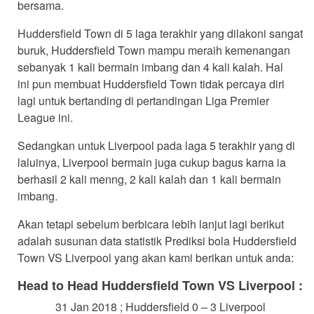
bersama.
Huddersfield Town di 5 laga terakhir yang dilakoni sangat
buruk, Huddersfield Town mampu meraih kemenangan
sebanyak 1 kali bermain imbang dan 4 kali kalah. Hal
ini pun membuat Huddersfield Town tidak percaya diri
lagi untuk bertanding di pertandingan Liga Premier
League ini.
Sedangkan untuk Liverpool pada laga 5 terakhir yang di
laluinya, Liverpool bermain juga cukup bagus karna ia
berhasil 2 kali menng, 2 kali kalah dan 1 kali bermain
imbang.
Akan tetapi sebelum berbicara lebih lanjut lagi berikut
adalah susunan data statistik Prediksi bola Huddersfield
Town VS Liverpool yang akan kami berikan untuk anda:
Head to Head Huddersfield Town VS Liverpool :
31 Jan 2018 ; Huddersfield 0 – 3 Liverpool