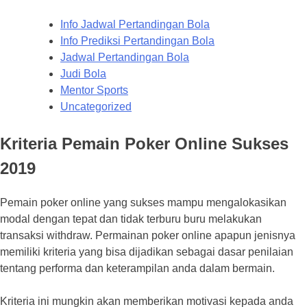
Info Jadwal Pertandingan Bola
Info Prediksi Pertandingan Bola
Jadwal Pertandingan Bola
Judi Bola
Mentor Sports
Uncategorized
Kriteria Pemain Poker Online Sukses
2019
Pemain poker online yang sukses mampu mengalokasikan
modal dengan tepat dan tidak terburu buru melakukan
transaksi withdraw. Permainan poker online apapun jenisnya
memiliki kriteria yang bisa dijadikan sebagai dasar penilaian
tentang performa dan keterampilan anda dalam bermain.
Kriteria ini mungkin akan memberikan motivasi kepada anda