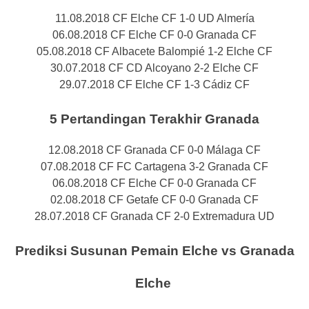
11.08.2018 CF Elche CF 1-0 UD Almería
06.08.2018 CF Elche CF 0-0 Granada CF
05.08.2018 CF Albacete Balompié 1-2 Elche CF
30.07.2018 CF CD Alcoyano 2-2 Elche CF
29.07.2018 CF Elche CF 1-3 Cádiz CF
5 Pertandingan Terakhir Granada
12.08.2018 CF Granada CF 0-0 Málaga CF
07.08.2018 CF FC Cartagena 3-2 Granada CF
06.08.2018 CF Elche CF 0-0 Granada CF
02.08.2018 CF Getafe CF 0-0 Granada CF
28.07.2018 CF Granada CF 2-0 Extremadura UD​
Prediksi Susunan Pemain Elche vs Granada
Elche