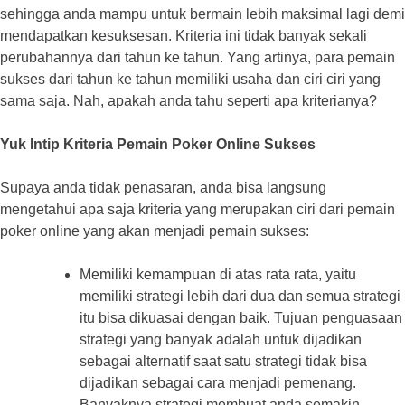
sehingga anda mampu untuk bermain lebih maksimal lagi demi
mendapatkan kesuksesan. Kriteria ini tidak banyak sekali
perubahannya dari tahun ke tahun. Yang artinya, para pemain
sukses dari tahun ke tahun memiliki usaha dan ciri ciri yang
sama saja. Nah, apakah anda tahu seperti apa kriterianya?
Yuk Intip Kriteria Pemain Poker Online Sukses
Supaya anda tidak penasaran, anda bisa langsung
mengetahui apa saja kriteria yang merupakan ciri dari pemain
poker online yang akan menjadi pemain sukses:
Memiliki kemampuan di atas rata rata, yaitu
memiliki strategi lebih dari dua dan semua strategi
itu bisa dikuasai dengan baik. Tujuan penguasaan
strategi yang banyak adalah untuk dijadikan
sebagai alternatif saat satu strategi tidak bisa
dijadikan sebagai cara menjadi pemenang.
Banyaknya strategi membuat anda semakin