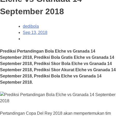
September 2018
dedibola
Sep 13, 2018
Prediksi Pertandingan Bola Elche vs Granada 14
September 2018, Prediksi Bola Gratis Elche vs Granada 14
September 2018, Prediksi Skor Bola Elche vs Granada 14
September 2018, Prediksi Skor Akurat Elche vs Granada 14
September 2018, Prediksi Bola Elche vs Granada 14
September 2018.
Pertandingan Copa Del Rey 2018 akan mempertemukan tim