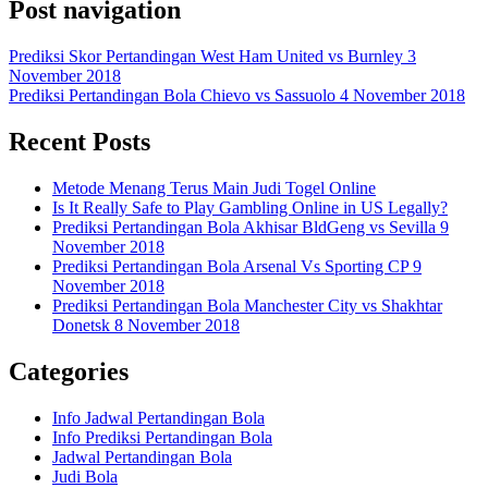
Post navigation
Prediksi Skor Pertandingan West Ham United vs Burnley 3
November 2018
Prediksi Pertandingan Bola Chievo vs Sassuolo 4 November 2018
Recent Posts
Metode Menang Terus Main Judi Togel Online
Is It Really Safe to Play Gambling Online in US Legally?
Prediksi Pertandingan Bola Akhisar BldGeng vs Sevilla 9
November 2018
Prediksi Pertandingan Bola Arsenal Vs Sporting CP 9
November 2018
Prediksi Pertandingan Bola Manchester City vs Shakhtar
Donetsk 8 November 2018
Categories
Info Jadwal Pertandingan Bola
Info Prediksi Pertandingan Bola
Jadwal Pertandingan Bola
Judi Bola