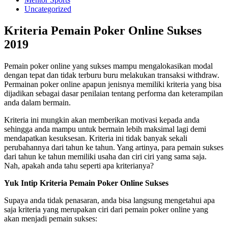
Uncategorized
Kriteria Pemain Poker Online Sukses
2019
Pemain poker online yang sukses mampu mengalokasikan modal
dengan tepat dan tidak terburu buru melakukan transaksi withdraw.
Permainan poker online apapun jenisnya memiliki kriteria yang bisa
dijadikan sebagai dasar penilaian tentang performa dan keterampilan
anda dalam bermain.
Kriteria ini mungkin akan memberikan motivasi kepada anda
sehingga anda mampu untuk bermain lebih maksimal lagi demi
mendapatkan kesuksesan. Kriteria ini tidak banyak sekali
perubahannya dari tahun ke tahun. Yang artinya, para pemain sukses
dari tahun ke tahun memiliki usaha dan ciri ciri yang sama saja.
Nah, apakah anda tahu seperti apa kriterianya?
Yuk Intip Kriteria Pemain Poker Online Sukses
Supaya anda tidak penasaran, anda bisa langsung mengetahui apa
saja kriteria yang merupakan ciri dari pemain poker online yang
akan menjadi pemain sukses: