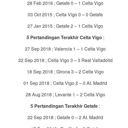
28 Feb 2016 ; Getafe 0 – 1 Celta Vigo
03 Oct 2015 ; Celta Vigo 0 – 0 Getafe
27 Jan 2015 ; Getafe 2 – 1 Celta Vigo
5 Pertandingan Terakhir Celta Vigo
:
27 Sep 2018 ; Valencia 1 – 1 Celta Vigo
22 Sep 2018 ; Celta Vigo 3 – 3 Real Valladolid
18 Sep 2018 ; Girona 3 – 2 Celta Vigo
01 Sep 2018 ; Celta Vigo 2 – 0 At. Madrid
28 Aug 2018 ; Levante 1 – 2 Celta Vigo
5 Pertandingan Terakhir Getafe
:
22 Sep 2018 ; Getafe 0 – 2 At. Madrid