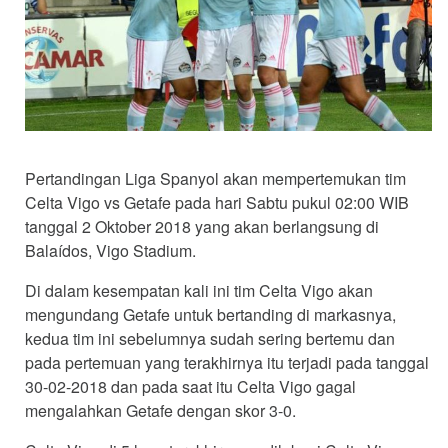
Pertandingan Liga Spanyol akan mempertemukan tim
Celta Vigo vs Getafe pada hari Sabtu pukul 02:00 WIB
tanggal 2 Oktober 2018 yang akan berlangsung di
Balaídos, Vigo Stadium.
Di dalam kesempatan kali ini tim Celta Vigo akan
mengundang Getafe untuk bertanding di markasnya,
kedua tim ini sebelumnya sudah sering bertemu dan
pada pertemuan yang terakhirnya itu terjadi pada tanggal
30-02-2018 dan pada saat itu Celta Vigo gagal
mengalahkan Getafe dengan skor 3-0.