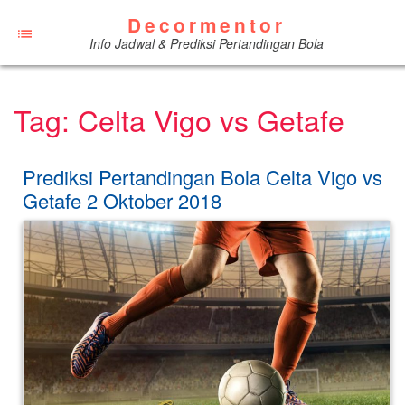
Decormentor
Info Jadwal & Prediksi Pertandingan Bola
Tag:
Celta Vigo vs Getafe
Prediksi Pertandingan Bola Celta Vigo vs
Getafe 2 Oktober 2018