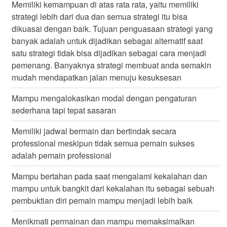
Memiliki kemampuan di atas rata rata, yaitu memiliki
strategi lebih dari dua dan semua strategi itu bisa
dikuasai dengan baik. Tujuan penguasaan strategi yang
banyak adalah untuk dijadikan sebagai alternatif saat
satu strategi tidak bisa dijadikan sebagai cara menjadi
pemenang. Banyaknya strategi membuat anda semakin
mudah mendapatkan jalan menuju kesuksesan
Mampu mengalokasikan modal dengan pengaturan
sederhana tapi tepat sasaran
Memiliki jadwal bermain dan bertindak secara
professional meskipun tidak semua pemain sukses
adalah pemain professional
Mampu bertahan pada saat mengalami kekalahan dan
mampu untuk bangkit dari kekalahan itu sebagai sebuah
pembuktian diri pemain mampu menjadi lebih baik
Menikmati permainan dan mampu memaksimalkan