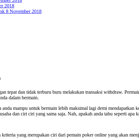
vember 2018
er 2018
etsk 8 November 2018
9
tepat dan tidak terburu buru melakukan transaksi withdraw. Permaina
 anda dalam bermain.
 anda mampu untuk bermain lebih maksimal lagi demi mendapatkan kesu
usaha dan ciri ciri yang sama saja. Nah, apakah anda tahu seperti apa k
 kriteria yang merupakan ciri dari pemain poker online yang akan men