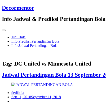
Decormentor
Info Jadwal & Prediksi Pertandingan Bola
Judi Bola
Info Prediksi Pertandingan Bola
Info Jadwal Pertandingan Bola
Tag:
DC United vs Minnesota United
Jadwal Pertandingan Bola 13 September 2
dedibola
Sep 11, 2018
September 11, 2018