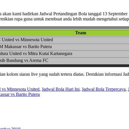
uga akan kami hadirkan Jadwal Pertandingan Bola tanggal 13 Septembe
demikian rupa guna untuk membuat anda lebih mudah mengetahui setiap
Team
 United vs Minnesota United
 Makassar vs Barito Putera
ura United vs Mitra Kutai Kartanegara
rsib Bandung vs Arema FC
n kolom siaran live yang sudah tertera diatas. Demikian informasi Jad
 vs Minnesota United
,
Jadwal Bola Hari Ini
,
Jadwal Bola Terpercaya
,
sar vs Barito Putera