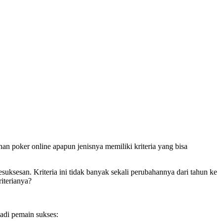
n poker online apapun jenisnya memiliki kriteria yang bisa
ksesan. Kriteria ini tidak banyak sekali perubahannya dari tahun ke
riterianya?
jadi pemain sukses: