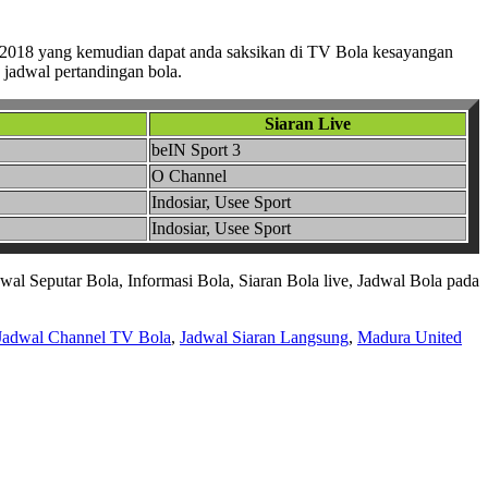
r 2018 yang kemudian dapat anda saksikan di TV Bola kesayangan
 jadwal pertandingan bola.
Siaran Live
beIN Sport 3
O Channel
Indosiar, Usee Sport
Indosiar, Usee Sport
wal Seputar Bola, Informasi Bola, Siaran Bola live, Jadwal Bola pada
Jadwal Channel TV Bola
,
Jadwal Siaran Langsung
,
Madura United