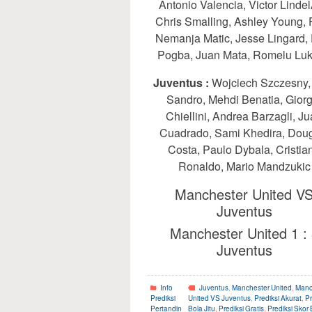
Antonio Valencia, Victor Lindel
Chris Smalling, Ashley Young, 
Nemanja Matic, Jesse Lingard,
Pogba, Juan Mata, Romelu Lu
Juventus :
Wojciech Szczesny,
Sandro, Mehdi Benatia, Giorg
Chiellini, Andrea Barzagli, J
Cuadrado, Sami Khedira, Dou
Costa, Paulo Dybala, Cristia
Ronaldo, Mario Mandzukic
Manchester United V
Juventus
Manchester United 1 :
Juventus
Info
Juventus
,
Manchester United
,
Manc
Prediksi
United VS Juventus
,
Prediksi Akurat
,
Pr
Pertandin
Bola Jitu
,
Prediksi Gratis
,
Prediksi Skor