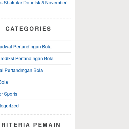
vs Shakhtar Donetsk 8 November
CATEGORIES
Jadwal Pertandingan Bola
Prediksi Pertandingan Bola
al Pertandingan Bola
Bola
r Sports
tegorized
KRITERIA PEMAIN