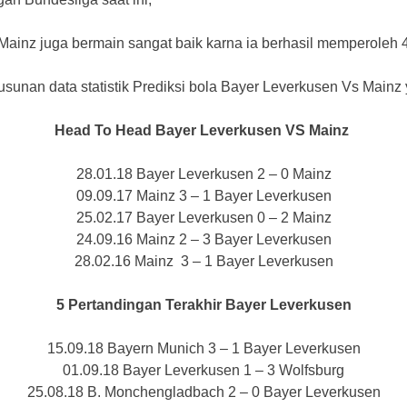
 Mainz juga bermain sangat baik karna ia berhasil memperoleh 
 susunan data statistik Prediksi bola Bayer Leverkusen Vs Main
Head To Head Bayer Leverkusen VS Mainz
28.01.18 Bayer Leverkusen 2 – 0 Mainz
09.09.17 Mainz 3 – 1 Bayer Leverkusen
25.02.17 Bayer Leverkusen 0 – 2 Mainz
24.09.16 Mainz 2 – 3 Bayer Leverkusen
28.02.16 Mainz 3 – 1 Bayer Leverkusen
5 Pertandingan Terakhir Bayer Leverkusen
15.09.18 Bayern Munich 3 – 1 Bayer Leverkusen
01.09.18 Bayer Leverkusen 1 – 3 Wolfsburg
25.08.18 B. Monchengladbach 2 – 0 Bayer Leverkusen