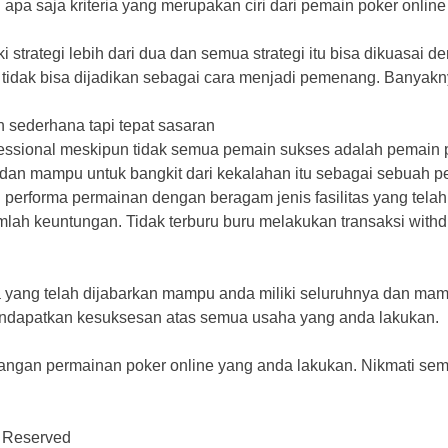
pa saja kriteria yang merupakan ciri dari pemain poker onlin
ki strategi lebih dari dua dan semua strategi itu bisa dikuasa
ategi tidak bisa dijadikan sebagai cara menjadi pemenang. Ban
sederhana tapi tepat sasaran
fessional meskipun tidak semua pemain sukses adalah pemain 
an mampu untuk bangkit dari kekalahan itu sebagai sebuah pe
rforma permainan dengan beragam jenis fasilitas yang telah
lah keuntungan. Tidak terburu buru melakukan transaksi with
ia yang telah dijabarkan mampu anda miliki seluruhnya dan m
ndapatkan kesuksesan atas semua usaha yang anda lakukan.
an permainan poker online yang anda lakukan. Nikmati semua
s Reserved