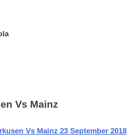
ola
sen Vs Mainz
erkusen Vs Mainz 23 September 2018