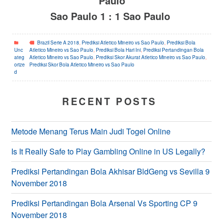
Paulo
Sao Paulo
1
: 1
Sao Paulo
Brazil Serie A 2018
,
Prediksi Atletico Mineiro vs Sao Paulo
,
Prediksi Bola
Unc
Atletico Mineiro vs Sao Paulo
,
Prediksi Bola Hari Ini
,
Prediksi Pertandingan Bola
ateg
Atletico Mineiro vs Sao Paulo
,
Prediksi Skor Akurat Atletico Mineiro vs Sao Paulo
,
orize
Prediksi Skor Bola Atletico Mineiro vs Sao Paulo
d
RECENT POSTS
Metode Menang Terus Main Judi Togel Online
Is It Really Safe to Play Gambling Online in US Legally?
Prediksi Pertandingan Bola Akhisar BldGeng vs Sevilla 9
November 2018
Prediksi Pertandingan Bola Arsenal Vs Sporting CP 9
November 2018