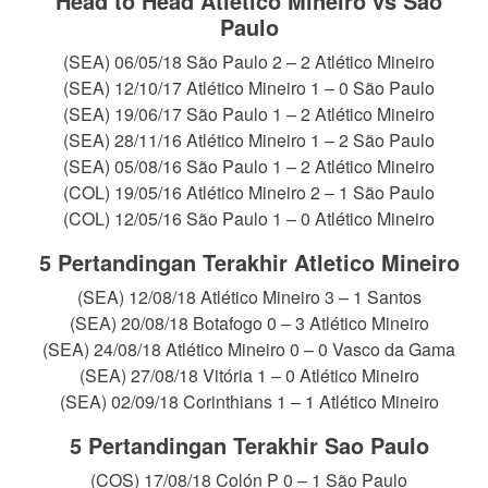
Head to Head Atletico Mineiro vs Sao
Paulo
(SEA) 06/05/18 São Paulo 2 – 2 Atlético Mineiro
(SEA) 12/10/17 Atlético Mineiro 1 – 0 São Paulo
(SEA) 19/06/17 São Paulo 1 – 2 Atlético Mineiro
(SEA) 28/11/16 Atlético Mineiro 1 – 2 São Paulo
(SEA) 05/08/16 São Paulo 1 – 2 Atlético Mineiro
(COL) 19/05/16 Atlético Mineiro 2 – 1 São Paulo
(COL) 12/05/16 São Paulo 1 – 0 Atlético Mineiro
5 Pertandingan Terakhir Atletico Mineiro
(SEA) 12/08/18 Atlético Mineiro 3 – 1 Santos
(SEA) 20/08/18 Botafogo 0 – 3 Atlético Mineiro
(SEA) 24/08/18 Atlético Mineiro 0 – 0 Vasco da Gama
(SEA) 27/08/18 Vitória 1 – 0 Atlético Mineiro
(SEA) 02/09/18 Corinthians 1 – 1 Atlético Mineiro
5 Pertandingan Terakhir Sao Paulo
(COS) 17/08/18 Colón P 0 – 1 São Paulo