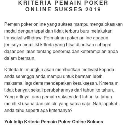
KRITERIA PEMAIN POKER
ONLINE SUKSES 2019
Pemain poker online yang sukses mampu mengalokasikan
modal dengan tepat dan tidak terburu buru melakukan
transaksi withdraw. Permainan poker online apapun
jenisnya memiliki kriteria yang bisa dijadikan sebagai
dasar penilaian tentang performa dan keterampilan anda
dalam bermain.
Kriteria ini mungkin akan memberikan motivasi kepada
anda sehingga anda mampu untuk bermain lebih
maksimal lagi demi mendapatkan kesuksesan. Kriteria ini
tidak banyak sekali perubahannya dari tahun ke tahun.
Yang artinya, para pemain sukses dari tahun ke tahun
memiliki usaha dan ciri ciri yang sama saja. Nah, apakah
anda tahu seperti apa kriterianya?
Yuk Intip Kriteria Pemain Poker Online Sukses