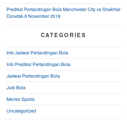
Prediksi Pertandingan Bola Manchester City vs Shakhtar
Donetsk 8 November 2018
CATEGORIES
Info Jadwal Pertandingan Bola
Info Prediksi Pertandingan Bola
Jadwal Pertandingan Bola
Judi Bola
Mentor Sports
Uncategorized