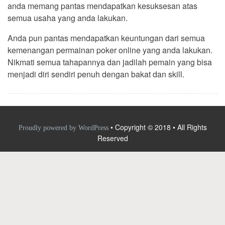
anda memang pantas mendapatkan kesuksesan atas
semua usaha yang anda lakukan.
Anda pun pantas mendapatkan keuntungan dari semua
kemenangan permainan poker online yang anda lakukan.
Nikmati semua tahapannya dan jadilah pemain yang bisa
menjadi diri sendiri penuh dengan bakat dan skill.
•
Copyright © 2018 •
All Rights
Proudly powered by WordPress
Reserved