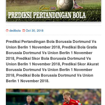
dedibola
Oct 30, 2018
Prediksi Pertandingan Bola Borussia Dortmund Vs
Union Berlin 1 November 2018, Prediksi Bola Gratis
Borussia Dortmund Vs Union Berlin 1 November
2018, Prediksi Skor Bola Borussia Dortmund Vs
Union Berlin 1 November 2018, Prediksi Skor Akurat
Borussia Dortmund Vs Union Berlin 1 November
2018, Prediksi Bola Borussia Dortmund Vs Union
Berlin 1 November 2018.