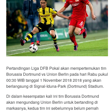
Pertandingan Liga DFB Pokal akan mempertemukan tim
Borussia Dortmund vs Union Berlin pada hari Rabu pukul
00:30 WIB tanggal 1 November 2018 2018 yang akan
berlangsung di Signal-Iduna-Park (Dortmund) Stadium.
Di dalam kesempatan kali ini tim Borussia Dortmund
akan mengundang Union Berlin untuk bertanding di
markasnya, kedua tim ini sebelumnya belum pernah