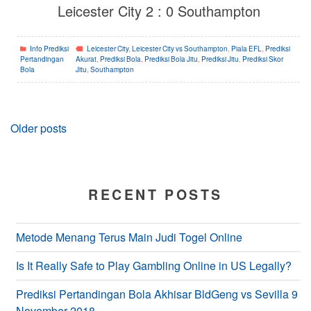
Leicester City 2 : 0 Southampton
Info Prediksi
Leicester City
,
Leicester City vs Southampton
,
Piala EFL
,
Prediksi
Pertandingan
Akurat
,
Prediksi Bola
,
Prediksi Bola Jitu
,
Prediksi Jitu
,
Prediksi Skor
Bola
Jitu
,
Southampton
Older posts
RECENT POSTS
Metode Menang Terus Main Judi Togel Online
Is It Really Safe to Play Gambling Online in US Legally?
Prediksi Pertandingan Bola Akhisar BldGeng vs Sevilla 9
November 2018