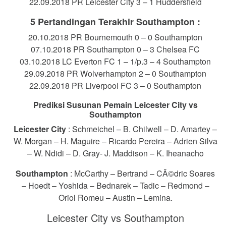
22.09.2018 PR Leicester City 3 – 1 Huddersfield
5 Pertandingan Terakhir Southampton :
20.10.2018 PR Bournemouth 0 – 0 Southampton
07.10.2018 PR Southampton 0 – 3 Chelsea FC
03.10.2018 LC Everton FC 1 – 1/p.3 – 4 Southampton
29.09.2018 PR Wolverhampton 2 – 0 Southampton
22.09.2018 PR Liverpool FC 3 – 0 Southampton
Prediksi Susunan Pemain Leicester City vs
Southampton
Leicester City
: Schmeichel – B. Chilwell – D. Amartey –
W. Morgan – H. Maguire – Ricardo Pereira – Adrien Silva
– W. Ndidi – D. Gray- J. Maddison – K. Iheanacho
Southampton
: McCarthy – Bertrand – CÃ©dric Soares
– Hoedt – Yoshida – Bednarek – Tadic – Redmond –
Oriol Romeu – Austin – Lemina.
Leicester City vs Southampton