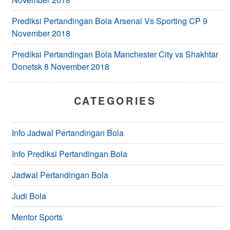
Prediksi Pertandingan Bola Arsenal Vs Sporting CP 9
November 2018
Prediksi Pertandingan Bola Manchester City vs Shakhtar
Donetsk 8 November 2018
CATEGORIES
Info Jadwal Pertandingan Bola
Info Prediksi Pertandingan Bola
Jadwal Pertandingan Bola
Judi Bola
Mentor Sports