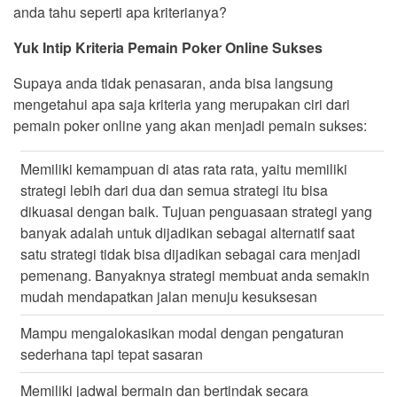
anda tahu seperti apa kriterianya?
Yuk Intip Kriteria Pemain Poker Online Sukses
Supaya anda tidak penasaran, anda bisa langsung
mengetahui apa saja kriteria yang merupakan ciri dari
pemain poker online yang akan menjadi pemain sukses:
Memiliki kemampuan di atas rata rata, yaitu memiliki
strategi lebih dari dua dan semua strategi itu bisa
dikuasai dengan baik. Tujuan penguasaan strategi yang
banyak adalah untuk dijadikan sebagai alternatif saat
satu strategi tidak bisa dijadikan sebagai cara menjadi
pemenang. Banyaknya strategi membuat anda semakin
mudah mendapatkan jalan menuju kesuksesan
Mampu mengalokasikan modal dengan pengaturan
sederhana tapi tepat sasaran
Memiliki jadwal bermain dan bertindak secara