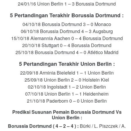
24/01/16 Union Berlin 1 – 3 Borussia Dortmund
5 Pertandingan Terakhir Borussia Dortmund :
04/10/18 Borussia Dortmund 3 – 0 Monaco
06/10/18 Borussia Dortmund 4 – 3 Augsburg
15/10/18 Alemannia Aachen 0 – 4 Borussia Dortmund
20/10/18 Stuttgart 0 – 4 Borussia Dortmund
25/10/18 Borussia Dortmund 4 – 0 Atlético Madrid
5 Pertandingan Terakhir Union Berlin :
22/09/18 Arminia Bielefeld 1 – 1 Union Berlin
25/09/18 Union Berlin 2 – 0 Holstein Kiel
02/10/18 Ingolstadt 1 – 2 Union Berlin
07/10/18 Union Berlin 1 – 1 Heidenheim
21/10/18 Paderborn 0 – 0 Union Berlin
Prediksi Susunan Pemain Borussia Dortmund Vs
Union Berlin :
Borussia Dortmund ( 4 – 2 – 4 ) :
Bürki / L. Piszczek / A.