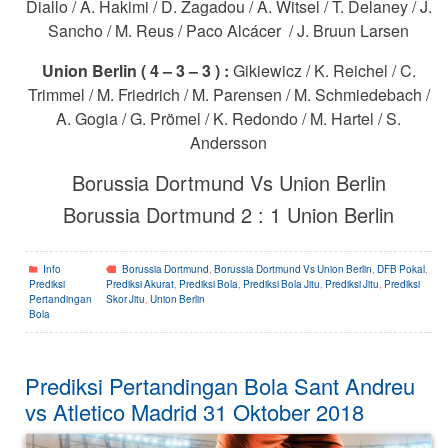
Diallo / A. Hakimi / D. Zagadou / A. Witsel / T. Delaney / J.
Sancho / M. Reus / Paco Alcácer / J. Bruun Larsen
Union Berlin ( 4 – 3 – 3 ) :
Gikiewicz / K. Reichel / C.
Trimmel / M. Friedrich / M. Parensen / M. Schmiedebach /
A. Gogia / G. Prömel / K. Redondo / M. Hartel / S.
Andersson
Borussia Dortmund Vs Union Berlin
Borussia Dortmund 2 : 1 Union Berlin
Info
Borussia Dortmund
,
Borussia Dortmund Vs Union Berlin
,
DFB Pokal
,
Prediksi
Prediksi Akurat
,
Prediksi Bola
,
Prediksi Bola Jitu
,
Prediksi Jitu
,
Prediksi
Pertandingan
Skor Jitu
,
Union Berlin
Bola
Prediksi Pertandingan Bola Sant Andreu
vs Atletico Madrid 31 Oktober 2018