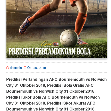
dedibola
Oct 30, 2018
Prediksi Pertandingan AFC Bournemouth vs Norwich
City 31 Oktober 2018, Prediksi Bola Gratis AFC
Bournemouth vs Norwich City 31 Oktober 2018,
Prediksi Skor Bola AFC Bournemouth vs Norwich
City 31 Oktober 2018, Prediksi Skor Akurat AFC
Bournemouth vs Norwich City 31 Oktober 2018,