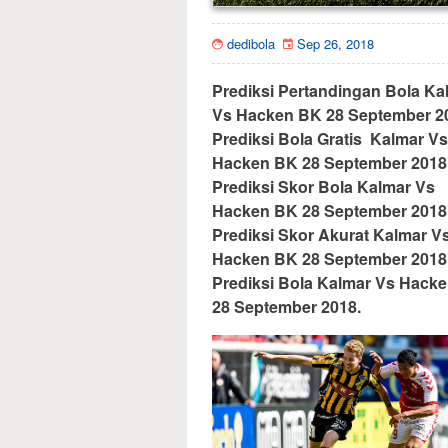
dedibola
Sep 26, 2018
Prediksi Pertandingan Bola Ka
Vs Hacken BK 28 September 2
Prediksi Bola Gratis Kalmar Vs
Hacken BK 28 September 2018
Prediksi Skor Bola Kalmar Vs
Hacken BK 28 September 2018
Prediksi Skor Akurat Kalmar V
Hacken BK 28 September 2018
Prediksi Bola Kalmar Vs Hack
28 September 2018.