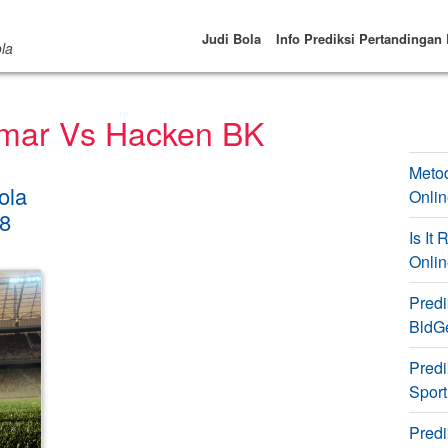
Judi Bola
Info Prediksi Pertandingan
ola
lmar Vs Hacken BK
Meto
ola
Onli
8
Is It
Onlin
Predi
BldG
Predi
Spor
Predi