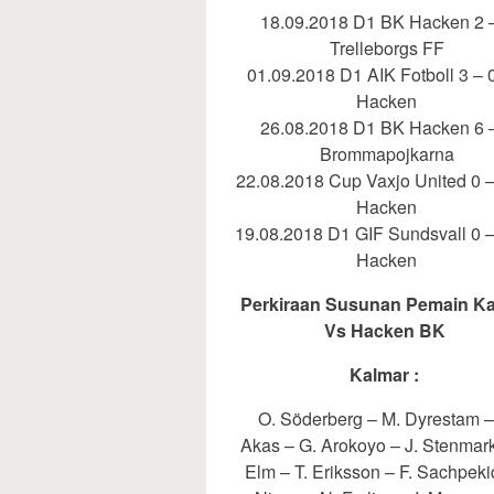
18.09.2018 D1 BK Hacken 2 
Trelleborgs FF
01.09.2018 D1 AIK Fotboll 3 – 
Hacken
26.08.2018 D1 BK Hacken 6 
Brommapojkarna
22.08.2018 Cup Vaxjo United 0 
Hacken
19.08.2018 D1 GIF Sundsvall 0 
Hacken
Perkiraan Susunan Pemain K
Vs Hacken BK
Kalmar :
O. Söderberg – M. Dyrestam –
Akas – G. Arokoyo – J. Stenmark
Elm – T. Eriksson – F. Sachpeki