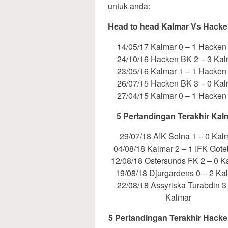
untuk anda:
Head to head Kalmar Vs Hack
14/05/17 Kalmar 0 – 1 Hacke
24/10/16 Hacken BK 2 – 3 Ka
23/05/16 Kalmar 1 – 1 Hacke
26/07/15 Hacken BK 3 – 0 Ka
27/04/15 Kalmar 0 – 1 Hacke
5 Pertandingan Terakhir Ka
29/07/18 AIK Solna 1 – 0 Kal
04/08/18 Kalmar 2 – 1 IFK Got
12/08/18 Ostersunds FK 2 – 0 K
19/08/18 Djurgardens 0 – 2 Ka
22/08/18 Assyriska Turabdin 3
Kalmar
5 Pertandingan Terakhir Hack