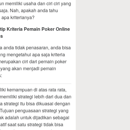
un memiliki usaha dan ciri ciri yang
aja. Nah, apakah anda tahu
i apa kriterianya?
tip Kriteria Pemain Poker Online
es
 anda tidak penasaran, anda bisa
ng mengetahui apa saja kriteria
erupakan ciri dari pemain poker
 yang akan menjadi pemain
:
iki kemampuan di atas rata rata,
 memiliki strategi lebih dari dua dan
 strategi itu bisa dikuasai dengan
 Tujuan penguasaan strategi yang
k adalah untuk dijadikan sebagai
atif saat satu strategi tidak bisa