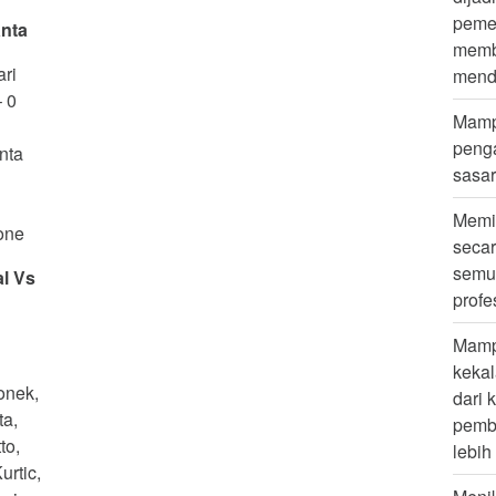
pemen
anta
memb
ari
mend
 0
Mamp
penga
nta
sasa
Memil
none
secar
semu
l Vs
profe
Mamp
keka
onek,
dari 
ta,
pemb
to,
lebih
urtic,