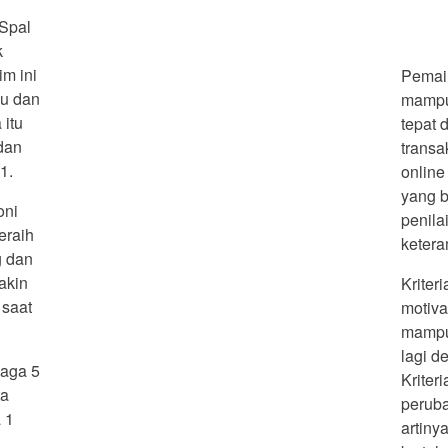
 Spal
k
im ini
Pemain
mu dan
mampu
 itu
tepat 
dan
transa
1.
online
yang b
oni
penila
eraih
ketera
g dan
makin
Kriter
 saat
motiva
mampu
lagi d
laga 5
Kriteri
ta
peruba
 1
artiny