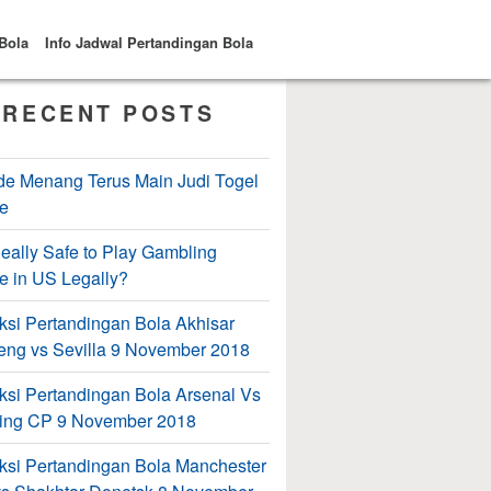
 Bola
Info Jadwal Pertandingan Bola
RECENT POSTS
e Menang Terus Main Judi Togel
e
 Really Safe to Play Gambling
e in US Legally?
ksi Pertandingan Bola Akhisar
ng vs Sevilla 9 November 2018
ksi Pertandingan Bola Arsenal Vs
ting CP 9 November 2018
ksi Pertandingan Bola Manchester