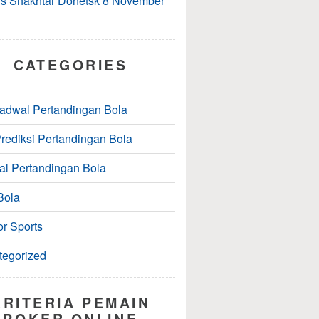
vs Shakhtar Donetsk 8 November
CATEGORIES
Jadwal Pertandingan Bola
Prediksi Pertandingan Bola
l Pertandingan Bola
Bola
r Sports
tegorized
KRITERIA PEMAIN
POKER ONLINE