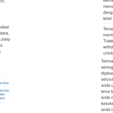
Meni
ci,
mema
denga
telah
Rafael
Terus
dara,
meni
 Josip
Tidak
ea
withd
s
untuk
Terima
semoga
dijaba
selur
an Bola
anda u
terus 
iksi Skor
diksi
anda 
Spal
kesuk
anda l