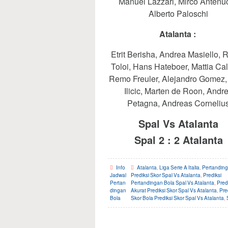
Manuel Lazzari, Mirco Antenuc
Alberto Paloschi
Atalanta :
Etrit Berisha, Andrea Masiello, 
Toloi, Hans Hateboer, Mattia Cal
Remo Freuler, Alejandro Gomez,
Ilicic, Marten de Roon, Andr
Petagna, Andreas Corneliu
Spal Vs Atalanta
Spal
2
: 2
Atalanta
Info
Atalanta
,
Liga Serie A Italia
,
Pertanding
Jadwal
Prediksi Skor Spal Vs Atalanta
,
Prediksi
Pertan
Pertandingan Bola Spal Vs Atalanta
,
Pred
dingan
Akurat Prediksi Skor Spal Vs Atalanta
,
Pre
Bola
Skor Bola Prediksi Skor Spal Vs Atalanta
,