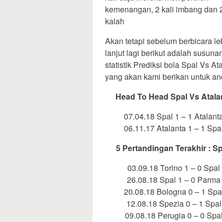
kemenangan, 2 kali imbang dan 2
kalah
Akan tetapi sebelum berbicara le
lanjut lagi berikut adalah susuna
statistik Prediksi bola Spal Vs At
yang akan kami berikan untuk an
Head To Head Spal Vs Atala
07.04.18 Spal 1 – 1 Atalant
06.11.17 Atalanta 1 – 1 Spa
5 Pertandingan Terakhir : S
03.09.18 Torino 1 – 0 Spal
26.08.18 Spal 1 – 0 Parma
20.08.18 Bologna 0 – 1 Spa
12.08.18 Spezia 0 – 1 Spal
09.08.18 Perugia 0 – 0 Spa