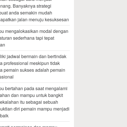
ang. Banyaknya strategi
uat anda semakin mudah
apatkan jalan menuju kesuksesan
u mengalokasikan modal dengan
turan sederhana tapi tepat
ran
iki jadwal bermain dan bertindak
a professional meskipun tidak
a pemain sukses adalah pemain
ssional
u bertahan pada saat mengalami
lahan dan mampu untuk bangkit
kekalahan itu sebagai sebuah
uktian diri pemain mampu menjadi
 baik