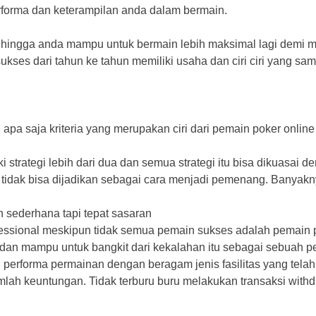
performa dan keterampilan anda dalam bermain.
hingga anda mampu untuk bermain lebih maksimal lagi demi men
kses dari tahun ke tahun memiliki usaha dan ciri ciri yang sam
pa saja kriteria yang merupakan ciri dari pemain poker onlin
ki strategi lebih dari dua dan semua strategi itu bisa dikuasa
ategi tidak bisa dijadikan sebagai cara menjadi pemenang. Ban
sederhana tapi tepat sasaran
fessional meskipun tidak semua pemain sukses adalah pemain 
an mampu untuk bangkit dari kekalahan itu sebagai sebuah pe
rforma permainan dengan beragam jenis fasilitas yang telah
lah keuntungan. Tidak terburu buru melakukan transaksi with