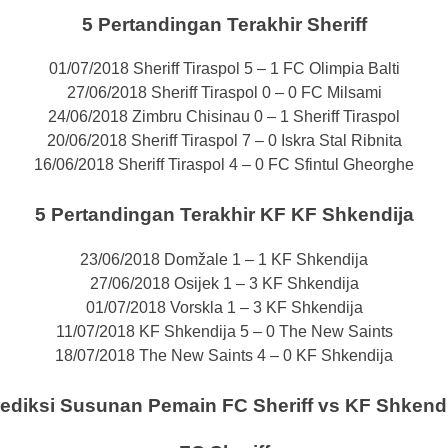
5 Pertandingan Terakhir Sheriff
01/07/2018 Sheriff Tiraspol 5 – 1 FC Olimpia Balti
27/06/2018 Sheriff Tiraspol 0 – 0 FC Milsami
24/06/2018 Zimbru Chisinau 0 – 1 Sheriff Tiraspol
20/06/2018 Sheriff Tiraspol 7 – 0 Iskra Stal Ribnita
16/06/2018 Sheriff Tiraspol 4 – 0 FC Sfintul Gheorghe
5 Pertandingan Terakhir KF KF Shkendija
23/06/2018 Domžale 1 – 1 KF Shkendija
27/06/2018 Osijek 1 – 3 KF Shkendija
01/07/2018 Vorskla 1 – 3 KF Shkendija
11/07/2018 KF Shkendija 5 – 0 The New Saints
18/07/2018 The New Saints 4 – 0 KF Shkendija
ediksi Susunan Pemain FC Sheriff vs KF Shkend