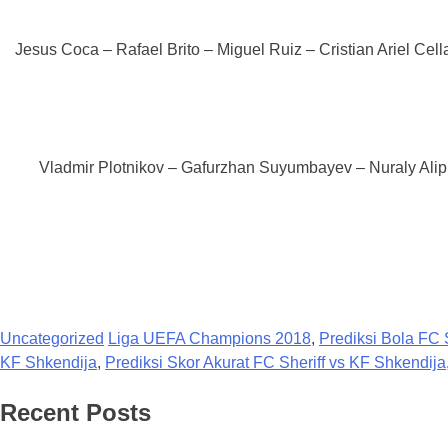
Jesus Coca – Rafael Brito – Miguel Ruiz – Cristian Ariel Ce
Vladmir Plotnikov – Gafurzhan Suyumbayev – Nuraly Alip
Uncategorized
Liga UEFA Champions 2018
,
Prediksi Bola FC 
KF Shkendija
,
Prediksi Skor Akurat FC Sheriff vs KF Shkendija
Recent Posts