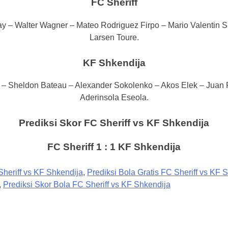
FC Sheriff
llay – Walter Wagner – Mateo Rodriguez Firpo – Mario Valenti
Larsen Toure.
KF Shkendija
 – Sheldon Bateau – Alexander Sokolenko – Akos Elek – Juan F
Aderinsola Eseola.
Prediksi Skor
FC Sheriff vs KF Shkendija
FC Sheriff
1
: 1
KF Shkendija
Sheriff vs KF Shkendija
,
Prediksi Bola Gratis FC Sheriff vs KF 
,
Prediksi Skor Bola FC Sheriff vs KF Shkendija