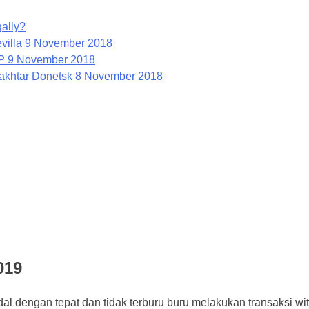
gally?
evilla 9 November 2018
 CP 9 November 2018
hakhtar Donetsk 8 November 2018
019
dengan tepat dan tidak terburu buru melakukan transaksi wit