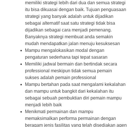
memiliki strategi lebih dari dua dan semua strategi
itu bisa dikuasai dengan baik. Tujuan penguasaan
strategi yang banyak adalah untuk dijadikan
sebagai alternatif saat satu strategi tidak bisa
dijadikan sebagai cara menjadi pemenang.
Banyaknya strategi membuat anda semakin
mudah mendapatkan jalan menuju kesuksesan
Mampu mengalokasikan modal dengan
pengaturan sederhana tapi tepat sasaran
Memiliki jadwal bermain dan bertindak secara
professional meskipun tidak semua pemain
sukses adalah pemain professional
Mampu bertahan pada saat mengalami kekalahan
dan mampu untuk bangkit dari kekalahan itu
sebagai sebuah pembuktian diri pemain mampu
menjadi lebih baik
Menikmati permainan dan mampu
memaksimalkan performa permainan dengan
beragam jenis fasilitas yang telah disediakan agen