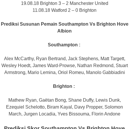
19.08.18 Brighton 3 – 2 Manchester United
11.08.18 Watford 2 – 0 Brighton
Prediksi Susunan Pemain Southampton Vs Brighton Hove
Albion
Southampton :
Alex McCarthy, Ryan Bertrand, Jack Stephens, Matt Targett,
Wesley Hoedt, James Ward-Prowse, Nathan Redmond, Stuart
Armstrong, Mario Lemina, Oriol Romeu, Manolo Gabbiadini
Brighton :
Mathew Ryan, Gaëtan Bong, Shane Duffy, Lewis Dunk,
Ezequiel Schelotto, Biram Kayal, Davy Propper, Solomon
March, Jurgen Locadia, Yves Bissouma, Florin Andone
Prediksi Skor
Southampton Vs Brighton Hove