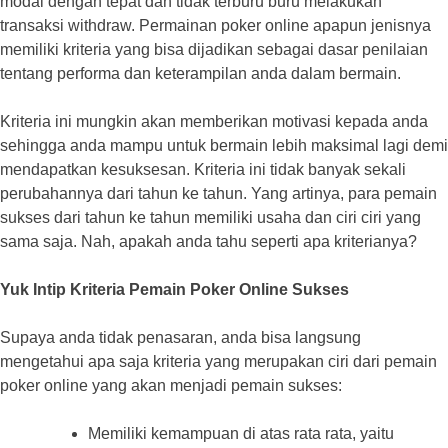
modal dengan tepat dan tidak terburu buru melakukan
transaksi withdraw. Permainan poker online apapun jenisnya
memiliki kriteria yang bisa dijadikan sebagai dasar penilaian
tentang performa dan keterampilan anda dalam bermain.
Kriteria ini mungkin akan memberikan motivasi kepada anda
sehingga anda mampu untuk bermain lebih maksimal lagi demi
mendapatkan kesuksesan. Kriteria ini tidak banyak sekali
perubahannya dari tahun ke tahun. Yang artinya, para pemain
sukses dari tahun ke tahun memiliki usaha dan ciri ciri yang
sama saja. Nah, apakah anda tahu seperti apa kriterianya?
Yuk Intip Kriteria Pemain Poker Online Sukses
Supaya anda tidak penasaran, anda bisa langsung
mengetahui apa saja kriteria yang merupakan ciri dari pemain
poker online yang akan menjadi pemain sukses:
Memiliki kemampuan di atas rata rata, yaitu