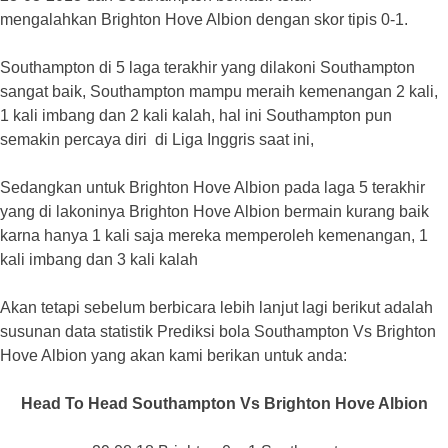
mengalahkan Brighton Hove Albion dengan skor tipis 0-1.
Southampton di 5 laga terakhir yang dilakoni Southampton
sangat baik, Southampton mampu meraih kemenangan 2 kali,
1 kali imbang dan 2 kali kalah, hal ini Southampton pun
semakin percaya diri di Liga Inggris saat ini,
Sedangkan untuk Brighton Hove Albion pada laga 5 terakhir
yang di lakoninya Brighton Hove Albion bermain kurang baik
karna hanya 1 kali saja mereka memperoleh kemenangan, 1
kali imbang dan 3 kali kalah
Akan tetapi sebelum berbicara lebih lanjut lagi berikut adalah
susunan data statistik Prediksi bola Southampton Vs Brighton
Hove Albion yang akan kami berikan untuk anda:
Head To Head Southampton Vs Brighton Hove Albion