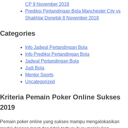
CP 9 November 2018
Prediksi Pertandingan Bola Manchester City vs
Shakhtar Donetsk 8 November 2018
Categories
Info Jadwal Pertandingan Bola
Info Prediksi Pertandingan Bola
Jadwal Pertandingan Bola
Judi Bola
Mentor Sports
Uncategorized
Kriteria Pemain Poker Online Sukses
2019
Pemain poker online yang sukses mampu mengalokasikan