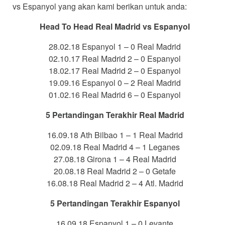
vs Espanyol yang akan kami berikan untuk anda:
Head To Head Real Madrid vs Espanyol
28.02.18 Espanyol 1 – 0 Real Madrid
02.10.17 Real Madrid 2 – 0 Espanyol
18.02.17 Real Madrid 2 – 0 Espanyol
19.09.16 Espanyol 0 – 2 Real Madrid
01.02.16 Real Madrid 6 – 0 Espanyol
5 Pertandingan Terakhir Real Madrid
16.09.18 Ath Bilbao 1 – 1 Real Madrid
02.09.18 Real Madrid 4 – 1 Leganes
27.08.18 Girona 1 – 4 Real Madrid
20.08.18 Real Madrid 2 – 0 Getafe
16.08.18 Real Madrid 2 – 4 Atl. Madrid
5 Pertandingan Terakhir Espanyol
16.09.18 Espanyol 1 – 0 Levante