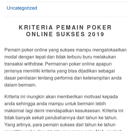
Uncategorized
KRITERIA PEMAIN POKER
ONLINE SUKSES 2019
Pemain poker online yang sukses mampu mengalokasikan
modal dengan tepat dan tidak terburu buru melakukan
transaksi withdraw. Permainan poker online apapun
jenisnya memiliki kriteria yang bisa dijadikan sebagai
dasar penilaian tentang performa dan keterampilan anda
dalam bermain.
Kriteria ini mungkin akan memberikan motivasi kepada
anda sehingga anda mampu untuk bermain lebih
maksimal lagi demi mendapatkan kesuksesan. Kriteria ini
tidak banyak sekali perubahannya dari tahun ke tahun.
Yang artinya, para pemain sukses dari tahun ke tahun