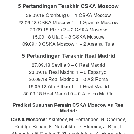
5 Pertandingan Terakhir CSKA Moscow
28.09.18 Orenburg 0 – 1 CSKA Moscow
23.09.18 CSKA Moscow 1 – 1 Spartak Moscow
20.09.18 Plzen 2 – 2 CSKA Moscow
15.09.18 Ufa 0 – 3 CSKA Moscow
09.09.18 CSKA Moscow 1 – 2 Arsenal Tula
5 Pertandingan Terakhir Real Madrid
27.09.18 Sevilla 3 – 0 Real Madrid
23.09.18 Real Madrid 1 – 0 Espanyol
20.09.18 Real Madrid 3 – 0 AS Roma
16.09.18 Ath Bilbao 1 – 1 Real Madrid
30.09.18 Real Madrid 0 – 0 Atletico Madrid
Prediksi Susunan Pemain CSKA Moscow vs Real
Madrid:
CSKA Moscow
: Akinfeev, M. Fernandes, N. Chernov,
Rodrigo Becao, K. Nababkin, D. Efremov, J. Bijol, I.
Akhmetov, F. Chalov, T. Zhamaletdinov, A. Hernandez