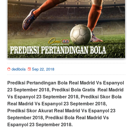
dedibola
Sep 22, 2018
Prediksi Pertandingan Bola Real Madrid Vs Espanyol
23 September 2018, Prediksi Bola Gratis Real Madrid
Vs Espanyol 23 September 2018, Prediksi Skor Bola
Real Madrid Vs Espanyol 23 September 2018,
Prediksi Skor Akurat Real Madrid Vs Espanyol 23
September 2018, Prediksi Bola Real Madrid Vs
Espanyol 23 September 2018.