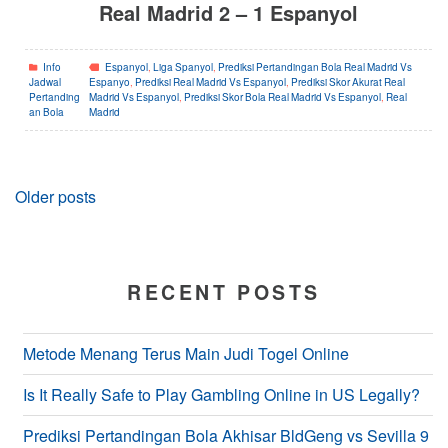
Real Madrid 2
– 1 Espanyol
Info
Espanyol
,
Liga Spanyol
,
Prediksi Pertandingan Bola Real Madrid Vs
Jadwal
Espanyo
,
Prediksi Real Madrid Vs Espanyol
,
Prediksi Skor Akurat Real
Pertanding
Madrid Vs Espanyol
,
Prediksi Skor Bola Real Madrid Vs Espanyol
,
Real
an Bola
Madrid
Older posts
RECENT POSTS
Metode Menang Terus Main Judi Togel Online
Is It Really Safe to Play Gambling Online in US Legally?
Prediksi Pertandingan Bola Akhisar BldGeng vs Sevilla 9