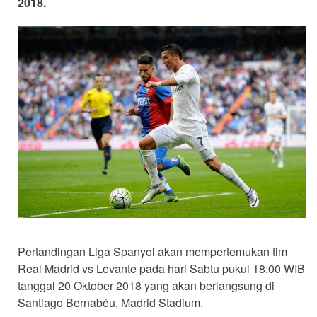
2018.
Pertandingan Liga Spanyol akan mempertemukan tim
Real Madrid vs Levante pada hari Sabtu pukul 18:00 WIB
tanggal 20 Oktober 2018 yang akan berlangsung di
Santiago Bernabéu, Madrid Stadium.