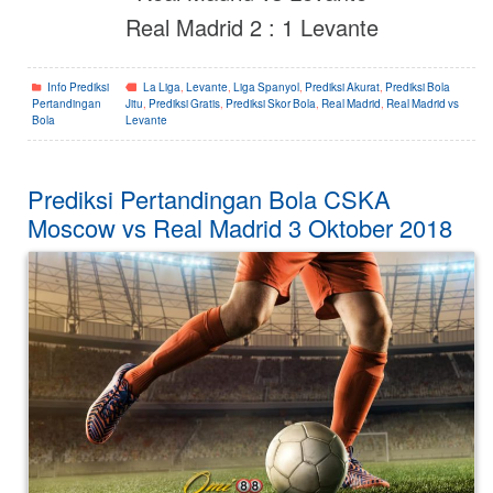
Real Madrid 2 : 1 Levante
Info Prediksi
La Liga
,
Levante
,
Liga Spanyol
,
Prediksi Akurat
,
Prediksi Bola
Pertandingan
Jitu
,
Prediksi Gratis
,
Prediksi Skor Bola
,
Real Madrid
,
Real Madrid vs
Bola
Levante
Prediksi Pertandingan Bola CSKA
Moscow vs Real Madrid 3 Oktober 2018