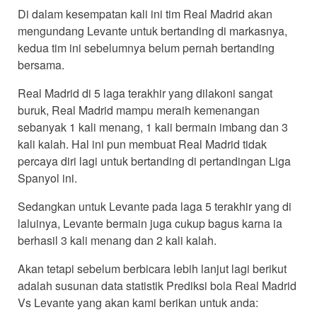
Di dalam kesempatan kali ini tim Real Madrid akan
mengundang Levante untuk bertanding di markasnya,
kedua tim ini sebelumnya belum pernah bertanding
bersama.
Real Madrid di 5 laga terakhir yang dilakoni sangat
buruk, Real Madrid mampu meraih kemenangan
sebanyak 1 kali menang, 1 kali bermain imbang dan 3
kali kalah. Hal ini pun membuat Real Madrid tidak
percaya diri lagi untuk bertanding di pertandingan Liga
Spanyol ini.
Sedangkan untuk Levante pada laga 5 terakhir yang di
laluinya, Levante bermain juga cukup bagus karna ia
berhasil 3 kali menang dan 2 kali kalah.
Akan tetapi sebelum berbicara lebih lanjut lagi berikut
adalah susunan data statistik Prediksi bola Real Madrid
Vs Levante yang akan kami berikan untuk anda: