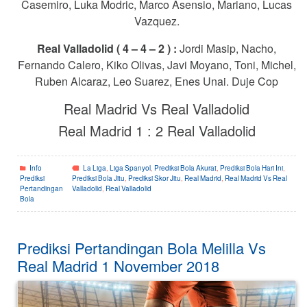
Casemiro, Luka Modric, Marco Asensio, Mariano, Lucas
Vazquez.
Real Valladolid ( 4 – 4 – 2 ) :
Jordi Masip, Nacho,
Fernando Calero, Kiko Olivas, Javi Moyano, Toni, Michel,
Ruben Alcaraz, Leo Suarez, Enes Unai. Duje Cop
Real Madrid Vs Real Valladolid
Real Madrid 1 : 2 Real Valladolid
Info
La Liga
,
Liga Spanyol
,
Prediksi Bola Akurat
,
Prediksi Bola Hari Ini
,
Prediksi
Prediksi Bola Jitu
,
Prediksi Skor Jitu
,
Real Madrid
,
Real Madrid Vs Real
Pertandingan
Valladolid
,
Real Valladolid
Bola
Prediksi Pertandingan Bola Melilla Vs
Real Madrid 1 November 2018