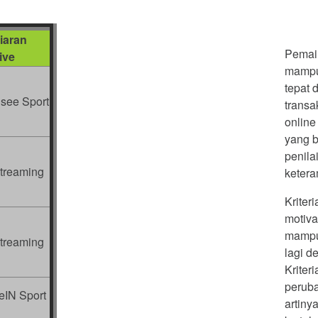
iaran
Pemain
ive
mampu
tepat 
see Sport
transa
online
yang b
penila
treaming
ketera
Kriter
motiva
mampu
treaming
lagi d
Kriteri
peruba
eIN Sport
artiny