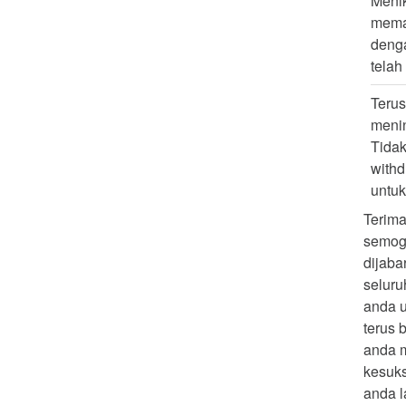
Meni
mema
denga
telah
Terus
meni
Tidak
withd
untuk
Terima
semoga
dijaba
selur
anda u
terus 
anda 
kesuk
anda l