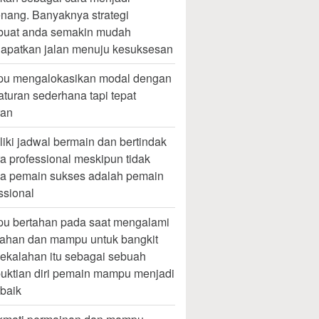
ang. Banyaknya strategi
uat anda semakin mudah
apatkan jalan menuju kesuksesan
u mengalokasikan modal dengan
turan sederhana tapi tepat
ran
iki jadwal bermain dan bertindak
a professional meskipun tidak
a pemain sukses adalah pemain
ssional
u bertahan pada saat mengalami
lahan dan mampu untuk bangkit
kekalahan itu sebagai sebuah
uktian diri pemain mampu menjadi
 baik