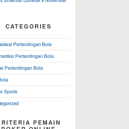
vs Shakhtar Donetsk 8 November
CATEGORIES
Jadwal Pertandingan Bola
Prediksi Pertandingan Bola
l Pertandingan Bola
Bola
r Sports
tegorized
KRITERIA PEMAIN
POKER ONLINE