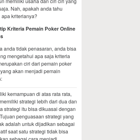
un memiliki usaha dan ciri ciri yang
aja. Nah, apakah anda tahu
i apa kriterianya?
tip Kriteria Pemain Poker Online
es
 anda tidak penasaran, anda bisa
ng mengetahui apa saja kriteria
erupakan ciri dari pemain poker
 yang akan menjadi pemain
:
iki kemampuan di atas rata rata,
 memiliki strategi lebih dari dua dan
 strategi itu bisa dikuasai dengan
 Tujuan penguasaan strategi yang
k adalah untuk dijadikan sebagai
atif saat satu strategi tidak bisa
ikan sebagai cara menjadi