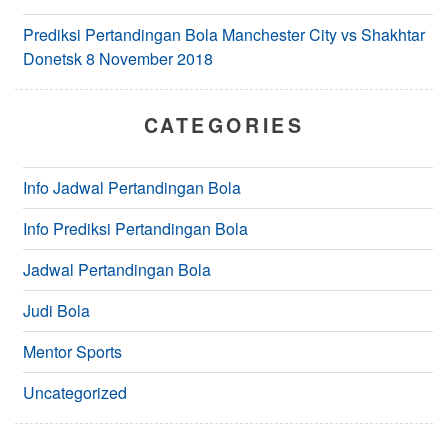
Prediksi Pertandingan Bola Manchester City vs Shakhtar
Donetsk 8 November 2018
CATEGORIES
Info Jadwal Pertandingan Bola
Info Prediksi Pertandingan Bola
Jadwal Pertandingan Bola
Judi Bola
Mentor Sports
Uncategorized