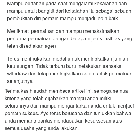
Mampu bertahan pada saat mengalami kekalahan dan
mampu untuk bangkit dari kekalahan itu sebagai sebuah
pembuktian diri pemain mampu menjadi lebih baik
Menikmati permainan dan mampu memaksimalkan
performa permainan dengan beragam jenis fasilitas yang
telah disediakan agen
Terus meningkatkan modal untuk meningkatkan jumlah
keuntungan. Tidak terburu buru melakukan transaksi
withdraw dan tetap meningkatkan saldo untuk permainan
selanjutnya
Terima kasih sudah membaca artikel ini, semoga semua
kriteria yang telah dijabarkan mampu anda miliki
seluruhnya dan mampu mengantarkan anda untuk menjadi
pemain sukses. Ayo terus berusaha dan tunjukkan bahwa
anda memang pantas mendapatkan kesuksesan atas
semua usaha yang anda lakukan.