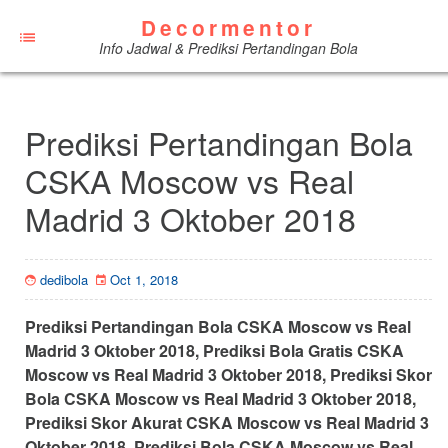
Decormentor
Info Jadwal & Prediksi Pertandingan Bola
Prediksi Pertandingan Bola
CSKA Moscow vs Real
Madrid 3 Oktober 2018
dedibola
Oct 1, 2018
Prediksi Pertandingan Bola CSKA Moscow vs Real
Madrid 3 Oktober 2018, Prediksi Bola Gratis CSKA
Moscow vs Real Madrid 3 Oktober 2018, Prediksi Skor
Bola CSKA Moscow vs Real Madrid 3 Oktober 2018,
Prediksi Skor Akurat CSKA Moscow vs Real Madrid 3
Oktober 2018, Prediksi Bola CSKA Moscow vs Real