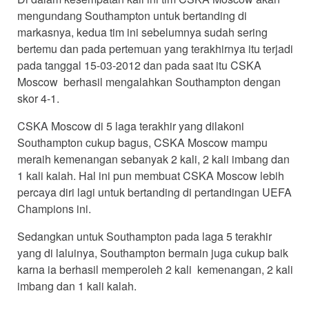
mengundang Southampton untuk bertanding di
markasnya, kedua tim ini sebelumnya sudah sering
bertemu dan pada pertemuan yang terakhirnya itu terjadi
pada tanggal 15-03-2012 dan pada saat itu CSKA
Moscow berhasil mengalahkan Southampton dengan
skor 4-1.
CSKA Moscow di 5 laga terakhir yang dilakoni
Southampton cukup bagus, CSKA Moscow mampu
meraih kemenangan sebanyak 2 kali, 2 kali imbang dan
1 kali kalah. Hal ini pun membuat CSKA Moscow lebih
percaya diri lagi untuk bertanding di pertandingan UEFA
Champions ini.
Sedangkan untuk Southampton pada laga 5 terakhir
yang di laluinya, Southampton bermain juga cukup baik
karna ia berhasil memperoleh 2 kali kemenangan, 2 kali
imbang dan 1 kali kalah.