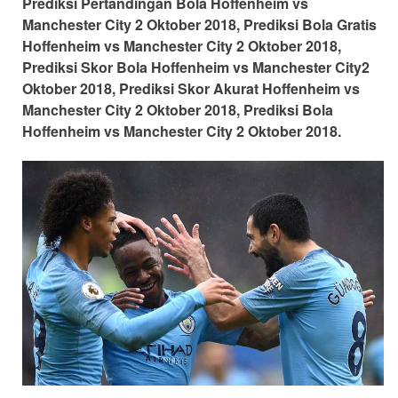
Prediksi Pertandingan Bola Hoffenheim vs
Manchester City 2 Oktober 2018, Prediksi Bola Gratis
Hoffenheim vs Manchester City 2 Oktober 2018,
Prediksi Skor Bola Hoffenheim vs Manchester City2
Oktober 2018, Prediksi Skor Akurat Hoffenheim vs
Manchester City 2 Oktober 2018, Prediksi Bola
Hoffenheim vs Manchester City 2 Oktober 2018.