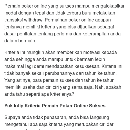
Pemain poker online yang sukses mampu mengalokasikan
modal dengan tepat dan tidak terburu buru melakukan
transaksi withdraw. Permainan poker online apapun
jenisnya memiliki kriteria yang bisa dijadikan sebagai
dasar penilaian tentang performa dan keterampilan anda
dalam bermain.
Kriteria ini mungkin akan memberikan motivasi kepada
anda sehingga anda mampu untuk bermain lebih
maksimal lagi demi mendapatkan kesuksesan. Kriteria ini
tidak banyak sekali perubahannya dari tahun ke tahun.
Yang artinya, para pemain sukses dari tahun ke tahun
memiliki usaha dan ciri ciri yang sama saja. Nah, apakah
anda tahu seperti apa kriterianya?
Yuk Intip Kriteria Pemain Poker Online Sukses
Supaya anda tidak penasaran, anda bisa langsung
mengetahui apa saja kriteria yang merupakan ciri dari