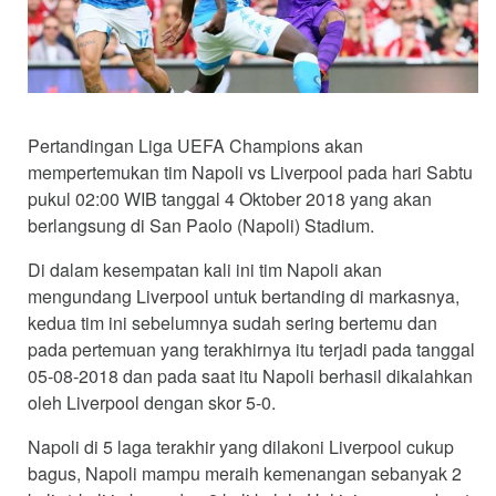
Pertandingan Liga UEFA Champions akan
mempertemukan tim
Napoli
vs
Liverpool
pada hari Sabtu
pukul 02:00 WIB tanggal 4 Oktober 2018 yang akan
berlangsung di San Paolo (Napoli) Stadium.
Di dalam kesempatan kali ini tim Napoli akan
mengundang Liverpool untuk bertanding di markasnya,
kedua tim ini sebelumnya sudah sering bertemu dan
pada pertemuan yang terakhirnya itu terjadi pada tanggal
05-08-2018 dan pada saat itu Napoli berhasil dikalahkan
oleh Liverpool dengan skor 5-0.
Napoli di 5 laga terakhir yang dilakoni Liverpool cukup
bagus, Napoli mampu meraih kemenangan sebanyak 2