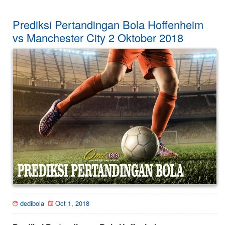
Prediksi Pertandingan Bola Hoffenheim
vs Manchester City 2 Oktober 2018
dedibola
Oct 1, 2018