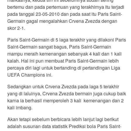
bertemu dan pada pertemuan yang terakhirnya itu terjadi
pada tanggal 23-05-2010 dan pada saat itu Paris Saint-
Germain gagal mengalahkan Crvena Zvezda dengan
skor 2-1.
Paris Saint-Germain di 5 laga terakhir yang dilakoni Paris
Saint-Germain sangat bagus, Paris Saint-Germain
mampu meraih kemenangan sebanyak 4 kali dan 1 kali
kalah. Hal ini pun membuat Paris Saint-Germain lebih
percaya diri lagi untuk bertanding di pertandingan Liga
UEFA Champions ini.
Sedangkan untuk Crvena Zvezda pada laga 5 terakhir
yang di laluinya, Crvena Zvezda bermain juga cukup baik
karna ia berhasil memperoleh 3 kali kemenangan dan 2
kali imbang.
Akan tetapi sebelum berbicara lebih lanjut lagi berikut
adalah susunan data statistik Prediksi bola Paris Saint-