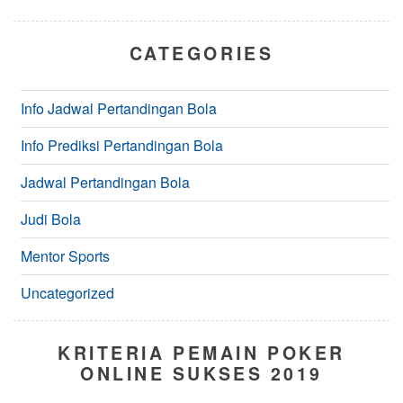
CATEGORIES
Info Jadwal Pertandingan Bola
Info Prediksi Pertandingan Bola
Jadwal Pertandingan Bola
Judi Bola
Mentor Sports
Uncategorized
KRITERIA PEMAIN POKER
ONLINE SUKSES 2019