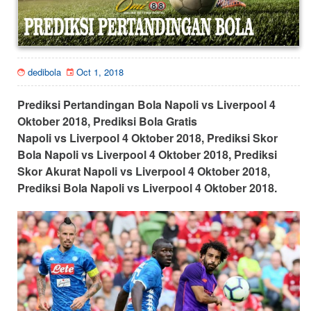
dedibola
Oct 1, 2018
Prediksi Pertandingan Bola
Napoli
vs
Liverpool 4
Oktober 2018, Prediksi Bola Gratis
Napoli
vs
Liverpool 4
Oktober 2018, Prediksi Skor
Bola
Napoli
vs
Liverpool 4
Oktober 2018, Prediksi
Skor Akurat
Napoli
vs
Liverpool 4
Oktober 2018,
Prediksi Bola
Napoli
vs
Liverpool 4
Oktober 2018.