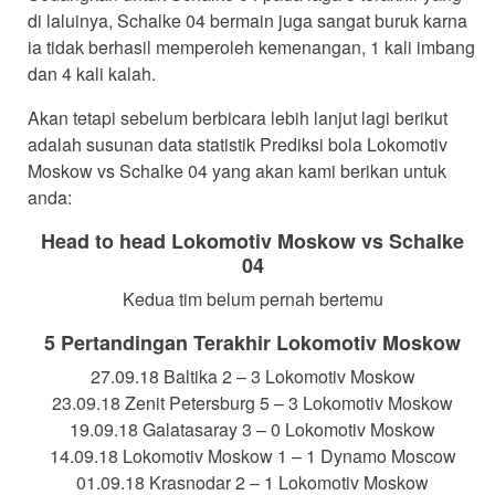
di laluinya, Schalke 04 bermain juga sangat buruk karna
ia tidak berhasil memperoleh kemenangan, 1 kali imbang
dan 4 kali kalah.
Akan tetapi sebelum berbicara lebih lanjut lagi berikut
adalah susunan data statistik Prediksi bola Lokomotiv
Moskow vs Schalke 04 yang akan kami berikan untuk
anda:
Head to head Lokomotiv Moskow vs Schalke
04
Kedua tim belum pernah bertemu
5 Pertandingan Terakhir Lokomotiv Moskow
27.09.18 Baltika 2 – 3 Lokomotiv Moskow
23.09.18 Zenit Petersburg 5 – 3 Lokomotiv Moskow
19.09.18 Galatasaray 3 – 0 Lokomotiv Moskow
14.09.18 Lokomotiv Moskow 1 – 1 Dynamo Moscow
01.09.18 Krasnodar 2 – 1 Lokomotiv Moskow