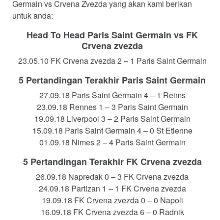
Germain vs Crvena Zvezda yang akan kami berikan
untuk anda:
Head To Head Paris Saint Germain vs FK
Crvena zvezda
23.05.10 FK Crvena zvezda 2 – 1 Paris Saint Germain
5 Pertandingan Terakhir Paris Saint Germain
27.09.18 Paris Saint Germain 4 – 1 Reims
23.09.18 Rennes 1 – 3 Paris Saint Germain
19.09.18 Liverpool 3 – 2 Paris Saint Germain
15.09.18 Paris Saint Germain 4 – 0 St Etienne
01.09.18 Nimes 2 – 4 Paris Saint Germain
5 Pertandingan Terakhir FK Crvena zvezda
26.09.18 Napredak 0 – 3 FK Crvena zvezda
24.09.18 Partizan 1 – 1 FK Crvena zvezda
19.09.18 FK Crvena zvezda 0 – 0 Napoli
16.09.18 FK Crvena zvezda 6 – 0 Radnik