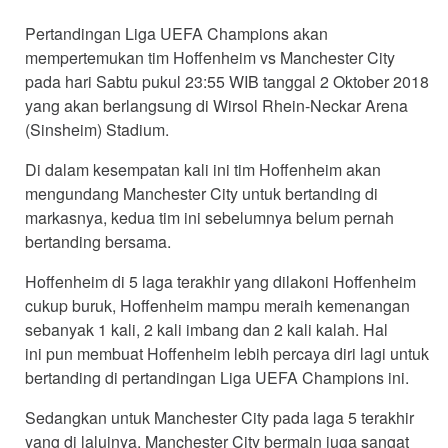
Pertandingan Liga UEFA Champions akan
mempertemukan tim Hoffenheim vs Manchester City
pada hari Sabtu pukul 23:55 WIB tanggal 2 Oktober 2018
yang akan berlangsung di Wirsol Rhein-Neckar Arena
(Sinsheim) Stadium.
Di dalam kesempatan kali ini tim Hoffenheim akan
mengundang Manchester City untuk bertanding di
markasnya, kedua tim ini sebelumnya belum pernah
bertanding bersama.
Hoffenheim di 5 laga terakhir yang dilakoni Hoffenheim
cukup buruk, Hoffenheim mampu meraih kemenangan
sebanyak 1 kali, 2 kali imbang dan 2 kali kalah. Hal
ini pun membuat Hoffenheim lebih percaya diri lagi untuk
bertanding di pertandingan Liga UEFA Champions ini.
Sedangkan untuk Manchester City pada laga 5 terakhir
yang di laluinya, Manchester City bermain juga sangat