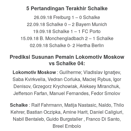
5 Pertandingan Terakhir Schalke
26.09.18 Freiburg 1 – 0 Schalke
22.09.18 Schalke 0 – 2 Bayern Munich
19.09.18 Schalke 1 – 1 FC Porto
15.09.18 B. Monchengladbach 2 – 1 Schalke
02.09.18 Schalke 0- 2 Hertha Berlin
Prediksi Susunan Pemain Lokomotiv Moskow
vs Schalke 04:
Lokomotiv Moskow
: Guilherme; Vladislav Ignatjev,
Saba Kvirkvelia, Vedran Corluka, Maciej Rybus, Igor
Denisov, Grzegorz Krychowiak, Aleksey Miranchuk,
Jefferson Farfan, Manuel Fernandes, Fedor Smolov
Schalke
: Ralf Fahrmann, Matija Nastasic, Naldo, Thilo
Kehrer, Bastian Oczipka, Amine Harit, Daniel Caligiuri,
Nabil Bentaleb, Guido Burgstaller , Franco Di Santo,
Breel Embolo