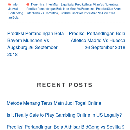
Info
Fiorentina
,
Inter Milan
,
Liga Italia
,
Prediksi Inter Milan Vs Fiorentina
,
Jadwal
Prediksi Pertandingan Bola Inter Milan Vs Fiorentina
,
Prediksi Skor Akurat
Pertanding
Inter Milan Vs Fiorentina
,
Prediksi Skor Bola Inter Milan Vs Fiorentina
an Bola
Prediksi Pertandingan Bola
Prediksi Pertandingan Bola
Bayern Munchen Vs
Atletico Madrid Vs Huesca
Augsburg 26 September
26 September 2018
2018
RECENT POSTS
Metode Menang Terus Main Judi Togel Online
Is It Really Safe to Play Gambling Online in US Legally?
Prediksi Pertandingan Bola Akhisar BldGeng vs Sevilla 9