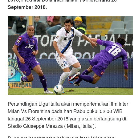
September 2018.
Pertandingan Liga Italia akan mempertemukan tim Inter
Milan Vs Fiorentina pada hari Rabu pukul 02:00 WIB
tanggal 26 September 2018 yang akan berlangsung di
Stadio Giuseppe Meazza ( Milan, Italia ).