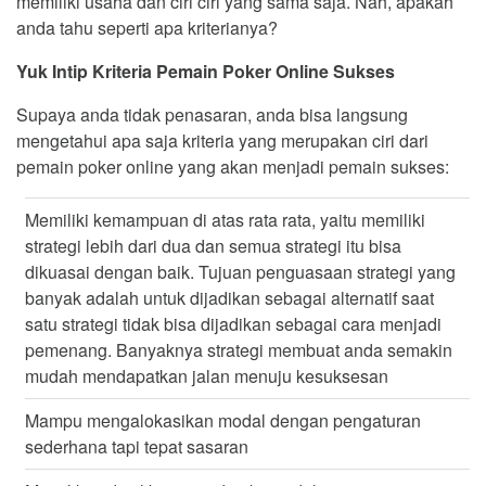
memiliki usaha dan ciri ciri yang sama saja. Nah, apakah
anda tahu seperti apa kriterianya?
Yuk Intip Kriteria Pemain Poker Online Sukses
Supaya anda tidak penasaran, anda bisa langsung
mengetahui apa saja kriteria yang merupakan ciri dari
pemain poker online yang akan menjadi pemain sukses:
Memiliki kemampuan di atas rata rata, yaitu memiliki
strategi lebih dari dua dan semua strategi itu bisa
dikuasai dengan baik. Tujuan penguasaan strategi yang
banyak adalah untuk dijadikan sebagai alternatif saat
satu strategi tidak bisa dijadikan sebagai cara menjadi
pemenang. Banyaknya strategi membuat anda semakin
mudah mendapatkan jalan menuju kesuksesan
Mampu mengalokasikan modal dengan pengaturan
sederhana tapi tepat sasaran