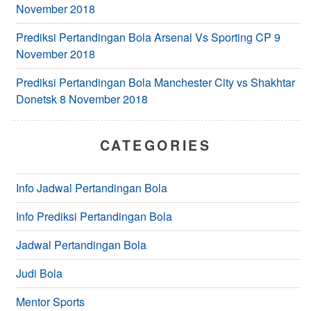
November 2018
Prediksi Pertandingan Bola Arsenal Vs Sporting CP 9
November 2018
Prediksi Pertandingan Bola Manchester City vs Shakhtar
Donetsk 8 November 2018
CATEGORIES
Info Jadwal Pertandingan Bola
Info Prediksi Pertandingan Bola
Jadwal Pertandingan Bola
Judi Bola
Mentor Sports