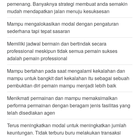
pemenang. Banyaknya strategi membuat anda semakin
mudah mendapatkan jalan menuju kesuksesan
Mampu mengalokasikan modal dengan pengaturan
sederhana tapi tepat sasaran
Memiliki jadwal bermain dan bertindak secara
professional meskipun tidak semua pemain sukses
adalah pemain professional
Mampu bertahan pada saat mengalami kekalahan dan
mampu untuk bangkit dari kekalahan itu sebagai sebuah
pembuktian diri pemain mampu menjadi lebih baik
Menikmati permainan dan mampu memaksimalkan
performa permainan dengan beragam jenis fasilitas yang
telah disediakan agen
Terus meningkatkan modal untuk meningkatkan jumlah
keuntungan. Tidak terburu buru melakukan transaksi