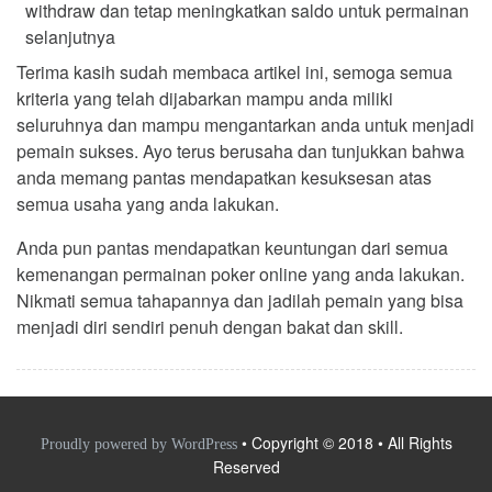
withdraw dan tetap meningkatkan saldo untuk permainan
selanjutnya
Terima kasih sudah membaca artikel ini, semoga semua
kriteria yang telah dijabarkan mampu anda miliki
seluruhnya dan mampu mengantarkan anda untuk menjadi
pemain sukses. Ayo terus berusaha dan tunjukkan bahwa
anda memang pantas mendapatkan kesuksesan atas
semua usaha yang anda lakukan.
Anda pun pantas mendapatkan keuntungan dari semua
kemenangan permainan poker online yang anda lakukan.
Nikmati semua tahapannya dan jadilah pemain yang bisa
menjadi diri sendiri penuh dengan bakat dan skill.
•
Copyright © 2018 •
All Rights
Proudly powered by WordPress
Reserved