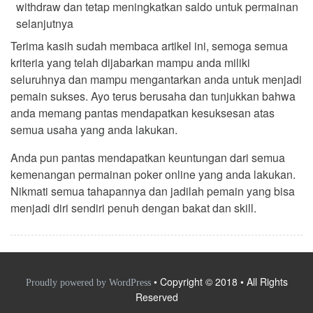
withdraw dan tetap meningkatkan saldo untuk permainan
selanjutnya
Terima kasih sudah membaca artikel ini, semoga semua
kriteria yang telah dijabarkan mampu anda miliki
seluruhnya dan mampu mengantarkan anda untuk menjadi
pemain sukses. Ayo terus berusaha dan tunjukkan bahwa
anda memang pantas mendapatkan kesuksesan atas
semua usaha yang anda lakukan.
Anda pun pantas mendapatkan keuntungan dari semua
kemenangan permainan poker online yang anda lakukan.
Nikmati semua tahapannya dan jadilah pemain yang bisa
menjadi diri sendiri penuh dengan bakat dan skill.
•
Copyright © 2018 •
All Rights
Proudly powered by WordPress
Reserved