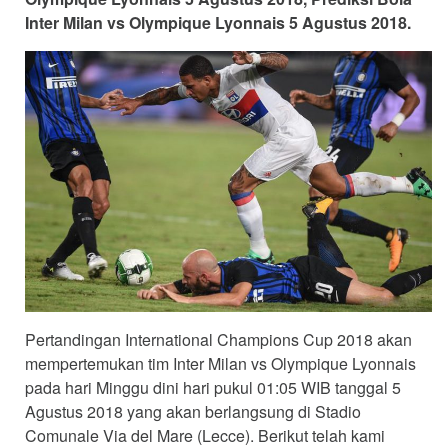
Inter Milan vs Olympique Lyonnais 5 Agustus 2018.
Pertandingan International Champions Cup 2018 akan
mempertemukan tim Inter Milan vs Olympique Lyonnais
pada hari Minggu dini hari pukul 01:05 WIB tanggal 5
Agustus 2018 yang akan berlangsung di Stadio
Comunale Via del Mare (Lecce). Berikut telah kami