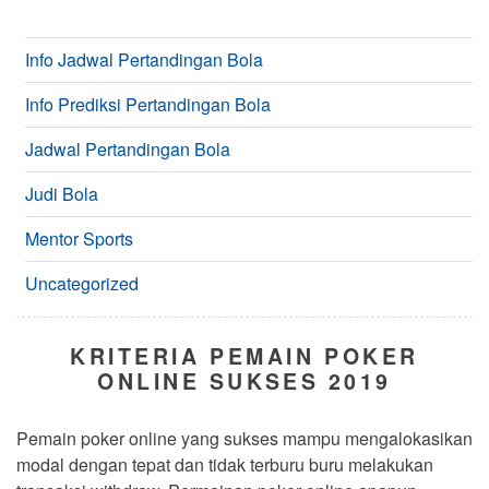
Info Jadwal Pertandingan Bola
Info Prediksi Pertandingan Bola
Jadwal Pertandingan Bola
Judi Bola
Mentor Sports
Uncategorized
KRITERIA PEMAIN POKER
ONLINE SUKSES 2019
Pemain poker online yang sukses mampu mengalokasikan
modal dengan tepat dan tidak terburu buru melakukan