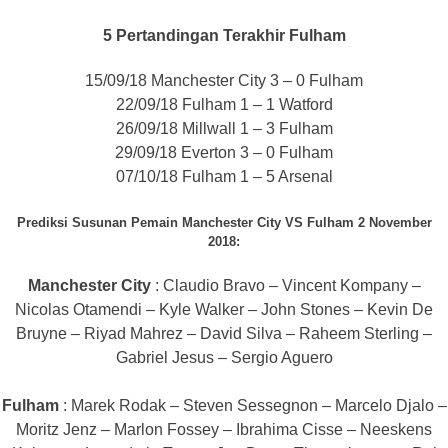
5 Pertandingan Terakhir Fulham
15/09/18 Manchester City 3 – 0 Fulham
22/09/18 Fulham 1 – 1 Watford
26/09/18 Millwall 1 – 3 Fulham
29/09/18 Everton 3 – 0 Fulham
07/10/18 Fulham 1 – 5 Arsenal
Prediksi Susunan Pemain Manchester City VS Fulham 2 November
2018:
Manchester City
: Claudio Bravo – Vincent Kompany –
Nicolas Otamendi – Kyle Walker – John Stones – Kevin De
Bruyne – Riyad Mahrez – David Silva – Raheem Sterling –
Gabriel Jesus – Sergio Aguero
Fulham
: Marek Rodak – Steven Sessegnon – Marcelo Djalo –
Moritz Jenz – Marlon Fossey – Ibrahima Cisse – Neeskens