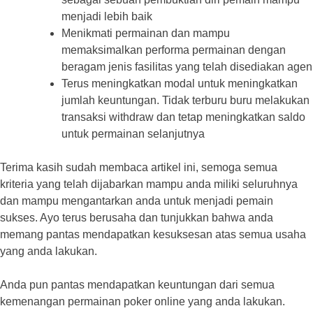
menjadi lebih baik
Menikmati permainan dan mampu
memaksimalkan performa permainan dengan
beragam jenis fasilitas yang telah disediakan agen
Terus meningkatkan modal untuk meningkatkan
jumlah keuntungan. Tidak terburu buru melakukan
transaksi withdraw dan tetap meningkatkan saldo
untuk permainan selanjutnya
Terima kasih sudah membaca artikel ini, semoga semua
kriteria yang telah dijabarkan mampu anda miliki seluruhnya
dan mampu mengantarkan anda untuk menjadi pemain
sukses. Ayo terus berusaha dan tunjukkan bahwa anda
memang pantas mendapatkan kesuksesan atas semua usaha
yang anda lakukan.
Anda pun pantas mendapatkan keuntungan dari semua
kemenangan permainan poker online yang anda lakukan.