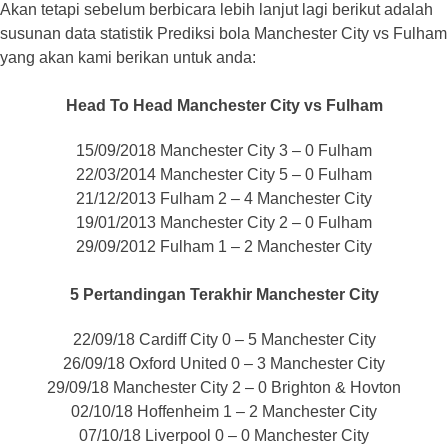
Akan tetapi sebelum berbicara lebih lanjut lagi berikut adalah
susunan data statistik Prediksi bola Manchester City vs Fulham
yang akan kami berikan untuk anda:
Head To Head Manchester City vs Fulham
15/09/2018 Manchester City 3 – 0 Fulham
22/03/2014 Manchester City 5 – 0 Fulham
21/12/2013 Fulham 2 – 4 Manchester City
19/01/2013 Manchester City 2 – 0 Fulham
29/09/2012 Fulham 1 – 2 Manchester City
5 Pertandingan Terakhir Manchester City
22/09/18 Cardiff City 0 – 5 Manchester City
26/09/18 Oxford United 0 – 3 Manchester City
29/09/18 Manchester City 2 – 0 Brighton & Hovton
02/10/18 Hoffenheim 1 – 2 Manchester City
07/10/18 Liverpool 0 – 0 Manchester City